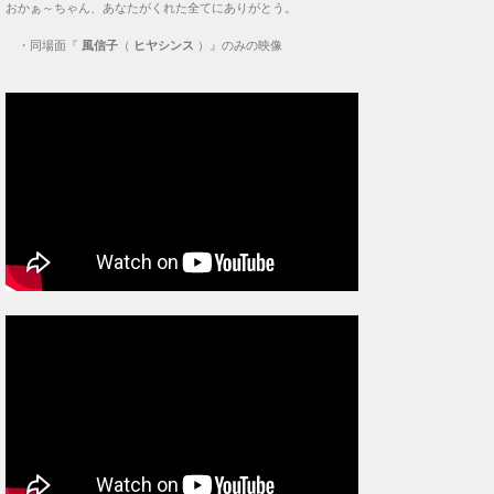
おかぁ～ちゃん、あなたがくれた全てにありがとう。
・
同場面『
風信子
（
ヒヤシンス
）』のみの映像