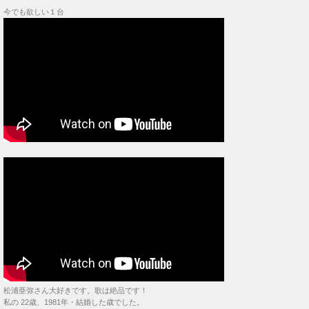
今でも欲しい１台
松浦亜弥さん大好きです。歌は絶品です！
私の 22歳、1981年・結婚した歳でした。