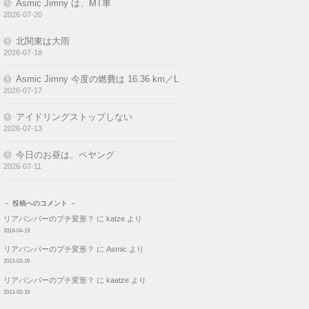
Asmic Jimny は、MT車
2026-07-20
北関東は大雨
2026-07-18
Asmic Jimny 今度の燃費は 16.36 km／L
2026-07-17
アイドリングストップしない
2026-07-13
今日のお昼は、ペヤング
2026-07-11
－ 投稿へのコメント －
リアバンパーのプチ変形？
に
katze
より
2019-04-19
リアバンパーのプチ変形？
に
Asmic
より
2013-03-19
リアバンパーのプチ変形？
に
kaatze
より
2013-03-19