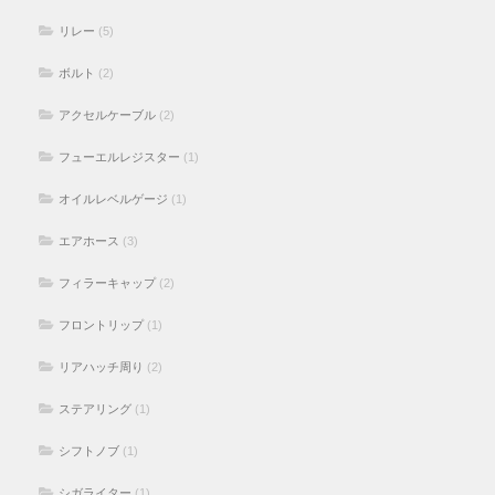
リレー
(5)
ボルト
(2)
アクセルケーブル
(2)
フューエルレジスター
(1)
オイルレベルゲージ
(1)
エアホース
(3)
フィラーキャップ
(2)
フロントリップ
(1)
リアハッチ周り
(2)
ステアリング
(1)
シフトノブ
(1)
シガライター
(1)