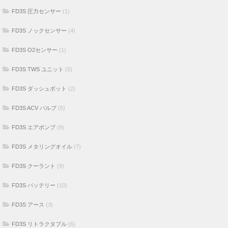
FD3S 圧力センサー
(1)
FD3S ノックセンサー
(4)
FD3S O2センサー
(1)
FD3S TWS ユニット
(5)
FD3S ダッシュポット
(2)
FD3S ACV バルブ
(5)
FD3S エアポンプ
(8)
FD3S メタリングオイル
(7)
FD3S クーラント
(9)
FD3S バッテリー
(10)
FD3S アース
(3)
FD3S リトラクタブル
(6)