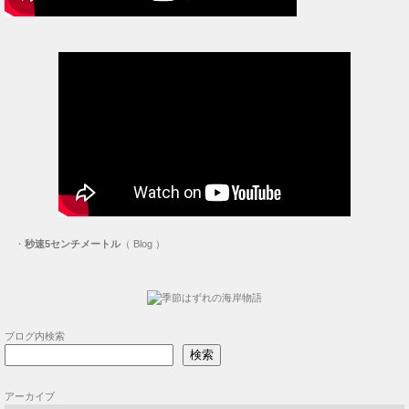
・
秒速5センチメートル
（ Blog ）
ブログ内検索
検索
アーカイブ