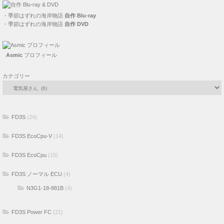
・
季節はずれの海岸物語
自作 Blu-ray
・
季節はずれの海岸物語
自作 DVD
Asmic
プロフィール
カテゴリー
FD3S
(24)
FD3S EcoCpu-V
(14)
FD3S EcoCpu
(15)
FD3S ノーマル ECU
(4)
N3G1-18-881B
(4)
FD3S Power FC
(21)