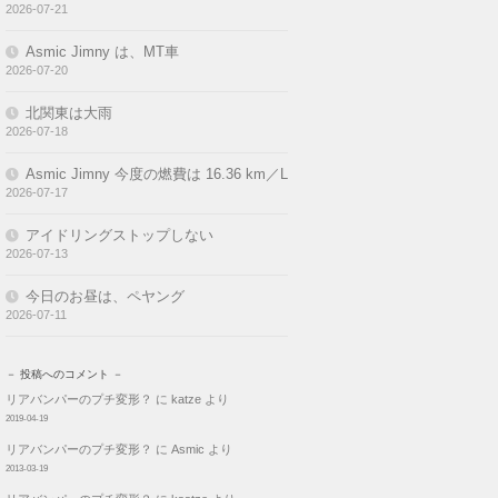
2026-07-21
Asmic Jimny は、MT車
2026-07-20
北関東は大雨
2026-07-18
Asmic Jimny 今度の燃費は 16.36 km／L
2026-07-17
アイドリングストップしない
2026-07-13
今日のお昼は、ペヤング
2026-07-11
－ 投稿へのコメント －
リアバンパーのプチ変形？
に
katze
より
2019-04-19
リアバンパーのプチ変形？
に
Asmic
より
2013-03-19