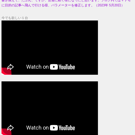
書き換えて、たぶん、ですが、普通に動く様になったと思います。ブログ内ではマトモ
に目的の記事へ飛んで行ける様、パラメーターを修正します。（2023年 5月20日）
今でも欲しい１台