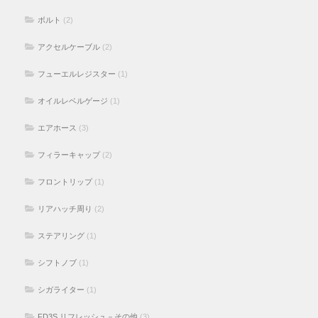
ボルト
(2)
アクセルケーブル
(2)
フューエルレジスター
(1)
オイルレベルゲージ
(1)
エアホース
(3)
フィラーキャップ
(2)
フロントリップ
(1)
リアハッチ周り
(2)
ステアリング
(1)
シフトノブ
(1)
シガライター
(1)
FD3S リフレッシュ－その他
(3)