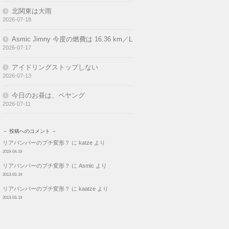
北関東は大雨
2026-07-18
Asmic Jimny 今度の燃費は 16.36 km／L
2026-07-17
アイドリングストップしない
2026-07-13
今日のお昼は、ペヤング
2026-07-11
－ 投稿へのコメント －
リアバンパーのプチ変形？
に
katze
より
2019-04-19
リアバンパーのプチ変形？
に
Asmic
より
2013-03-19
リアバンパーのプチ変形？
に
kaatze
より
2013-03-19