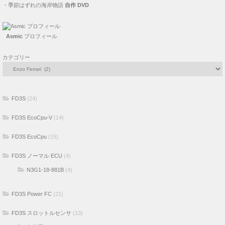
・
季節はずれの海岸物語
自作 DVD
Asmic
プロフィール
カテゴリー
FD3S
(24)
FD3S EcoCpu-V
(14)
FD3S EcoCpu
(15)
FD3S ノーマル ECU
(4)
N3G1-18-881B
(4)
FD3S Power FC
(21)
FD3S スロットルセンサ
(13)