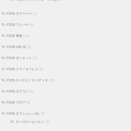
FD3S タワーバー
(1)
FD3S ワイパー
(6)
FD3S 車検
(12)
FD3S LED 化
(2)
FD3S ボンネット
(7)
FD3S ドア／キーレス
(9)
FD3S カーナビ／オーディオ
(13)
FD3S エアコン
(6)
FD3S ブロア
(6)
FD3S オプション／etc
(3)
カーゴルームベルト
(2)