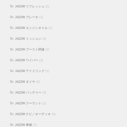
JA22W リフレッシュ
(2)
JA22W ブレーキ
(2)
JA22W エンジンオイル
(1)
JA22W ミッション
(2)
JA22W ブースト関連
(2)
JA22W ワイパー
(2)
JA22W アイドリング
(1)
JA22W タイヤ
(2)
JA22W バッテリー
(3)
JA22W クーラント
(1)
JA22W ナビ／オーディオ
(4)
JA22W 車検
(7)