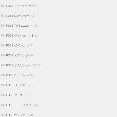
FD3S ノックセンサー
(4)
FD3S O2センサー
(1)
FD3S TWS ユニット
(5)
FD3S ダッシュポット
(2)
FD3S ACV バルブ
(5)
FD3S エアポンプ
(8)
FD3S メタリングオイル
(7)
FD3S クーラント
(9)
FD3S バッテリー
(10)
FD3S アース
(3)
FD3S リトラクタブル
(6)
FD3S ウィンカー
(3)