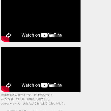
松浦亜弥さん大好きです。歌は絶品です！
私の 22歳、1981年・結婚した歳でした。
おかぁ～ちゃん、あなたがくれた全てにありがとう。