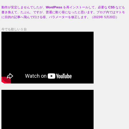
動作が安定しませんでしたが、
WordPress
を再インストールして、必要な
CSS
なども
書き換えて、たぶん、ですが、普通に動く様になったと思います。ブログ内ではマトモ
に目的の記事へ飛んで行ける様、パラメーターを修正します。（2023年 5月20日）
今でも欲しい１台