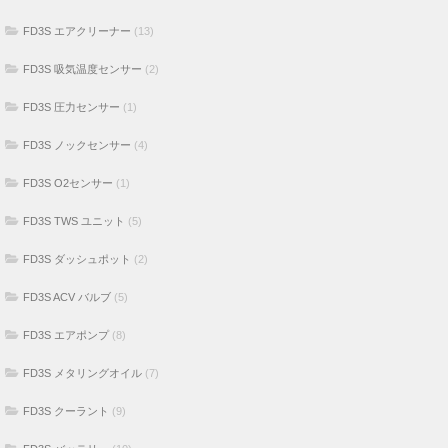
FD3S エアクリーナー
(13)
FD3S 吸気温度センサー
(2)
FD3S 圧力センサー
(1)
FD3S ノックセンサー
(4)
FD3S O2センサー
(1)
FD3S TWS ユニット
(5)
FD3S ダッシュポット
(2)
FD3S ACV バルブ
(5)
FD3S エアポンプ
(8)
FD3S メタリングオイル
(7)
FD3S クーラント
(9)