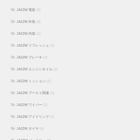
JA22W 電装
(8)
JA22W 外装
(9)
JA22W 内装
(1)
JA22W リフレッシュ
(2)
JA22W ブレーキ
(2)
JA22W エンジンオイル
(1)
JA22W ミッション
(2)
JA22W ブースト関連
(2)
JA22W ワイパー
(2)
JA22W アイドリング
(1)
JA22W タイヤ
(2)