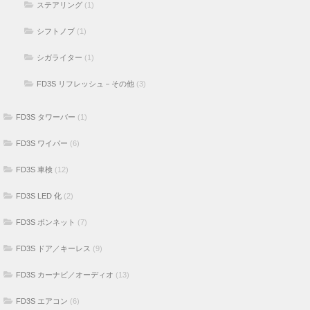
ステアリング
(1)
シフトノブ
(1)
シガライター
(1)
FD3S リフレッシュ－その他
(3)
FD3S タワーバー
(1)
FD3S ワイパー
(6)
FD3S 車検
(12)
FD3S LED 化
(2)
FD3S ボンネット
(7)
FD3S ドア／キーレス
(9)
FD3S カーナビ／オーディオ
(13)
FD3S エアコン
(6)