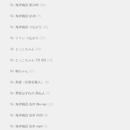
海岸物語 第14作
(36)
海岸物語 QUE
(7)
海岸物語 つながり
(22)
ファン つながり
(27)
とっこちゃん
(33)
とっこちゃん 7月 9日
(13)
鶴ちゃん
(17)
和彦（古尾谷雅人）
(8)
季節はずれの 尋ね人
(3)
海岸物語 自作 Blu-ray
(12)
海岸物語 自作 DVD
(8)
海岸物語 自作 mp4
(3)