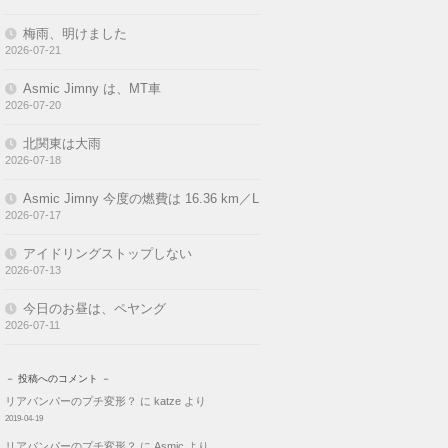
梅雨、明けました
2026-07-21
Asmic Jimny は、MT車
2026-07-20
北関東は大雨
2026-07-18
Asmic Jimny 今度の燃費は 16.36 km／L
2026-07-17
アイドリングストップしない
2026-07-13
今日のお昼は、ペヤング
2026-07-11
－ 投稿へのコメント －
リアバンパーのプチ変形？
に
katze
より
2019-04-19
リアバンパーのプチ変形？
に
Asmic
より