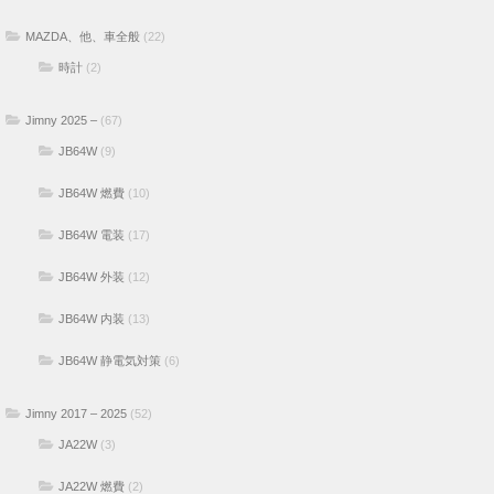
MAZDA、他、車全般
(22)
時計
(2)
Jimny 2025 –
(67)
JB64W
(9)
JB64W 燃費
(10)
JB64W 電装
(17)
JB64W 外装
(12)
JB64W 内装
(13)
JB64W 静電気対策
(6)
Jimny 2017 – 2025
(52)
JA22W
(3)
JA22W 燃費
(2)