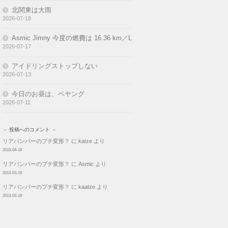
北関東は大雨
2026-07-18
Asmic Jimny 今度の燃費は 16.36 km／L
2026-07-17
アイドリングストップしない
2026-07-13
今日のお昼は、ペヤング
2026-07-11
－ 投稿へのコメント －
リアバンパーのプチ変形？
に
katze
より
2019-04-19
リアバンパーのプチ変形？
に
Asmic
より
2013-03-19
リアバンパーのプチ変形？
に
kaatze
より
2013-03-19