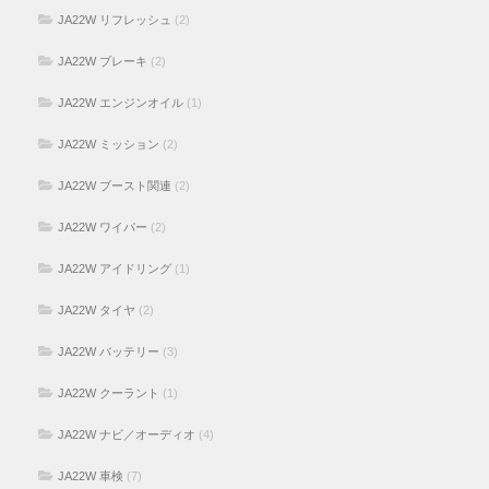
JA22W リフレッシュ
(2)
JA22W ブレーキ
(2)
JA22W エンジンオイル
(1)
JA22W ミッション
(2)
JA22W ブースト関連
(2)
JA22W ワイパー
(2)
JA22W アイドリング
(1)
JA22W タイヤ
(2)
JA22W バッテリー
(3)
JA22W クーラント
(1)
JA22W ナビ／オーディオ
(4)
JA22W 車検
(7)