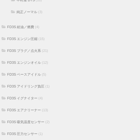
純正ノーマル
(3)
FD3S 給油／燃費
(4)
FD3S エンジン圧縮
(15)
FD3S プラグ／点火系
(21)
FD3S エンジンオイル
(12)
FD3S ベースアイドル
(5)
FD3S アイドリング負圧
(1)
FD3S イグナイター
(4)
FD3S エアクリーナー
(13)
FD3S 吸気温度センサー
(2)
FD3S 圧力センサー
(1)