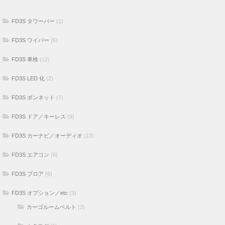
FD3S タワーバー
(1)
FD3S ワイパー
(6)
FD3S 車検
(12)
FD3S LED 化
(2)
FD3S ボンネット
(7)
FD3S ドア／キーレス
(9)
FD3S カーナビ／オーディオ
(13)
FD3S エアコン
(6)
FD3S ブロア
(6)
FD3S オプション／etc
(3)
カーゴルームベルト
(2)