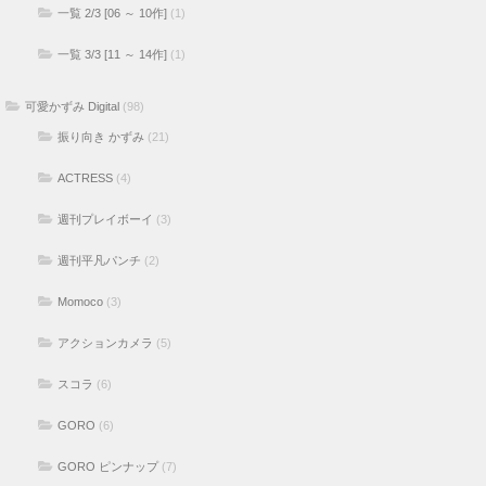
一覧 2/3 [06 ～ 10作]
(1)
一覧 3/3 [11 ～ 14作]
(1)
可愛かずみ Digital
(98)
振り向き かずみ
(21)
ACTRESS
(4)
週刊プレイボーイ
(3)
週刊平凡パンチ
(2)
Momoco
(3)
アクションカメラ
(5)
スコラ
(6)
GORO
(6)
GORO ピンナップ
(7)