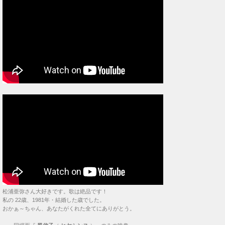
松浦亜弥さん大好きです。歌は絶品です！
私の 22歳、1981年・結婚した歳でした。
おかぁ～ちゃん、あなたがくれた全てにありがとう。