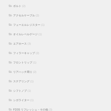
ボルト
(2)
アクセルケーブル
(2)
フューエルレジスター
(1)
オイルレベルゲージ
(1)
エアホース
(3)
フィラーキャップ
(2)
フロントリップ
(1)
リアハッチ周り
(2)
ステアリング
(1)
シフトノブ
(1)
シガライター
(1)
FD3S リフレッシュ－その他
(3)