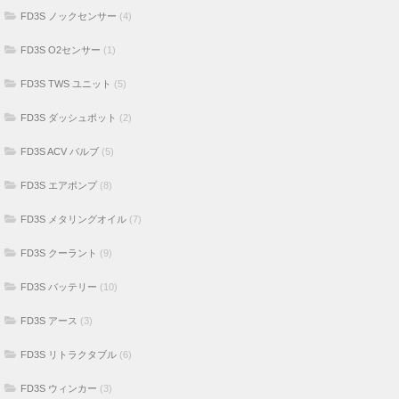
FD3S ノックセンサー
(4)
FD3S O2センサー
(1)
FD3S TWS ユニット
(5)
FD3S ダッシュポット
(2)
FD3S ACV バルブ
(5)
FD3S エアポンプ
(8)
FD3S メタリングオイル
(7)
FD3S クーラント
(9)
FD3S バッテリー
(10)
FD3S アース
(3)
FD3S リトラクタブル
(6)
FD3S ウィンカー
(3)