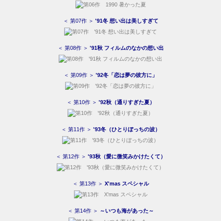
＜ 第08作 ＞
'91秋 フィルムのなかの想い出
＜ 第09作 ＞
'92冬「恋は夢の彼方に」
＜ 第10作 ＞
'92秋（通りすぎた夏）
＜ 第11作 ＞
'93冬（ひとりぼっちの波）
＜ 第12作 ＞
'93秋（愛に微笑みかけたくて）
＜ 第13作 ＞
X'mas スペシャル
＜ 第14作 ＞
～いつも海があった～
第08作 ’91秋 フィルムのなかの想い出