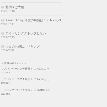
Asmic Jimny 今度の燃費は 16.36 km／L
2026-07-17
アイドリングストップしない
2026-07-13
今日のお昼は、ペヤング
2026-07-11
－ 投稿へのコメント －
リアバンパーのプチ変形？
に
katze
より
2019-04-19
リアバンパーのプチ変形？
に
Asmic
より
2013-03-19
リアバンパーのプチ変形？
に
kaatze
より
2013-03-19