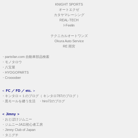
テクニカルオートワンズ
Okura Auto Service
RE 雨宮
・
partsfan.com 自動車部品検索
・
モノタロウ
・
八宝屋
・
HYOGOPARTS
・
Croooober
＜
FC ／ FD ／ etc.
＞
・
キンタロ＋１のブログ
（
キンタロ787のブログ
）
・
黒モールを纏う生活
・
hiro72のブログ
＜
Jimny
＞
・
おとぼけジムニー
・
ジムニーJA11初心者工房
・
Jimny Club of Japan
・
タニグチ
・
K-PRODUCTS
・
振り向き かずみ 21