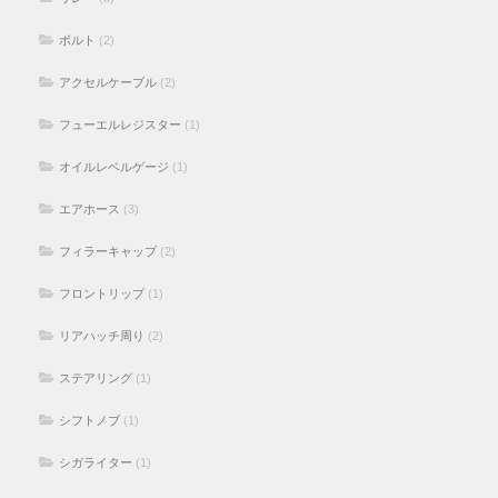
フューエルレジスター
(1)
オイルレベルゲージ
(1)
エアホース
(3)
フィラーキャップ
(2)
フロントリップ
(1)
リアハッチ周り
(2)
ステアリング
(1)
シフトノブ
(1)
シガライター
(1)
FD3S リフレッシュ－その他
(3)
FD3S タワーバー
(1)