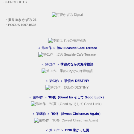
・
FOCUS 1997-0528
＜ 第01作 ＞
涙の Seaside Cafe Terrace
＜ 第02作 ＞
季節のなかの海岸物語
＜ 第03作 ＞
砂浜の DESTINY
＜ 第04作 ＞
’89夏（Good by そして Good Luck）
＜ 第05作 ＞
'90冬（Sweet Christmas Again）
＜ 第06作 ＞
1990 暑かった夏
＜ 第07作 ＞
'91冬 想い出は美しすぎて