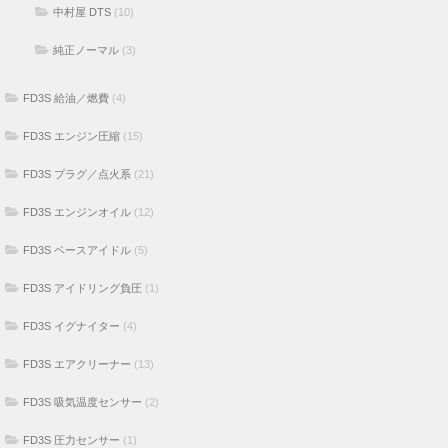
FD3S 給油／燃費
(4)
FD3S エンジン圧縮
(15)
FD3S プラグ／点火系
(21)
FD3S エンジンオイル
(12)
FD3S ベースアイドル
(5)
FD3S アイドリング負圧
(1)
FD3S イグナイター
(4)
FD3S エアクリーナー
(13)
FD3S 吸気温度センサー
(2)
FD3S 圧力センサー
(1)
FD3S ノックセンサー
(4)
FD3S O2センサー
(1)