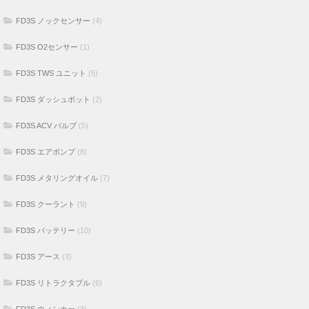
FD3S TWS ユニット
(5)
FD3S ダッシュポット
(2)
FD3S ACV バルブ
(5)
FD3S エアポンプ
(8)
FD3S メタリングオイル
(7)
FD3S クーラント
(9)
FD3S バッテリー
(10)
FD3S アース
(3)
FD3S リトラクタブル
(6)
FD3S ウィンカー
(3)
FD3S ミッション
(6)
FD3S クラッチ
(1)