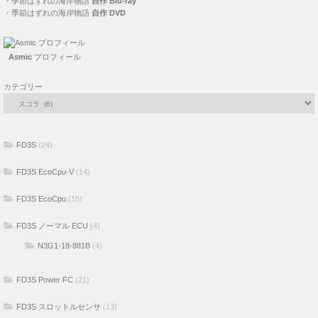
カテゴリー
FD3S
(24)
FD3S EcoCpu-V
(14)
FD3S EcoCpu
(15)
FD3S ノーマル ECU
(4)
N3G1-18-881B
(4)
FD3S Power FC
(21)
FD3S スロットルセンサ
(13)
中村屋 DTS
(10)
純正ノーマル
(3)