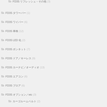
FD3S ワイパー
(6)
FD3S 車検
(12)
FD3S LED 化
(2)
FD3S ボンネット
(7)
FD3S ドア／キーレス
(9)
FD3S カーナビ／オーディオ
(13)
FD3S エアコン
(6)
FD3S ブロア
(6)
FD3S オプション／etc
(3)
カーゴルームベルト
(2)
カタログ
(1)
FD3S 車庫
(7)