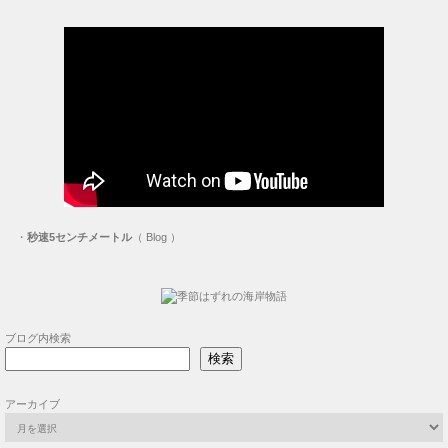
・
秒速5センチメートル
（ Blog ）
ブログ内検索
検索
アーカイブ
奇跡のリンゴ、やられちまった
2026-08-06