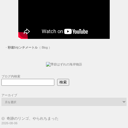
アーカイブ
奇跡のリンゴ、やられちまった
2026-08-06
再度芝刈り、の、前に
2026-08-03
プリンター 延命出来るか？
2026-07-30
リンゴの袋かけ
2026-07-27
プリンターが壊れちまった
2026-07-25
Asmic FD3S 車庫を乾かす
2026-07-23
梅雨、明けました
2026-07-21