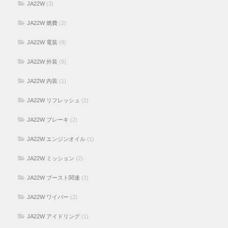
JA22W
(3)
JA22W 燃費
(2)
JA22W 電装
(8)
JA22W 外装
(9)
JA22W 内装
(1)
JA22W リフレッシュ
(2)
JA22W ブレーキ
(2)
JA22W エンジンオイル
(1)
JA22W ミッション
(2)
JA22W ブースト関連
(2)
JA22W ワイパー
(2)
JA22W アイドリング
(1)