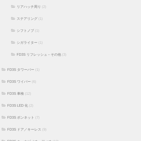
リアハッチ周り
(2)
ステアリング
(1)
シフトノブ
(1)
シガライター
(1)
FD3S リフレッシュ－その他
(3)
FD3S タワーバー
(1)
FD3S ワイパー
(6)
FD3S 車検
(12)
FD3S LED 化
(2)
FD3S ボンネット
(7)
FD3S ドア／キーレス
(9)