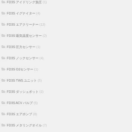
FD3S アイドリング負圧
(1)
FD3S イグナイター
(4)
FD3S エアクリーナー
(13)
FD3S 吸気温度センサー
(2)
FD3S 圧力センサー
(1)
FD3S ノックセンサー
(4)
FD3S O2センサー
(1)
FD3S TWS ユニット
(5)
FD3S ダッシュポット
(2)
FD3S ACV バルブ
(5)
FD3S エアポンプ
(8)
FD3S メタリングオイル
(7)