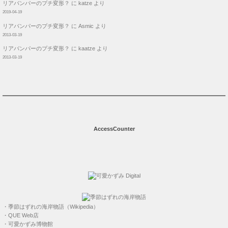
リアバンパーのプチ変形？
に
katze
より
2019-04-19
リアバンパーのプチ変形？
に
Asmic
より
2013-03-19
リアバンパーのプチ変形？
に
kaatze
より
2013-03-19
AccessCounter
・
季節はずれの海岸物語（Wikipedia）
・
QUE Web店
・
可愛かずみ博物館