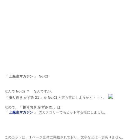
『
上級生マガジン
』
No.02
なんで
No.02
？ なんですが、
『
振り向き かずみ 21
』を
No.01
と言う事にしようかと・・・。
なので、『
振り向き かずみ 21
』は
『
上級生マガジン
』 のカテゴリーでもヒットする様にしました。
このカットは、１ページ全体に掲載されており、文字などは一切ありません。