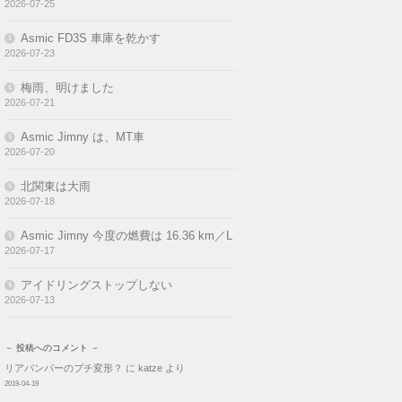
2026-07-25
Asmic FD3S 車庫を乾かす
2026-07-23
梅雨、明けました
2026-07-21
Asmic Jimny は、MT車
2026-07-20
北関東は大雨
2026-07-18
Asmic Jimny 今度の燃費は 16.36 km／L
2026-07-17
アイドリングストップしない
2026-07-13
－ 投稿へのコメント －
リアバンパーのプチ変形？
に
katze
より
2019-04-19