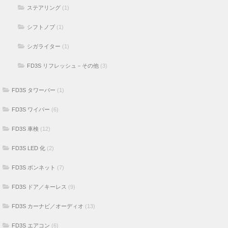
ステアリング
(1)
シフトノブ
(1)
シガライター
(1)
FD3S リフレッシュ－その他
(3)
FD3S タワーバー
(1)
FD3S ワイパー
(6)
FD3S 車検
(12)
FD3S LED 化
(2)
FD3S ボンネット
(7)
FD3S ドア／キーレス
(9)
FD3S カーナビ／オーディオ
(13)
FD3S エアコン
(6)