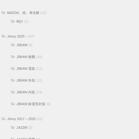
MAZDA、他、車全般
(22)
時計
(2)
Jimny 2025 –
(67)
JB64W
(9)
JB64W 燃費
(10)
JB64W 電装
(17)
JB64W 外装
(12)
JB64W 内装
(13)
JB64W 静電気対策
(6)
Jimny 2017 – 2025
(52)
JA22W
(3)