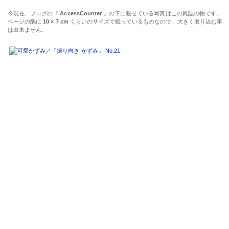
今現在、ブログの『
AccessCounter
』の下に載せている写真はこの雑誌の物です。
ページの隅に
10 × 7 cm
くらいのサイズで載っているものなので、大きく取り込む事
は出来ません。