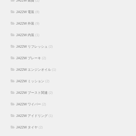
JA22W 燃費
(2)
JA22W 電装
(8)
JA22W 外装
(9)
JA22W 内装
(1)
JA22W リフレッシュ
(2)
JA22W ブレーキ
(2)
JA22W エンジンオイル
(1)
JA22W ミッション
(2)
JA22W ブースト関連
(2)
JA22W ワイパー
(2)
JA22W アイドリング
(1)
JA22W タイヤ
(2)