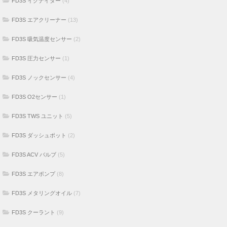
FD3S イグナイター
(4)
FD3S エアクリーナー
(13)
FD3S 吸気温度センサー
(2)
FD3S 圧力センサー
(1)
FD3S ノックセンサー
(4)
FD3S O2センサー
(1)
FD3S TWS ユニット
(5)
FD3S ダッシュポット
(2)
FD3S ACV バルブ
(5)
FD3S エアポンプ
(8)
FD3S メタリングオイル
(7)
FD3S クーラント
(9)