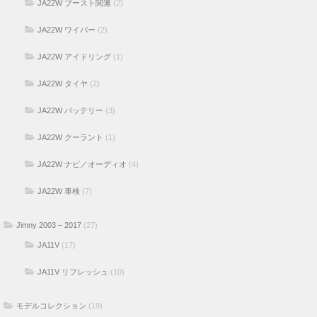
JA22W ブースト関連
(2)
JA22W ワイパー
(2)
JA22W アイドリング
(1)
JA22W タイヤ
(2)
JA22W バッテリー
(3)
JA22W クーラント
(1)
JA22W ナビ／オーディオ
(4)
JA22W 車検
(7)
Jimny 2003 – 2017
(27)
JA11V
(17)
JA11V リフレッシュ
(10)
モデルコレクション
(19)