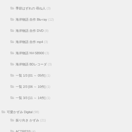
季節はずれの 尋ね人
(3)
海岸物語 自作 Blu-ray
(12)
海岸物語 自作 DVD
(8)
海岸物語 自作 mp4
(3)
海岸物語 NV-SB900
(3)
海岸物語 BDレコーダ
(3)
一覧 1/3 [01 ～ 05作]
(1)
一覧 2/3 [06 ～ 10作]
(1)
一覧 3/3 [11 ～ 14作]
(1)
可愛かずみ Digital
(98)
振り向き かずみ
(21)
ACTRESS
(4)