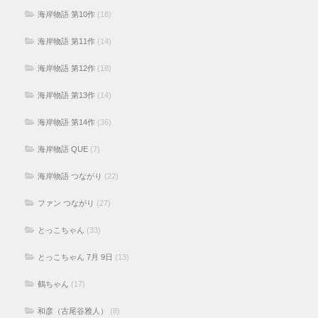
海岸物語 第10作
(18)
海岸物語 第11作
(14)
海岸物語 第12作
(18)
海岸物語 第13作
(14)
海岸物語 第14作
(36)
海岸物語 QUE
(7)
海岸物語 つながり
(22)
ファン つながり
(27)
とっこちゃん
(33)
とっこちゃん 7月 9日
(13)
鶴ちゃん
(17)
和彦（古尾谷雅人）
(8)