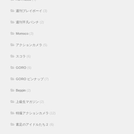
週刊プレイボーイ
(3)
週刊平凡パンチ
(2)
Momoco
(3)
アクションカメラ
(5)
スコラ
(6)
GORO
(6)
GORO ピンナップ
(7)
Beppin
(2)
上級生マガジン
(2)
特撮アクションカメラ
(12)
素足のアイドルたち２
(6)