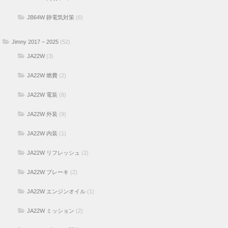
JB64W 静電気対策
(6)
Jimny 2017 – 2025
(52)
JA22W
(3)
JA22W 燃費
(2)
JA22W 電装
(8)
JA22W 外装
(9)
JA22W 内装
(1)
JA22W リフレッシュ
(2)
JA22W ブレーキ
(2)
JA22W エンジンオイル
(1)
JA22W ミッション
(2)