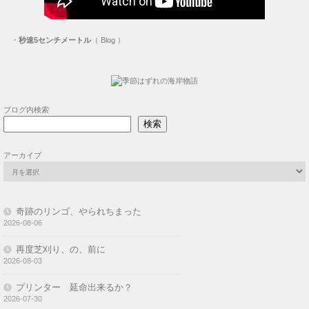
・
秒速5センチメートル
（ Blog ）
ブログ内検索
検索
アーカイブ
奇跡のリンゴ、やられちまった
2026-08-06
再度芝刈り、の、前に
2026-08-03
プリンター 延命出来るか？
2026-07-30