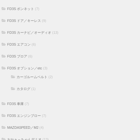
FD3S ボンネット
(7)
FD3S ドア／キーレス
(9)
FD3S カーナビ／オーディオ
(13)
FD3S エアコン
(6)
FD3S ブロア
(6)
FD3S オプション／etc
(3)
カーゴルームベルト
(2)
カタログ
(1)
FD3S 車庫
(7)
FD3S エンジンブロー
(7)
MAZDASPEED／M2
(4)
おかぁ～ちゃんデミオ
(13)