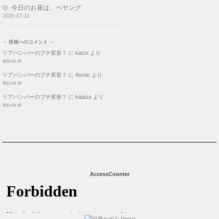
今日のお昼は、ペヤング
2026-07-11
－ 投稿へのコメント －
リアバンパーのプチ変形？
に
katze
より
2019-04-19
リアバンパーのプチ変形？
に
Asmic
より
2013-03-19
リアバンパーのプチ変形？
に
kaatze
より
2013-03-19
AccessCounter