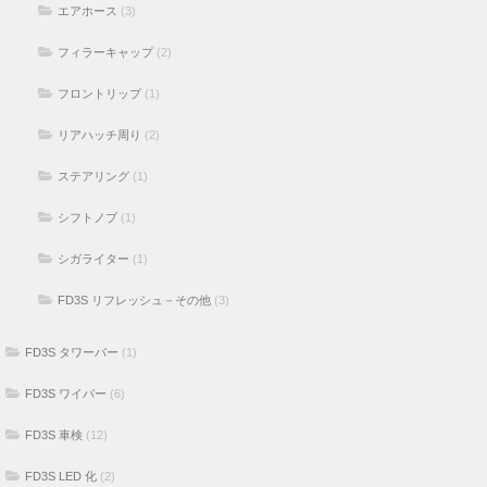
エアホース
(3)
フィラーキャップ
(2)
フロントリップ
(1)
リアハッチ周り
(2)
ステアリング
(1)
シフトノブ
(1)
シガライター
(1)
FD3S リフレッシュ－その他
(3)
FD3S タワーバー
(1)
FD3S ワイパー
(6)
FD3S 車検
(12)
FD3S LED 化
(2)