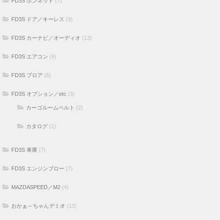
FD3S ボンネット
(7)
FD3S ドア／キーレス
(9)
FD3S カーナビ／オーディオ
(13)
FD3S エアコン
(6)
FD3S ブロア
(6)
FD3S オプション／etc
(3)
カーゴルームベルト
(2)
カタログ
(1)
FD3S 車庫
(7)
FD3S エンジンブロー
(7)
MAZDASPEED／M2
(4)
おかぁ～ちゃんデミオ
(13)