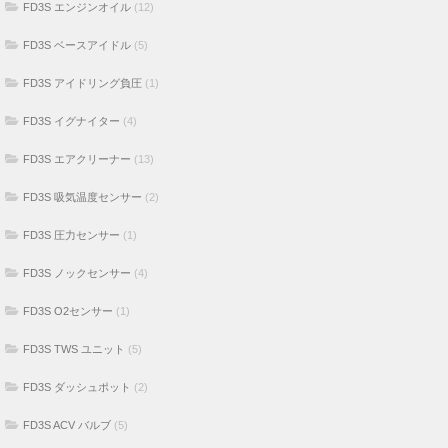
FD3S エンジンオイル
(12)
FD3S ベースアイドル
(5)
FD3S アイドリング負圧
(1)
FD3S イグナイター
(4)
FD3S エアクリーナー
(13)
FD3S 吸気温度センサー
(2)
FD3S 圧力センサー
(1)
FD3S ノックセンサー
(4)
FD3S O2センサー
(1)
FD3S TWS ユニット
(5)
FD3S ダッシュポット
(2)
FD3S ACV バルブ
(5)