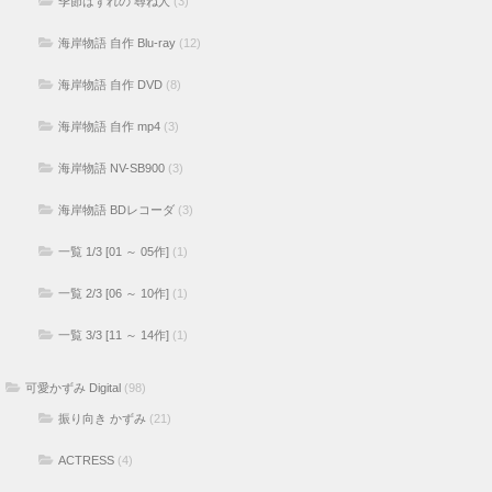
季節はずれの 尋ね人
(3)
海岸物語 自作 Blu-ray
(12)
海岸物語 自作 DVD
(8)
海岸物語 自作 mp4
(3)
海岸物語 NV-SB900
(3)
海岸物語 BDレコーダ
(3)
一覧 1/3 [01 ～ 05作]
(1)
一覧 2/3 [06 ～ 10作]
(1)
一覧 3/3 [11 ～ 14作]
(1)
可愛かずみ Digital
(98)
振り向き かずみ
(21)
ACTRESS
(4)