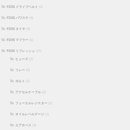
FD3S ドライブベルト
(1)
FD3S パワステ
(4)
FD3S タイヤ
(3)
FD3S マフラー
(1)
FD3S リフレッシュ
(27)
ヒューズ
(2)
リレー
(5)
ボルト
(2)
アクセルケーブル
(2)
フューエルレジスター
(1)
オイルレベルゲージ
(1)
エアホース
(3)