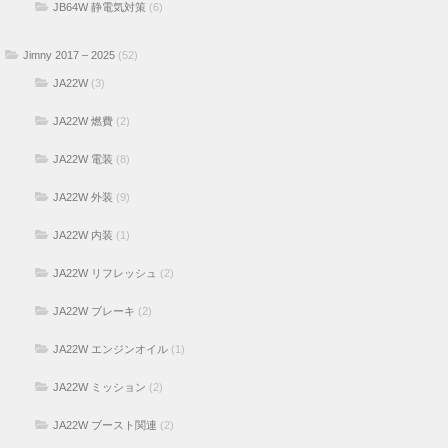
JB64W 静電気対策
(6)
Jimny 2017 – 2025
(52)
JA22W
(3)
JA22W 燃費
(2)
JA22W 電装
(8)
JA22W 外装
(9)
JA22W 内装
(1)
JA22W リフレッシュ
(2)
JA22W ブレーキ
(2)
JA22W エンジンオイル
(1)
JA22W ミッション
(2)
JA22W ブースト関連
(2)