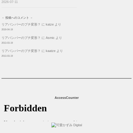
2026-07-11
－ 投稿へのコメント －
リアバンパーのプチ変形？
に
katze
より
2019-04-19
リアバンパーのプチ変形？
に
Asmic
より
2013-03-19
リアバンパーのプチ変形？
に
kaatze
より
2013-03-19
AccessCounter