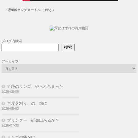
・
秒速5センチメートル
（ Blog ）
ブログ内検索
検索
アーカイブ
奇跡のリンゴ、やられちまった
2026-08-06
再度芝刈り、の、前に
2026-08-03
プリンター 延命出来るか？
2026-07-30
リンゴの袋かけ