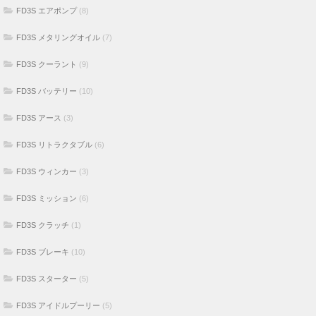
FD3S エアポンプ
(8)
FD3S メタリングオイル
(7)
FD3S クーラント
(9)
FD3S バッテリー
(10)
FD3S アース
(3)
FD3S リトラクタブル
(6)
FD3S ウィンカー
(3)
FD3S ミッション
(6)
FD3S クラッチ
(1)
FD3S ブレーキ
(10)
FD3S スターター
(5)
FD3S アイドルプーリー
(5)