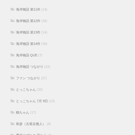
海岸物語 第11作
(14)
海岸物語 第12作
(18)
海岸物語 第13作
(14)
海岸物語 第14作
(36)
海岸物語 QUE
(7)
海岸物語 つながり
(22)
ファン つながり
(27)
とっこちゃん
(33)
とっこちゃん 7月 9日
(13)
鶴ちゃん
(17)
和彦（古尾谷雅人）
(8)