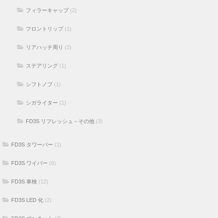
フィラーキャップ
(2)
フロントリップ
(1)
リアハッチ周り
(2)
ステアリング
(1)
シフトノブ
(1)
シガライター
(1)
FD3S リフレッシュ－その他
(3)
FD3S タワーバー
(1)
FD3S ワイパー
(6)
FD3S 車検
(12)
FD3S LED 化
(2)