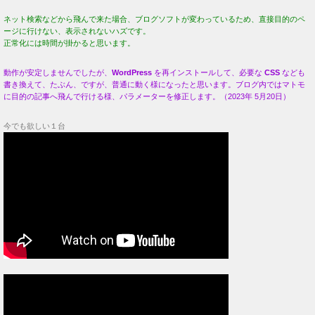
今でも欲しい１台
松浦亜弥さん大好きです。歌は絶品です！
私の 22歳、1981年・結婚した歳でした。