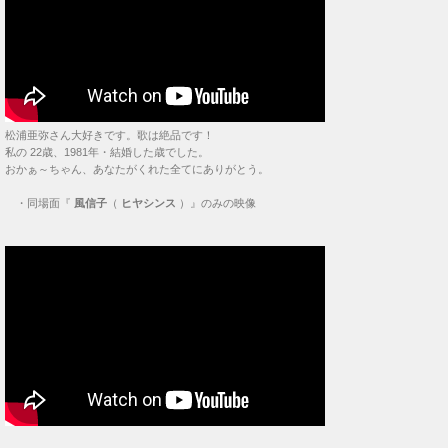
おかぁ～ちゃん、あなたがくれた全てにありがとう。
・
同場面『
風信子
（
ヒヤシンス
）』のみの映像