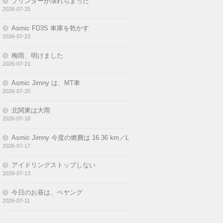
Asmic Jimny は、MT車
2026-07-20
北関東は大雨
2026-07-18
Asmic Jimny 今度の燃費は 16.36 km／L
2026-07-17
アイドリングストップしない
2026-07-13
今日のお昼は、ペヤング
2026-07-11
－ 投稿へのコメント －
リアバンパーのプチ変形？
に
katze
より
2019-04-19
リアバンパーのプチ変形？
に
Asmic
より
2013-03-19
リアバンパーのプチ変形？
に
kaatze
より
2013-03-19