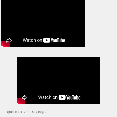
・
秒速5センチメートル
（ Blog ）
ブログ内検索
検索
アーカイブ