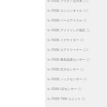
FD3S プラグ／点火系
(21)
FD3S エンジンオイル
(12)
FD3S ベースアイドル
(5)
FD3S アイドリング負圧
(1)
FD3S イグナイター
(4)
FD3S エアクリーナー
(13)
FD3S 吸気温度センサー
(2)
FD3S 圧力センサー
(1)
FD3S ノックセンサー
(4)
FD3S O2センサー
(1)
FD3S TWS ユニット
(5)