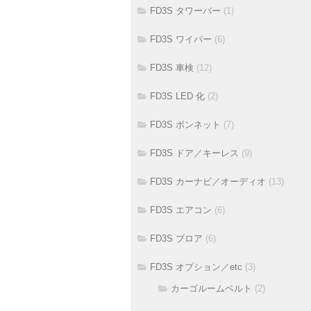
FD3S タワーバー
(1)
FD3S ワイパー
(6)
FD3S 車検
(12)
FD3S LED 化
(2)
FD3S ボンネット
(7)
FD3S ドア／キーレス
(9)
FD3S カーナビ／オーディオ
(13)
FD3S エアコン
(6)
FD3S ブロア
(6)
FD3S オプション／etc
(3)
カーゴルームベルト
(2)