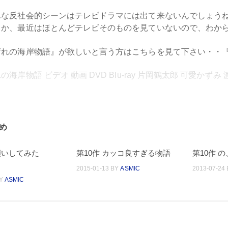
んな反社会的シーンはテレビドラマには出て来ないんでしょう
うか、最近はほとんどテレビそのものを見ていないので、わか
ずれの海岸物語』が欲しいと言う方はこちらを見て下さい・・
海岸物語 ビデオ 動画 DVD Blu-ray 片岡鶴太郎 可愛かずみ
め
願いしてみた
第10作 カッコ良すぎる物語
第10作 
2015-01-13
BY
ASMIC
2013-07-24
Y
ASMIC