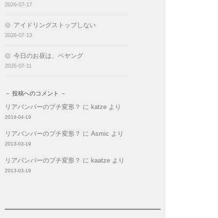
2026-07-17
アイドリングストップしない
2026-07-13
今日のお昼は、ペヤング
2026-07-11
－ 投稿へのコメント －
リアバンパーのプチ変形？
に
katze
より
2019-04-19
リアバンパーのプチ変形？
に
Asmic
より
2013-03-19
リアバンパーのプチ変形？
に
kaatze
より
2013-03-19