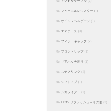
アクセルケーブル
(2)
フューエルレジスター
(1)
オイルレベルゲージ
(1)
エアホース
(3)
フィラーキャップ
(2)
フロントリップ
(1)
リアハッチ周り
(2)
ステアリング
(1)
シフトノブ
(1)
シガライター
(1)
FD3S リフレッシュ－その他
(3)