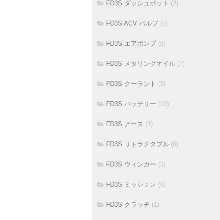
FD3S ダッシュポット
(2)
FD3S ACV バルブ
(5)
FD3S エアポンプ
(8)
FD3S メタリングオイル
(7)
FD3S クーラント
(9)
FD3S バッテリー
(10)
FD3S アース
(3)
FD3S リトラクタブル
(6)
FD3S ウィンカー
(3)
FD3S ミッション
(6)
FD3S クラッチ
(1)