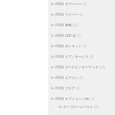
FD3S タワーバー
(1)
FD3S ワイパー
(6)
FD3S 車検
(12)
FD3S LED 化
(2)
FD3S ボンネット
(7)
FD3S ドア／キーレス
(9)
FD3S カーナビ／オーディオ
(13)
FD3S エアコン
(6)
FD3S ブロア
(6)
FD3S オプション／etc
(3)
カーゴルームベルト
(2)