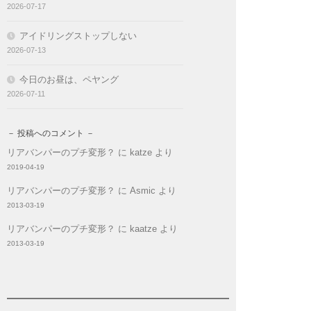
2026-07-17
アイドリングストップしない
2026-07-13
今日のお昼は、ペヤング
2026-07-11
－ 投稿へのコメント －
リアバンパーのプチ変形？
に
katze
より
2019-04-19
リアバンパーのプチ変形？
に
Asmic
より
2013-03-19
リアバンパーのプチ変形？
に
kaatze
より
2013-03-19