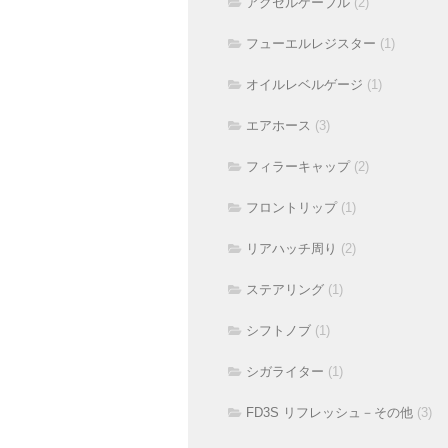
アクセルケーブル
(2)
フューエルレジスター
(1)
オイルレベルゲージ
(1)
エアホース
(3)
フィラーキャップ
(2)
フロントリップ
(1)
リアハッチ周り
(2)
ステアリング
(1)
シフトノブ
(1)
シガライター
(1)
FD3S リフレッシュ－その他
(3)