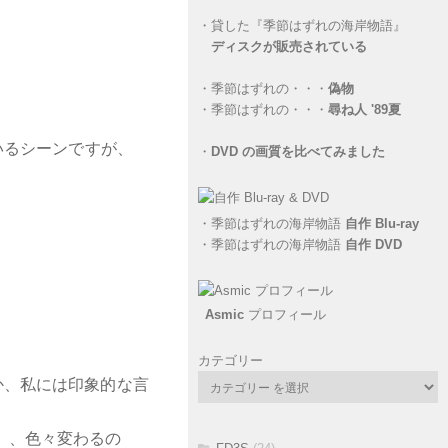
・
貸した『季節はずれの海岸物語』
）
ディスクが販売されている
。
・
季節はずれの・・・
偽物
・
季節はずれの・・・
尋ね人 '89夏
いるシーンですが、
・
DVD の画質を比べてみました
・
季節はずれの海岸物語
自作 Blu-ray
・
季節はずれの海岸物語
自作 DVD
Asmic
プロフィール
カテゴリー
か、私には印象的な言