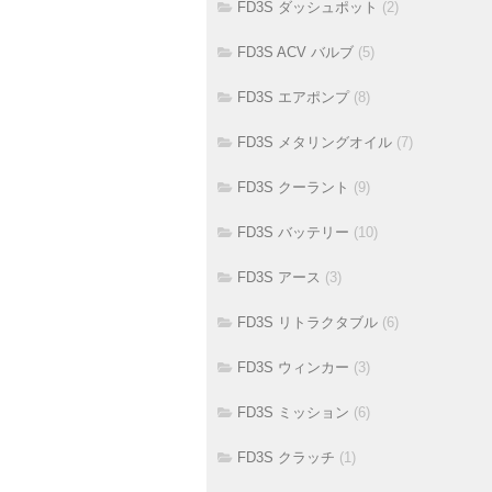
FD3S ダッシュポット
(2)
FD3S ACV バルブ
(5)
FD3S エアポンプ
(8)
FD3S メタリングオイル
(7)
FD3S クーラント
(9)
FD3S バッテリー
(10)
FD3S アース
(3)
FD3S リトラクタブル
(6)
FD3S ウィンカー
(3)
FD3S ミッション
(6)
FD3S クラッチ
(1)