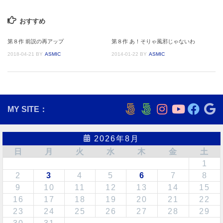
おすすめ
第８作 前説の再アップ
第８作 あ！そりゃ風邪じゃないわ
2018-04-21
BY
ASMIC
2014-01-22
BY
ASMIC
MY SITE：
2026年8月
日
月
火
水
木
金
土
1
2
3
4
5
6
7
8
9
10
11
12
13
14
15
16
17
18
19
20
21
22
23
24
25
26
27
28
29