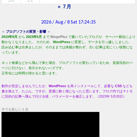
30
31
« 7月
＜
ブログソフトの変更・影響
＞
2010年9月
から
2023年5月
まで
BlognPlus
で書いていたブログが、サーバー都合により
動かなくなりました。 そのため、
WordPress
に変更し、データを引っ越ししました。
読み込む事は出来ましたが、そのままでは体裁が整わず、古い記事は見にくい状態にな
っています。
ネット検索などから飛んで来た場合、ブログソフトが変わっているため、直接目的のペ
ージに行けない、表示されないハズです。
正常化には時間が掛かると思います。
動作が安定しませんでしたが、
WordPress
を再インストールして、必要な
CSS
なども
書き換えて、たぶん、ですが、普通に動く様になったと思います。ブログ内ではマトモ
に目的の記事へ飛んで行ける様、パラメーターを修正します。（2023年 5月20日）
今でも欲しい１台