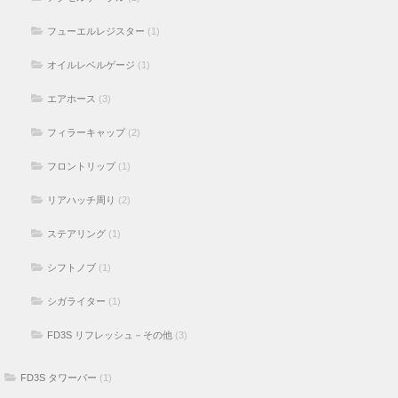
フューエルレジスター
(1)
オイルレベルゲージ
(1)
エアホース
(3)
フィラーキャップ
(2)
フロントリップ
(1)
リアハッチ周り
(2)
ステアリング
(1)
シフトノブ
(1)
シガライター
(1)
FD3S リフレッシュ－その他
(3)
FD3S タワーバー
(1)