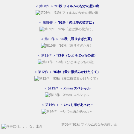
＜ 第08作 ＞
'91秋 フィルムのなかの想い出
＜ 第09作 ＞
'92冬「恋は夢の彼方に」
＜ 第10作 ＞
'92秋（通りすぎた夏）
＜ 第11作 ＞
'93冬（ひとりぼっちの波）
＜ 第12作 ＞
'93秋（愛に微笑みかけたくて）
＜ 第13作 ＞
X'mas スペシャル
＜ 第14作 ＞
～いつも海があった～
第08作 ’91秋 フィルムのなかの想い出