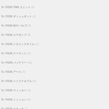
FD3S TWS ユニット
(5)
FD3S ダッシュポット
(2)
FD3S ACV バルブ
(5)
FD3S エアポンプ
(8)
FD3S メタリングオイル
(7)
FD3S クーラント
(9)
FD3S バッテリー
(10)
FD3S アース
(3)
FD3S リトラクタブル
(6)
FD3S ウィンカー
(3)
FD3S ミッション
(6)
FD3S クラッチ
(1)