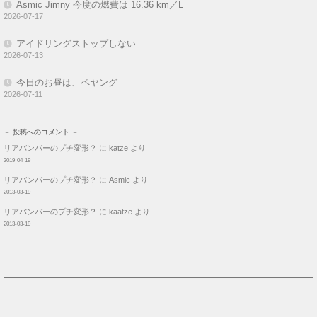
Asmic Jimny 今度の燃費は 16.36 km／L
2026-07-17
アイドリングストップしない
2026-07-13
今日のお昼は、ペヤング
2026-07-11
－ 投稿へのコメント －
リアバンパーのプチ変形？
に
katze
より
2019-04-19
リアバンパーのプチ変形？
に
Asmic
より
2013-03-19
リアバンパーのプチ変形？
に
kaatze
より
2013-03-19