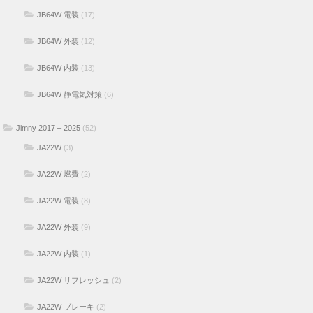
JB64W 電装
(17)
JB64W 外装
(12)
JB64W 内装
(13)
JB64W 静電気対策
(6)
Jimny 2017 – 2025
(52)
JA22W
(3)
JA22W 燃費
(2)
JA22W 電装
(8)
JA22W 外装
(9)
JA22W 内装
(1)
JA22W リフレッシュ
(2)
JA22W ブレーキ
(2)