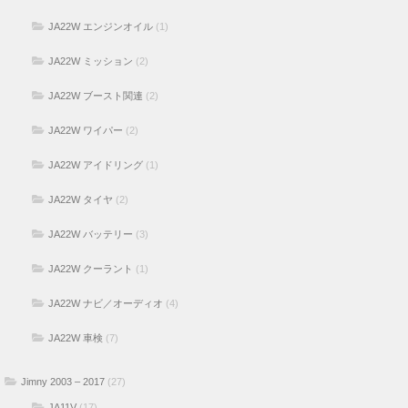
JA22W エンジンオイル
(1)
JA22W ミッション
(2)
JA22W ブースト関連
(2)
JA22W ワイパー
(2)
JA22W アイドリング
(1)
JA22W タイヤ
(2)
JA22W バッテリー
(3)
JA22W クーラント
(1)
JA22W ナビ／オーディオ
(4)
JA22W 車検
(7)
Jimny 2003 – 2017
(27)
JA11V
(17)