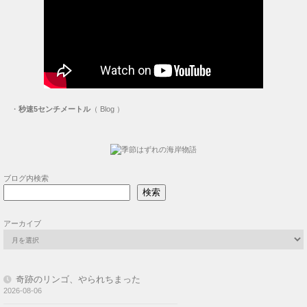
・
秒速5センチメートル
（ Blog ）
ブログ内検索
検索
アーカイブ
奇跡のリンゴ、やられちまった
2026-08-06