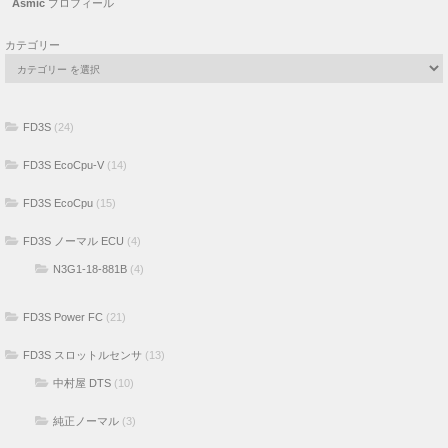
Asmic
プロフィール
カテゴリー
FD3S
(24)
FD3S EcoCpu-V
(14)
FD3S EcoCpu
(15)
FD3S ノーマル ECU
(4)
N3G1-18-881B
(4)
FD3S Power FC
(21)
FD3S スロットルセンサ
(13)
中村屋 DTS
(10)
純正ノーマル
(3)