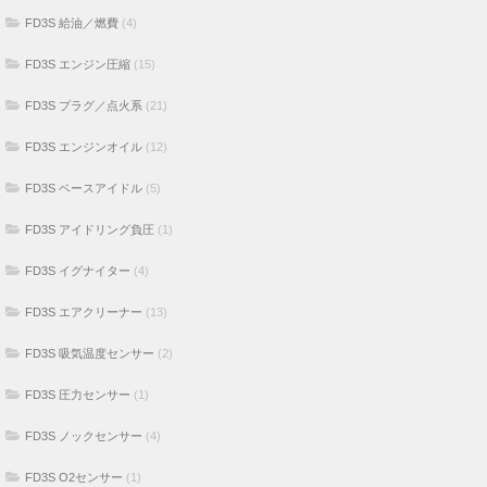
FD3S 給油／燃費
(4)
FD3S エンジン圧縮
(15)
FD3S プラグ／点火系
(21)
FD3S エンジンオイル
(12)
FD3S ベースアイドル
(5)
FD3S アイドリング負圧
(1)
FD3S イグナイター
(4)
FD3S エアクリーナー
(13)
FD3S 吸気温度センサー
(2)
FD3S 圧力センサー
(1)
FD3S ノックセンサー
(4)
FD3S O2センサー
(1)