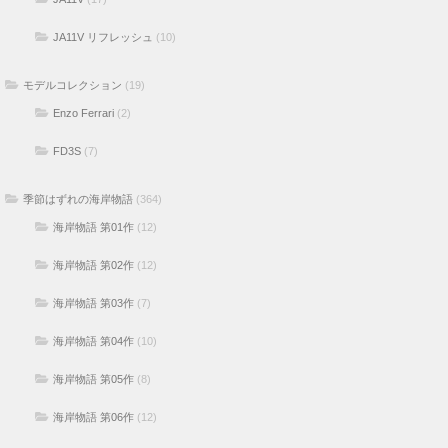
JA11V リフレッシュ
(10)
モデルコレクション
(19)
Enzo Ferrari
(2)
FD3S
(7)
季節はずれの海岸物語
(364)
海岸物語 第01作
(12)
海岸物語 第02作
(12)
海岸物語 第03作
(7)
海岸物語 第04作
(10)
海岸物語 第05作
(8)
海岸物語 第06作
(12)