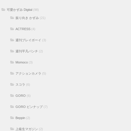
可愛かずみ Digital
(98)
振り向き かずみ
(21)
ACTRESS
(4)
週刊プレイボーイ
(3)
週刊平凡パンチ
(2)
Momoco
(3)
アクションカメラ
(5)
スコラ
(6)
GORO
(6)
GORO ピンナップ
(7)
Beppin
(2)
上級生マガジン
(2)