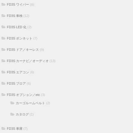
FD3S ワイパー
(6)
FD3S 車検
(12)
FD3S LED 化
(2)
FD3S ボンネット
(7)
FD3S ドア／キーレス
(9)
FD3S カーナビ／オーディオ
(13)
FD3S エアコン
(6)
FD3S ブロア
(6)
FD3S オプション／etc
(3)
カーゴルームベルト
(2)
カタログ
(1)
FD3S 車庫
(7)