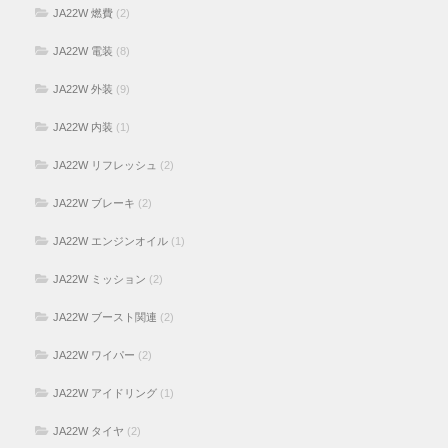
JA22W 燃費
(2)
JA22W 電装
(8)
JA22W 外装
(9)
JA22W 内装
(1)
JA22W リフレッシュ
(2)
JA22W ブレーキ
(2)
JA22W エンジンオイル
(1)
JA22W ミッション
(2)
JA22W ブースト関連
(2)
JA22W ワイパー
(2)
JA22W アイドリング
(1)
JA22W タイヤ
(2)