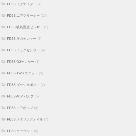
FD3S イグナイター
(4)
FD3S エアクリーナー
(13)
FD3S 吸気温度センサー
(2)
FD3S 圧力センサー
(1)
FD3S ノックセンサー
(4)
FD3S O2センサー
(1)
FD3S TWS ユニット
(5)
FD3S ダッシュポット
(2)
FD3S ACV バルブ
(5)
FD3S エアポンプ
(8)
FD3S メタリングオイル
(7)
FD3S クーラント
(9)