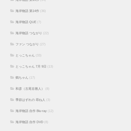
海岸物語 第14作
(36)
海岸物語 QUE
(7)
海岸物語 つながり
(22)
ファン つながり
(27)
とっこちゃん
(33)
とっこちゃん 7月 9日
(13)
鶴ちゃん
(17)
和彦（古尾谷雅人）
(8)
季節はずれの 尋ね人
(3)
海岸物語 自作 Blu-ray
(12)
海岸物語 自作 DVD
(8)