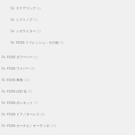
ステアリング
(1)
シフトノブ
(1)
シガライター
(1)
FD3S リフレッシュ－その他
(3)
FD3S タワーバー
(1)
FD3S ワイパー
(6)
FD3S 車検
(12)
FD3S LED 化
(2)
FD3S ボンネット
(7)
FD3S ドア／キーレス
(9)
FD3S カーナビ／オーディオ
(13)