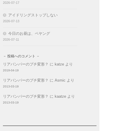
2026-07-17
アイドリングストップしない
2026-07-13
今日のお昼は、ペヤング
2026-07-11
－ 投稿へのコメント －
リアバンパーのプチ変形？
に
katze
より
2019-04-19
リアバンパーのプチ変形？
に
Asmic
より
2013-03-19
リアバンパーのプチ変形？
に
kaatze
より
2013-03-19