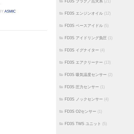
FD3S プラグ／点火系
(21)
殖
BY
ASMIC
FD3S エンジンオイル
(12)
FD3S ベースアイドル
(5)
FD3S アイドリング負圧
(1)
FD3S イグナイター
(4)
FD3S エアクリーナー
(13)
FD3S 吸気温度センサー
(2)
FD3S 圧力センサー
(1)
FD3S ノックセンサー
(4)
FD3S O2センサー
(1)
FD3S TWS ユニット
(5)