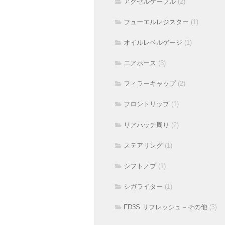
アクセルケーブル
(2)
フューエルレジスター
(1)
オイルレベルゲージ
(1)
エアホース
(3)
フィラーキャップ
(2)
フロントリップ
(1)
リアハッチ周り
(2)
ステアリング
(1)
シフトノブ
(1)
シガライター
(1)
FD3S リフレッシュ－その他
(3)