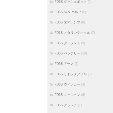
FD3S ダッシュポット
(2)
FD3S ACV バルブ
(5)
FD3S エアポンプ
(8)
FD3S メタリングオイル
(7)
FD3S クーラント
(9)
FD3S バッテリー
(10)
FD3S アース
(3)
FD3S リトラクタブル
(6)
FD3S ウィンカー
(3)
FD3S ミッション
(6)
FD3S クラッチ
(1)