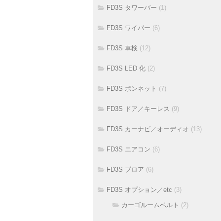
FD3S タワーバー
(1)
FD3S ワイパー
(6)
FD3S 車検
(12)
FD3S LED 化
(2)
FD3S ボンネット
(7)
FD3S ドア／キーレス
(9)
FD3S カーナビ／オーディオ
(13)
FD3S エアコン
(6)
FD3S ブロア
(6)
FD3S オプション／etc
(3)
カーゴルームベルト
(2)