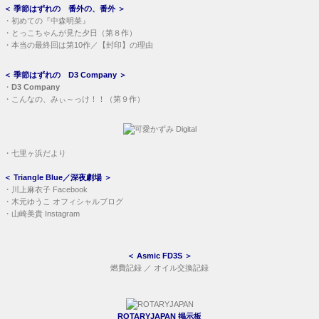
＜
季節はずれの 番外の、番外
＞
・
初めての『中森明菜』
・
とっこちゃんが見た夕日（第８作）
・
本当の最終回は第10作／【封印】の理由
＜
季節はずれの D3 Company
＞
・
D3 Company
・
こんなの、みぃ～っけ！！（第９作）
・
七里ヶ浜だより
＜
Triangle Blue／深夜劇場
＞
・
川上麻衣子 Facebook
・
木元ゆうこ オフィシャルブログ
・
山崎美貴 Instagram
＜
Asmic FD3S
＞
燃費記録
／
オイル交換記録
ROTARYJAPAN 掲示板