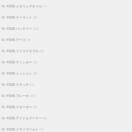
FD3S メタリングオイル
(7)
FD3S クーラント
(9)
FD3S バッテリー
(10)
FD3S アース
(3)
FD3S リトラクタブル
(6)
FD3S ウィンカー
(3)
FD3S ミッション
(6)
FD3S クラッチ
(1)
FD3S ブレーキ
(10)
FD3S スターター
(5)
FD3S アイドルプーリー
(5)
FD3S ドライブベルト
(1)