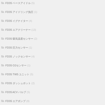
FD3S ベースアイドル
(5)
FD3S アイドリング負圧
(1)
FD3S イグナイター
(4)
FD3S エアクリーナー
(13)
FD3S 吸気温度センサー
(2)
FD3S 圧力センサー
(1)
FD3S ノックセンサー
(4)
FD3S O2センサー
(1)
FD3S TWS ユニット
(5)
FD3S ダッシュポット
(2)
FD3S ACV バルブ
(5)
FD3S エアポンプ
(8)