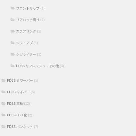
フロントリップ
(1)
リアハッチ周り
(2)
ステアリング
(1)
シフトノブ
(1)
シガライター
(1)
FD3S リフレッシュ－その他
(3)
FD3S タワーバー
(1)
FD3S ワイパー
(6)
FD3S 車検
(12)
FD3S LED 化
(2)
FD3S ボンネット
(7)