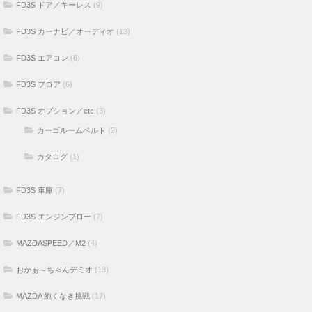
FD3S ドア／キーレス
(9)
FD3S カーナビ／オーディオ
(13)
FD3S エアコン
(6)
FD3S ブロア
(6)
FD3S オプション／etc
(3)
カーゴルームベルト
(2)
カタログ
(1)
FD3S 車庫
(7)
FD3S エンジンブロー
(7)
MAZDASPEED／M2
(4)
おかぁ～ちゃんデミオ
(13)
MAZDA 飽くなき挑戦
(17)