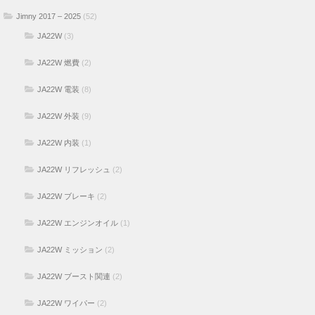
Jimny 2017 – 2025
(52)
JA22W
(3)
JA22W 燃費
(2)
JA22W 電装
(8)
JA22W 外装
(9)
JA22W 内装
(1)
JA22W リフレッシュ
(2)
JA22W ブレーキ
(2)
JA22W エンジンオイル
(1)
JA22W ミッション
(2)
JA22W ブースト関連
(2)
JA22W ワイパー
(2)