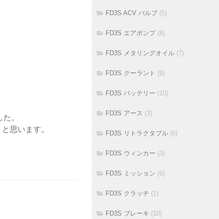
FD3S ACV バルブ
(5)
FD3S エアポンプ
(8)
FD3S メタリングオイル
(7)
FD3S クーラント
(9)
FD3S バッテリー
(10)
FD3S アース
(3)
した。
うと思います。
FD3S リトラクタブル
(6)
FD3S ウィンカー
(3)
FD3S ミッション
(6)
FD3S クラッチ
(1)
FD3S ブレーキ
(10)