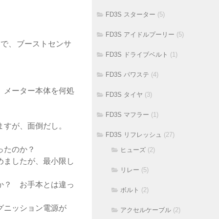
FD3S スターター
(5)
FD3S アイドルプーリー
(5)
で、ブーストセンサ
FD3S ドライブベルト
(1)
FD3S パワステ
(4)
、メーター本体を何処
FD3S タイヤ
(3)
。
FD3S マフラー
(1)
ますが、面倒だし。
FD3S リフレッシュ
(27)
ったのか？
ヒューズ
(2)
めましたが、最小限し
リレー
(5)
か？ お手本とは違っ
ボルト
(2)
グニッション電源が
アクセルケーブル
(2)