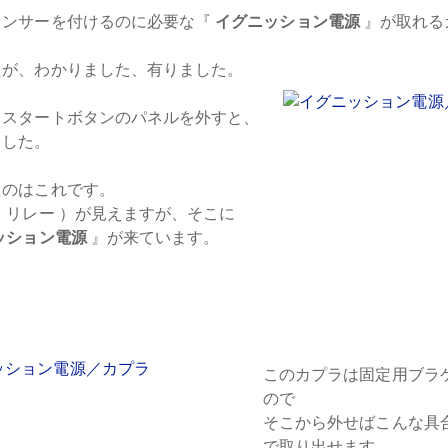
センサーを付けるのに必要な『
イグニッション電源
』が取れる
たが、わかりました、有りました。
・スタートボタンのパネルを外すと、
ました。
たのはこれです。
 リレー ）が見えますが、そこに
ッション電源
』が来ています。
このカプラは固定用ブラ
ので
そこから外せばこんな具
で取り出せます。