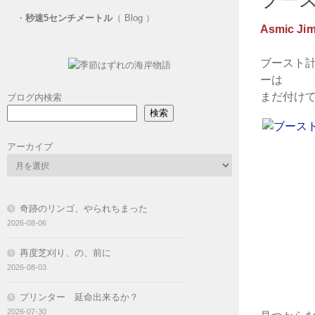
・
秒速5センチメートル
（ Blog ）
Asmic Ji
ブースト
ーは
まだ付け
ブログ内検索
検索
アーカイブ
奇跡のリンゴ、やられちまった
2026-08-06
再度芝刈り、の、前に
2026-08-03
プリンター 延命出来るか？
2026-07-30