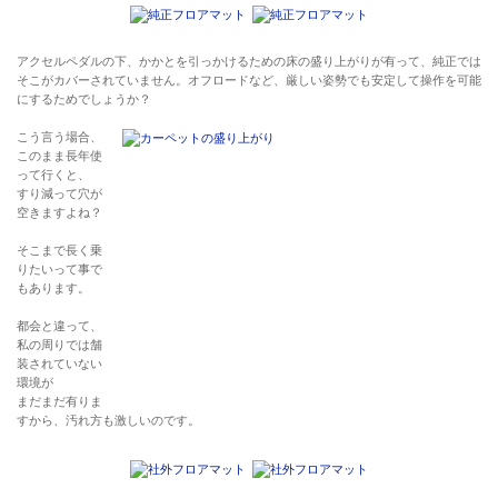
アクセルペダルの下、かかとを引っかけるための床の盛り上がりが有って、純正では
そこがカバーされていません。オフロードなど、厳しい姿勢でも安定して操作を可能
にするためでしょうか？
こう言う場合、
このまま長年使
って行くと、
すり減って穴が
空きますよね？
そこまで長く乗
りたいって事で
もあります。
都会と違って、
私の周りでは舗
装されていない
環境が
まだまだ有りま
すから、汚れ方も激しいのです。