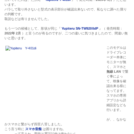
います。
バラして取り外さないと型式の表示部分が確認出来ないので、私なりに調べた限り
の判断です。
取説などは有りませんでした。
もう一つの候補として、形状が同じ『
Yupiteru SN-TW9200dP
』（ 発売時期：
2022年 2月
）と言うのが有るのですが、二つの違いに気づきましたので、間違い無
いと思います。
このモデルは
ドライブレコ
ーダー本体に
モニターが無
く、スマホと
無線 LAN
で繋
ぐ事によっ
て、映像を確
認出来る様に
なってます。
スマホの専用
アプリから詳
細設定なども
行います。
が、、なかな
かスマホと繋がらず四苦八苦しました。
こう言う時に
スマホ音痴
は困りますね。
、、、って言うか、普段は電話以外は使わないし。