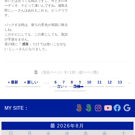
（現在ページ）9 / 130（総ページ数）
« 最新
« 新しい
. . .
6
7
8
9
10
11
12
13
. .
.
古い »
最後 »
MY SITE：
2026年8月
日
月
火
水
木
金
土
1
2
3
4
5
6
7
8
9
10
11
12
13
14
15
16
17
18
19
20
21
22
23
24
25
26
27
28
29
30
31
« 7月