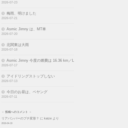
2026-07-23
梅雨、明けました
2026-07-21
Asmic Jimny は、MT車
2026-07-20
北関東は大雨
2026-07-18
Asmic Jimny 今度の燃費は 16.36 km／L
2026-07-17
アイドリングストップしない
2026-07-13
今日のお昼は、ペヤング
2026-07-11
－ 投稿へのコメント －
リアバンパーのプチ変形？
に
katze
より
2019-04-19