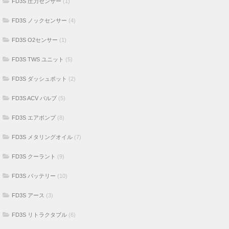
FD3S 圧力センサー
(1)
FD3S ノックセンサー
(4)
FD3S O2センサー
(1)
FD3S TWS ユニット
(5)
FD3S ダッシュポット
(2)
FD3S ACV バルブ
(5)
FD3S エアポンプ
(8)
FD3S メタリングオイル
(7)
FD3S クーラント
(9)
FD3S バッテリー
(10)
FD3S アース
(3)
FD3S リトラクタブル
(6)