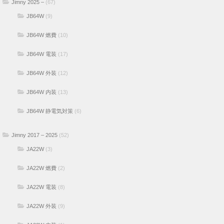
Jimny 2025 –
(67)
JB64W
(9)
JB64W 燃費
(10)
JB64W 電装
(17)
JB64W 外装
(12)
JB64W 内装
(13)
JB64W 静電気対策
(6)
Jimny 2017 – 2025
(52)
JA22W
(3)
JA22W 燃費
(2)
JA22W 電装
(8)
JA22W 外装
(9)