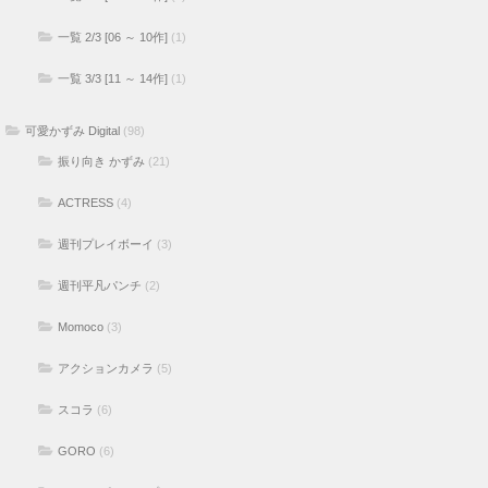
一覧 2/3 [06 ～ 10作]
(1)
一覧 3/3 [11 ～ 14作]
(1)
可愛かずみ Digital
(98)
振り向き かずみ
(21)
ACTRESS
(4)
週刊プレイボーイ
(3)
週刊平凡パンチ
(2)
Momoco
(3)
アクションカメラ
(5)
スコラ
(6)
GORO
(6)