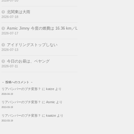
2026-07-20
北関東は大雨
2026-07-18
Asmic Jimny 今度の燃費は 16.36 km／L
2026-07-17
アイドリングストップしない
2026-07-13
今日のお昼は、ペヤング
2026-07-11
－ 投稿へのコメント －
リアバンパーのプチ変形？
に
katze
より
2019-04-19
リアバンパーのプチ変形？
に
Asmic
より
2013-03-19
リアバンパーのプチ変形？
に
kaatze
より
2013-03-19