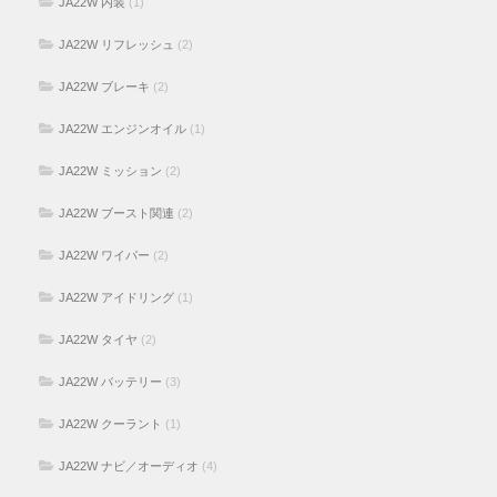
JA22W 内装
(1)
JA22W リフレッシュ
(2)
JA22W ブレーキ
(2)
JA22W エンジンオイル
(1)
JA22W ミッション
(2)
JA22W ブースト関連
(2)
JA22W ワイパー
(2)
JA22W アイドリング
(1)
JA22W タイヤ
(2)
JA22W バッテリー
(3)
JA22W クーラント
(1)
JA22W ナビ／オーディオ
(4)