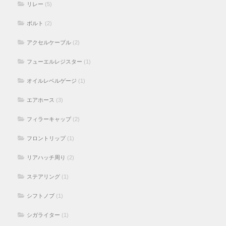
リレー
(5)
ボルト
(2)
アクセルケーブル
(2)
フューエルレジスター
(1)
オイルレベルゲージ
(1)
エアホース
(3)
フィラーキャップ
(2)
フロントリップ
(1)
リアハッチ周り
(2)
ステアリング
(1)
シフトノブ
(1)
シガライター
(1)