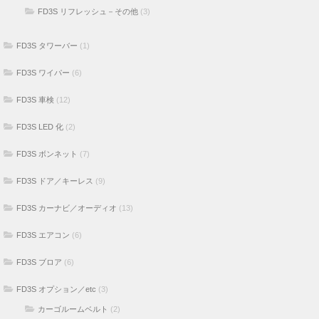
FD3S リフレッシュ－その他
(3)
FD3S タワーバー
(1)
FD3S ワイパー
(6)
FD3S 車検
(12)
FD3S LED 化
(2)
FD3S ボンネット
(7)
FD3S ドア／キーレス
(9)
FD3S カーナビ／オーディオ
(13)
FD3S エアコン
(6)
FD3S ブロア
(6)
FD3S オプション／etc
(3)
カーゴルームベルト
(2)