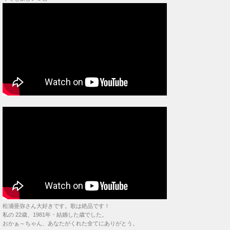
松浦亜弥さん大好きです。歌は絶品です！
私の 22歳、1981年・結婚した歳でした。
おかぁ～ちゃん、あなたがくれた全てにありがとう。