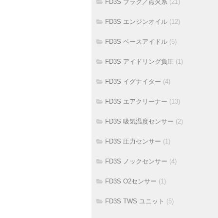
FD3S プラグ／点火系
(21)
FD3S エンジンオイル
(12)
FD3S ベースアイドル
(5)
FD3S アイドリング負圧
(1)
FD3S イグナイター
(4)
FD3S エアクリーナー
(13)
FD3S 吸気温度センサー
(2)
FD3S 圧力センサー
(1)
FD3S ノックセンサー
(4)
FD3S O2センサー
(1)
FD3S TWS ユニット
(5)