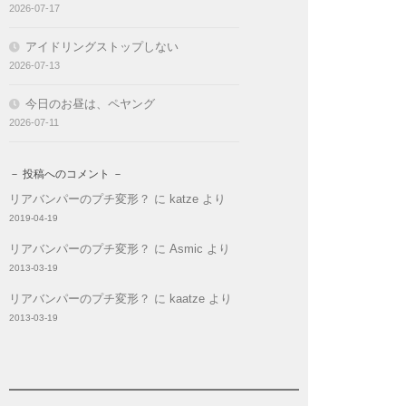
2026-07-17
アイドリングストップしない
2026-07-13
今日のお昼は、ペヤング
2026-07-11
－ 投稿へのコメント －
リアバンパーのプチ変形？
に
katze
より
2019-04-19
リアバンパーのプチ変形？
に
Asmic
より
2013-03-19
リアバンパーのプチ変形？
に
kaatze
より
2013-03-19