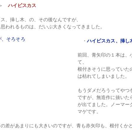
＞
ハイビスカス
カス、挿し木、の、その後なんですが、
と思われるものは、だいぶ大きくなってきました。
・
ハイビスカス、挿し
前回、青矢印の１本は、
て、
根付きそうに思っていた
は枯れてしまいました。
もうダメだろうってやつ
ですが、無造作に抜いた
が出てました。ノーマー
マゲです。
との差があまりにも大きいのですが、青も赤矢印も、根付くか