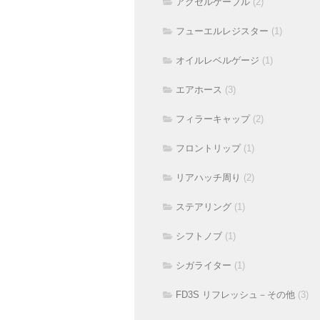
アクセルケーブル
(2)
フューエルレジスター
(1)
オイルレベルゲージ
(1)
エアホース
(3)
フィラーキャップ
(2)
フロントリップ
(1)
リアハッチ周り
(2)
ステアリング
(1)
シフトノブ
(1)
シガライター
(1)
FD3S リフレッシュ－その他
(3)