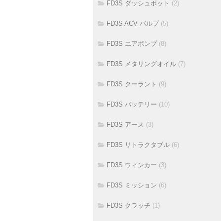
FD3S ダッシュポット
(2)
FD3S ACV バルブ
(5)
FD3S エアポンプ
(8)
FD3S メタリングオイル
(7)
FD3S クーラント
(9)
FD3S バッテリー
(10)
FD3S アース
(3)
FD3S リトラクタブル
(6)
FD3S ウィンカー
(3)
FD3S ミッション
(6)
FD3S クラッチ
(1)