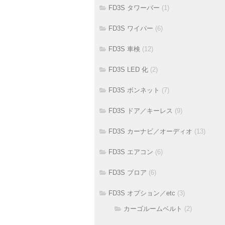
FD3S タワーバー
(1)
FD3S ワイパー
(6)
FD3S 車検
(12)
FD3S LED 化
(2)
FD3S ボンネット
(7)
FD3S ドア／キーレス
(9)
FD3S カーナビ／オーディオ
(13)
FD3S エアコン
(6)
FD3S ブロア
(6)
FD3S オプション／etc
(3)
カーゴルームベルト
(2)