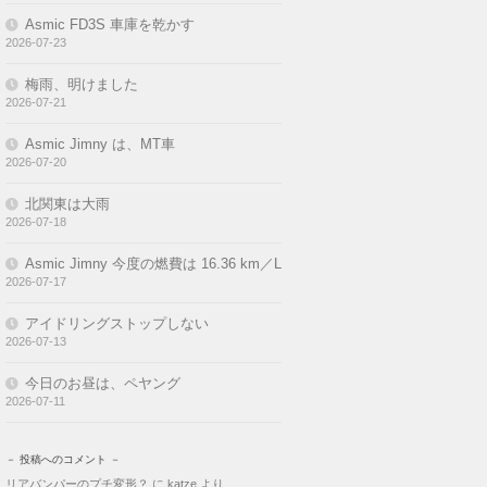
Asmic FD3S 車庫を乾かす
2026-07-23
梅雨、明けました
2026-07-21
Asmic Jimny は、MT車
2026-07-20
北関東は大雨
2026-07-18
Asmic Jimny 今度の燃費は 16.36 km／L
2026-07-17
アイドリングストップしない
2026-07-13
今日のお昼は、ペヤング
2026-07-11
－ 投稿へのコメント －
リアバンパーのプチ変形？
に
katze
より