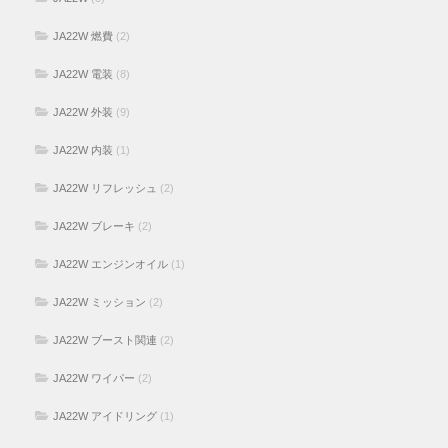
JA22W 燃費
(2)
JA22W 電装
(8)
JA22W 外装
(9)
JA22W 内装
(1)
JA22W リフレッシュ
(2)
JA22W ブレーキ
(2)
JA22W エンジンオイル
(1)
JA22W ミッション
(2)
JA22W ブースト関連
(2)
JA22W ワイパー
(2)
JA22W アイドリング
(1)