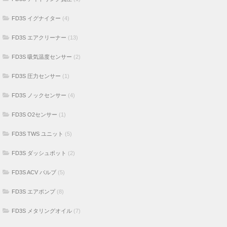
FD3S イグナイター
(4)
FD3S エアクリーナー
(13)
FD3S 吸気温度センサー
(2)
FD3S 圧力センサー
(1)
FD3S ノックセンサー
(4)
FD3S O2センサー
(1)
FD3S TWS ユニット
(5)
FD3S ダッシュポット
(2)
FD3S ACV バルブ
(5)
FD3S エアポンプ
(8)
FD3S メタリングオイル
(7)