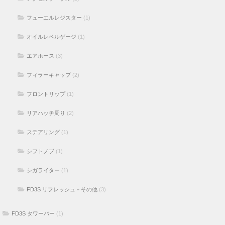
フューエルレジスター
(1)
オイルレベルゲージ
(1)
エアホース
(3)
フィラーキャップ
(2)
フロントリップ
(1)
リアハッチ周り
(2)
ステアリング
(1)
シフトノブ
(1)
シガライター
(1)
FD3S リフレッシュ－その他
(3)
FD3S タワーバー
(1)