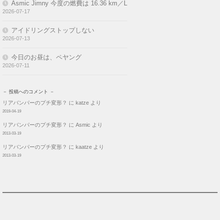
Asmic Jimny 今度の燃費は 16.36 km／L
2026-07-17
アイドリングストップしない
2026-07-13
今日のお昼は、ペヤング
2026-07-11
－ 投稿へのコメント －
リアバンパーのプチ変形？
に
katze
より
2019-04-19
リアバンパーのプチ変形？
に
Asmic
より
2013-03-19
リアバンパーのプチ変形？
に
kaatze
より
2013-03-19