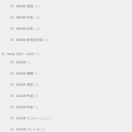
JB64W 電装
(17)
JB64W 外装
(12)
JB64W 内装
(13)
JB64W 静電気対策
(6)
Jimny 2017 – 2025
(52)
JA22W
(3)
JA22W 燃費
(2)
JA22W 電装
(8)
JA22W 外装
(9)
JA22W 内装
(1)
JA22W リフレッシュ
(2)
JA22W ブレーキ
(2)