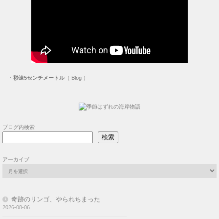
・
秒速5センチメートル
（ Blog ）
ブログ内検索
検索
アーカイブ
奇跡のリンゴ、やられちまった
2026-08-06