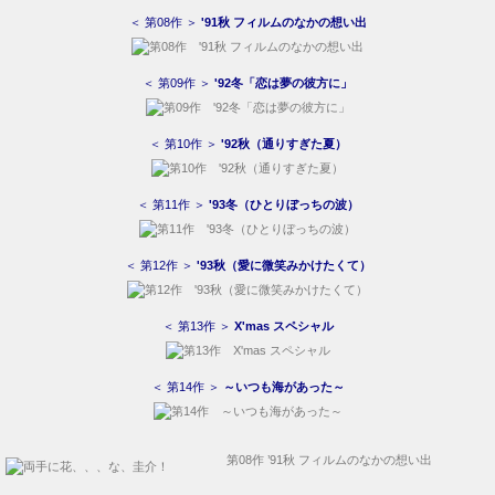
＜ 第08作 ＞
'91秋 フィルムのなかの想い出
＜ 第09作 ＞
'92冬「恋は夢の彼方に」
＜ 第10作 ＞
'92秋（通りすぎた夏）
＜ 第11作 ＞
'93冬（ひとりぼっちの波）
＜ 第12作 ＞
'93秋（愛に微笑みかけたくて）
＜ 第13作 ＞
X'mas スペシャル
＜ 第14作 ＞
～いつも海があった～
第08作 ’91秋 フィルムのなかの想い出