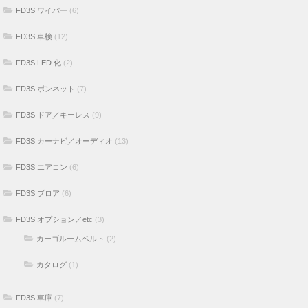
FD3S ワイパー
(6)
FD3S 車検
(12)
FD3S LED 化
(2)
FD3S ボンネット
(7)
FD3S ドア／キーレス
(9)
FD3S カーナビ／オーディオ
(13)
FD3S エアコン
(6)
FD3S ブロア
(6)
FD3S オプション／etc
(3)
カーゴルームベルト
(2)
カタログ
(1)
FD3S 車庫
(7)