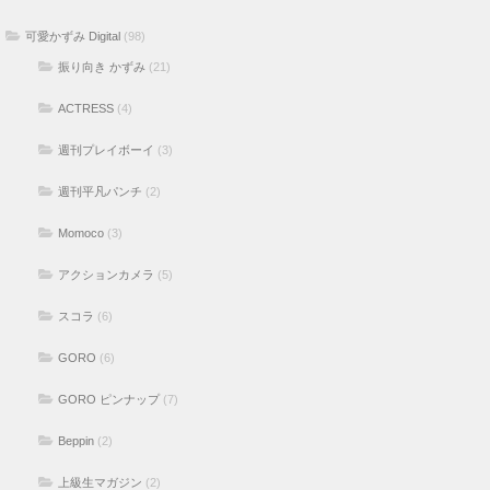
可愛かずみ Digital
(98)
振り向き かずみ
(21)
ACTRESS
(4)
週刊プレイボーイ
(3)
週刊平凡パンチ
(2)
Momoco
(3)
アクションカメラ
(5)
スコラ
(6)
GORO
(6)
GORO ピンナップ
(7)
Beppin
(2)
上級生マガジン
(2)