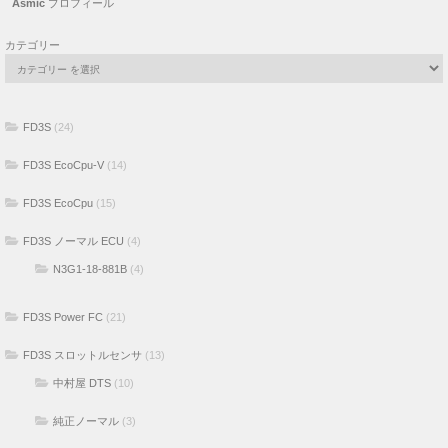
Asmic
プロフィール
カテゴリー
FD3S
(24)
FD3S EcoCpu-V
(14)
FD3S EcoCpu
(15)
FD3S ノーマル ECU
(4)
N3G1-18-881B
(4)
FD3S Power FC
(21)
FD3S スロットルセンサ
(13)
中村屋 DTS
(10)
純正ノーマル
(3)