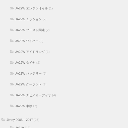
JA22W エンジンオイル
(1)
JA22W ミッション
(2)
JA22W ブースト関連
(2)
JA22W ワイパー
(2)
JA22W アイドリング
(1)
JA22W タイヤ
(2)
JA22W バッテリー
(3)
JA22W クーラント
(1)
JA22W ナビ／オーディオ
(4)
JA22W 車検
(7)
Jimny 2003 – 2017
(27)
JA11V
(17)