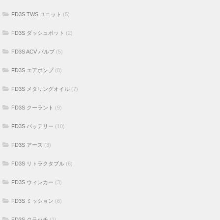
FD3S TWS ユニット
(5)
FD3S ダッシュポット
(2)
FD3S ACV バルブ
(5)
FD3S エアポンプ
(8)
FD3S メタリングオイル
(7)
FD3S クーラント
(9)
FD3S バッテリー
(10)
FD3S アース
(3)
FD3S リトラクタブル
(6)
FD3S ウィンカー
(3)
FD3S ミッション
(6)
FD3S クラッチ
(1)