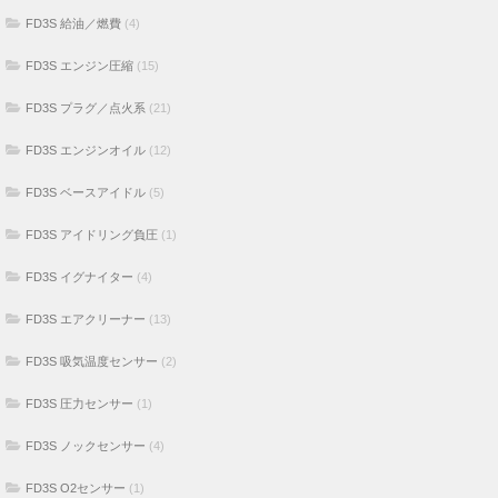
FD3S 給油／燃費
(4)
FD3S エンジン圧縮
(15)
FD3S プラグ／点火系
(21)
FD3S エンジンオイル
(12)
FD3S ベースアイドル
(5)
FD3S アイドリング負圧
(1)
FD3S イグナイター
(4)
FD3S エアクリーナー
(13)
FD3S 吸気温度センサー
(2)
FD3S 圧力センサー
(1)
FD3S ノックセンサー
(4)
FD3S O2センサー
(1)