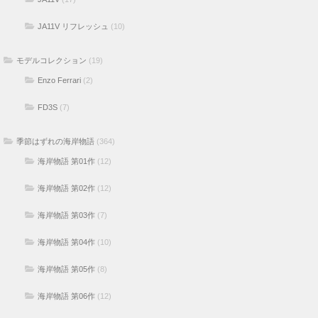
JA11V リフレッシュ
(10)
モデルコレクション
(19)
Enzo Ferrari
(2)
FD3S
(7)
季節はずれの海岸物語
(364)
海岸物語 第01作
(12)
海岸物語 第02作
(12)
海岸物語 第03作
(7)
海岸物語 第04作
(10)
海岸物語 第05作
(8)
海岸物語 第06作
(12)