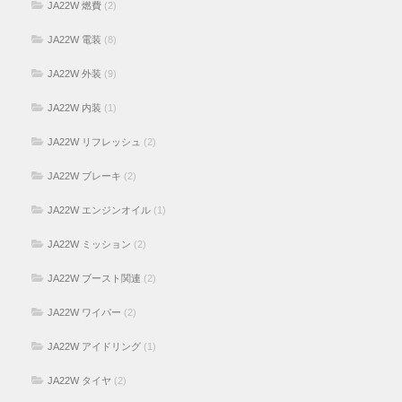
JA22W 燃費
(2)
JA22W 電装
(8)
JA22W 外装
(9)
JA22W 内装
(1)
JA22W リフレッシュ
(2)
JA22W ブレーキ
(2)
JA22W エンジンオイル
(1)
JA22W ミッション
(2)
JA22W ブースト関連
(2)
JA22W ワイパー
(2)
JA22W アイドリング
(1)
JA22W タイヤ
(2)