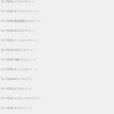
FD3S イグナイター
(4)
FD3S エアクリーナー
(13)
FD3S 吸気温度センサー
(2)
FD3S 圧力センサー
(1)
FD3S ノックセンサー
(4)
FD3S O2センサー
(1)
FD3S TWS ユニット
(5)
FD3S ダッシュポット
(2)
FD3S ACV バルブ
(5)
FD3S エアポンプ
(8)
FD3S メタリングオイル
(7)
FD3S クーラント
(9)