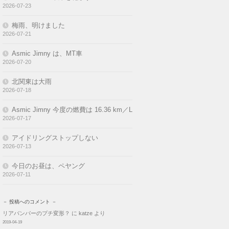
2026-07-23
梅雨、明けました
2026-07-21
Asmic Jimny は、MT車
2026-07-20
北関東は大雨
2026-07-18
Asmic Jimny 今度の燃費は 16.36 km／L
2026-07-17
アイドリングストップしない
2026-07-13
今日のお昼は、ペヤング
2026-07-11
－ 投稿へのコメント －
リアバンパーのプチ変形？
に
katze
より
2019-04-19