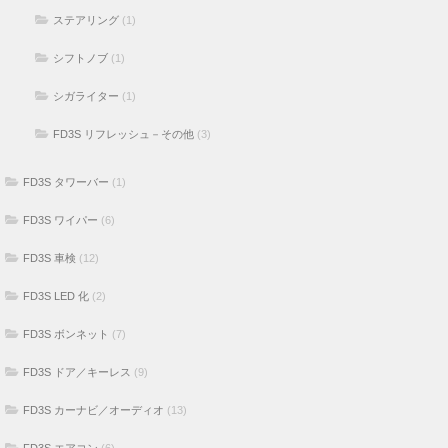
ステアリング
(1)
シフトノブ
(1)
シガライター
(1)
FD3S リフレッシュ－その他
(3)
FD3S タワーバー
(1)
FD3S ワイパー
(6)
FD3S 車検
(12)
FD3S LED 化
(2)
FD3S ボンネット
(7)
FD3S ドア／キーレス
(9)
FD3S カーナビ／オーディオ
(13)