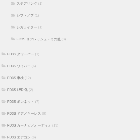
ステアリング
(1)
シフトノブ
(1)
シガライター
(1)
FD3S リフレッシュ－その他
(3)
FD3S タワーバー
(1)
FD3S ワイパー
(6)
FD3S 車検
(12)
FD3S LED 化
(2)
FD3S ボンネット
(7)
FD3S ドア／キーレス
(9)
FD3S カーナビ／オーディオ
(13)
FD3S エアコン
(6)