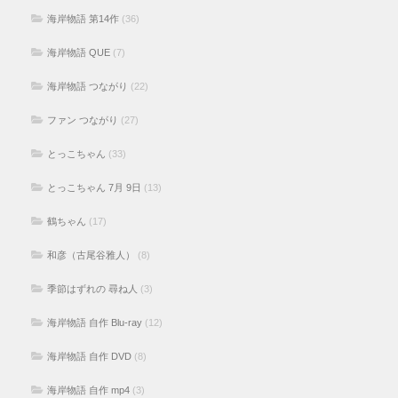
海岸物語 第14作
(36)
海岸物語 QUE
(7)
海岸物語 つながり
(22)
ファン つながり
(27)
とっこちゃん
(33)
とっこちゃん 7月 9日
(13)
鶴ちゃん
(17)
和彦（古尾谷雅人）
(8)
季節はずれの 尋ね人
(3)
海岸物語 自作 Blu-ray
(12)
海岸物語 自作 DVD
(8)
海岸物語 自作 mp4
(3)