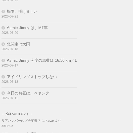
梅雨、明けました
2026-07-21
Asmic Jimny は、MT車
2026-07-20
北関東は大雨
2026-07-18
Asmic Jimny 今度の燃費は 16.36 km／L
2026-07-17
アイドリングストップしない
2026-07-13
今日のお昼は、ペヤング
2026-07-11
－ 投稿へのコメント －
リアバンパーのプチ変形？
に
katze
より
2019-04-19