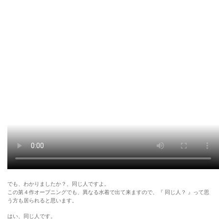
でも、わかりましたか？、同じ人ですよ。
この第４作オープニングでも、異なる水着で出て来ますので、『 同じ人？ 』って思
う方も居られると思います。
はい、同じ人です。