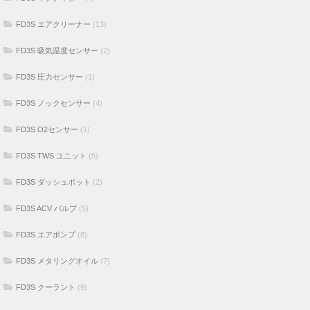
FD3S エアクリーナー
(13)
FD3S 吸気温度センサー
(2)
FD3S 圧力センサー
(1)
FD3S ノックセンサー
(4)
FD3S O2センサー
(1)
FD3S TWS ユニット
(5)
FD3S ダッシュポット
(2)
FD3S ACV バルブ
(5)
FD3S エアポンプ
(8)
FD3S メタリングオイル
(7)
FD3S クーラント
(9)