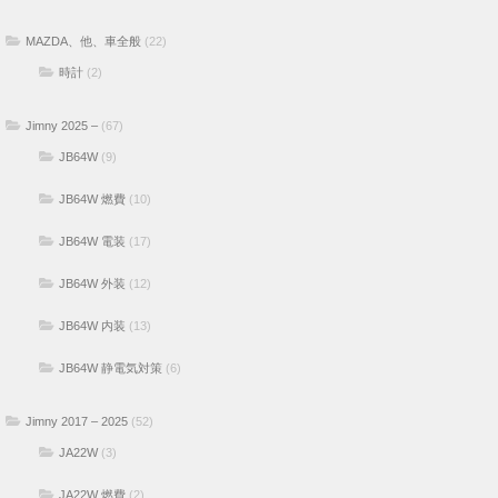
MAZDA、他、車全般
(22)
時計
(2)
Jimny 2025 –
(67)
JB64W
(9)
JB64W 燃費
(10)
JB64W 電装
(17)
JB64W 外装
(12)
JB64W 内装
(13)
JB64W 静電気対策
(6)
Jimny 2017 – 2025
(52)
JA22W
(3)
JA22W 燃費
(2)