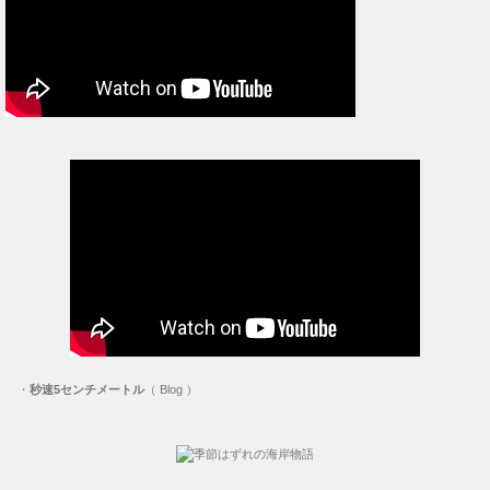
・
秒速5センチメートル
（ Blog ）