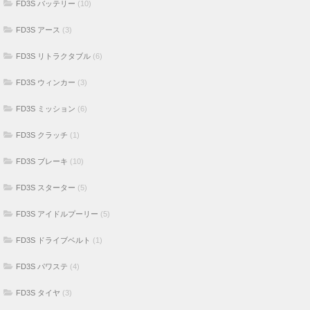
FD3S バッテリー
(10)
FD3S アース
(3)
FD3S リトラクタブル
(6)
FD3S ウィンカー
(3)
FD3S ミッション
(6)
FD3S クラッチ
(1)
FD3S ブレーキ
(10)
FD3S スターター
(5)
FD3S アイドルプーリー
(5)
FD3S ドライブベルト
(1)
FD3S パワステ
(4)
FD3S タイヤ
(3)