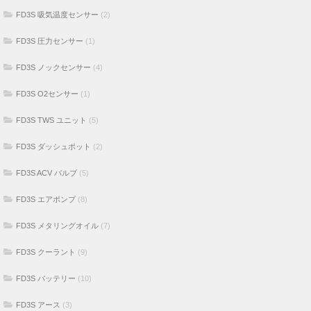
FD3S 吸気温度センサー
(2)
FD3S 圧力センサー
(1)
FD3S ノックセンサー
(4)
FD3S O2センサー
(1)
FD3S TWS ユニット
(5)
FD3S ダッシュポット
(2)
FD3S ACV バルブ
(5)
FD3S エアポンプ
(8)
FD3S メタリングオイル
(7)
FD3S クーラント
(9)
FD3S バッテリー
(10)
FD3S アース
(3)