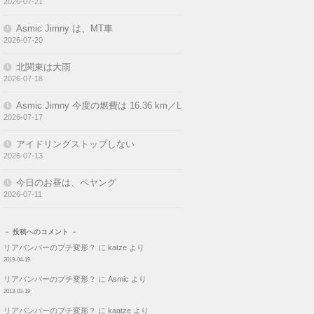
2026-07-21
Asmic Jimny は、MT車
2026-07-20
北関東は大雨
2026-07-18
Asmic Jimny 今度の燃費は 16.36 km／L
2026-07-17
アイドリングストップしない
2026-07-13
今日のお昼は、ペヤング
2026-07-11
－ 投稿へのコメント －
リアバンパーのプチ変形？
に
katze
より
2019-04-19
リアバンパーのプチ変形？
に
Asmic
より
2013-03-19
リアバンパーのプチ変形？
に
kaatze
より