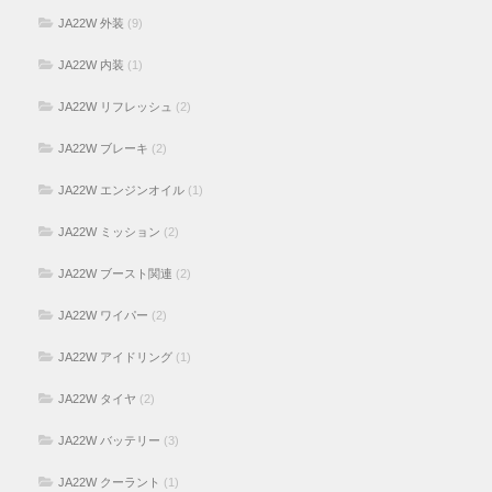
JA22W 外装
(9)
JA22W 内装
(1)
JA22W リフレッシュ
(2)
JA22W ブレーキ
(2)
JA22W エンジンオイル
(1)
JA22W ミッション
(2)
JA22W ブースト関連
(2)
JA22W ワイパー
(2)
JA22W アイドリング
(1)
JA22W タイヤ
(2)
JA22W バッテリー
(3)
JA22W クーラント
(1)