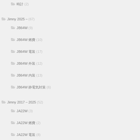
時計
(2)
Jimny 2025 –
(67)
JB64W
(9)
JB64W 燃費
(10)
JB64W 電装
(17)
JB64W 外装
(12)
JB64W 内装
(13)
JB64W 静電気対策
(6)
Jimny 2017 – 2025
(52)
JA22W
(3)
JA22W 燃費
(2)
JA22W 電装
(8)