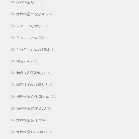
海岸物語 QUE
(7)
海岸物語 つながり
(22)
ファン つながり
(27)
とっこちゃん
(33)
とっこちゃん 7月 9日
(13)
鶴ちゃん
(17)
和彦（古尾谷雅人）
(8)
季節はずれの 尋ね人
(3)
海岸物語 自作 Blu-ray
(12)
海岸物語 自作 DVD
(8)
海岸物語 自作 mp4
(3)
海岸物語 NV-SB900
(3)