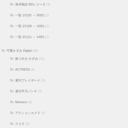
海岸物語 BDレコーダ
(3)
一覧 1/3 [01 ～ 05作]
(1)
一覧 2/3 [06 ～ 10作]
(1)
一覧 3/3 [11 ～ 14作]
(1)
可愛かずみ Digital
(98)
振り向き かずみ
(21)
ACTRESS
(4)
週刊プレイボーイ
(3)
週刊平凡パンチ
(2)
Momoco
(3)
アクションカメラ
(5)
スコラ
(6)