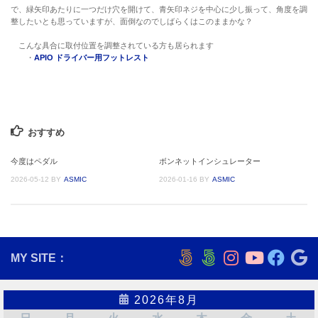
で、緑矢印あたりに一つだけ穴を開けて、青矢印ネジを中心に少し振って、角度を調
整したいとも思っていますが、面倒なのでしばらくはこのままかな？
こんな具合に取付位置を調整されている方も居られます
・
APIO ドライバー用フットレスト
おすすめ
今度はペダル
ボンネットインシュレーター
2026-05-12
BY
ASMIC
2026-01-16
BY
ASMIC
MY SITE：
2026年8月