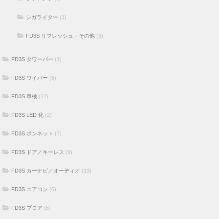
シガライター
(1)
FD3S リフレッシュ－その他
(3)
FD3S タワーバー
(1)
FD3S ワイパー
(6)
FD3S 車検
(12)
FD3S LED 化
(2)
FD3S ボンネット
(7)
FD3S ドア／キーレス
(9)
FD3S カーナビ／オーディオ
(13)
FD3S エアコン
(6)
FD3S ブロア
(6)