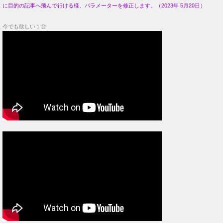
に目的の記事へ飛んで行ける様、パラメーターを修正します。（2023年 5月20日）
今でも欲しい１台