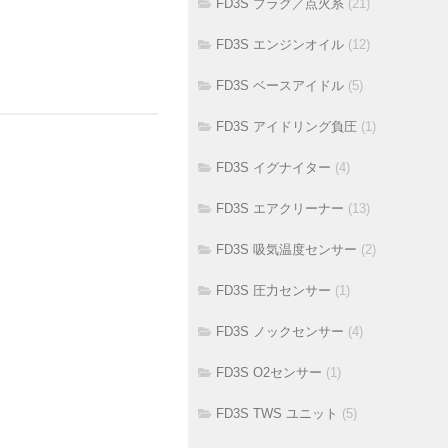
FD3S プラグ／点火系
(21)
FD3S エンジンオイル
(12)
FD3S ベースアイドル
(5)
FD3S アイドリング負圧
(1)
FD3S イグナイター
(4)
FD3S エアクリーナー
(13)
FD3S 吸気温度センサー
(2)
FD3S 圧力センサー
(1)
FD3S ノックセンサー
(4)
FD3S O2センサー
(1)
FD3S TWS ユニット
(5)