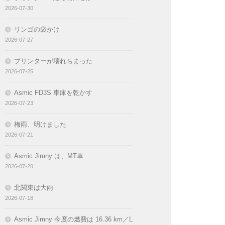
2026-07-30
リンゴの袋かけ
2026-07-27
プリンターが壊れちまった
2026-07-25
Asmic FD3S 車庫を乾かす
2026-07-23
梅雨、明けました
2026-07-21
Asmic Jimny は、MT車
2026-07-20
北関東は大雨
2026-07-18
Asmic Jimny 今度の燃費は 16.36 km／L