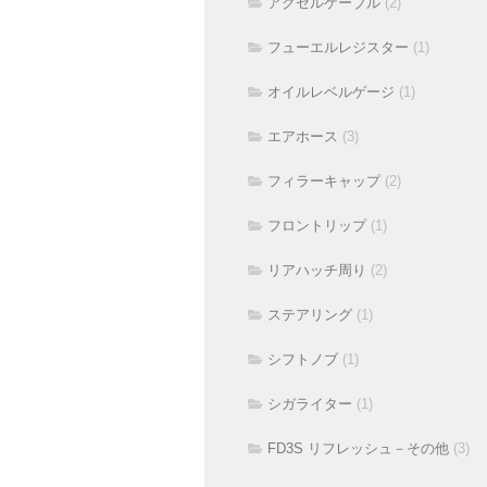
アクセルケーブル
(2)
フューエルレジスター
(1)
オイルレベルゲージ
(1)
エアホース
(3)
フィラーキャップ
(2)
フロントリップ
(1)
リアハッチ周り
(2)
ステアリング
(1)
シフトノブ
(1)
シガライター
(1)
FD3S リフレッシュ－その他
(3)