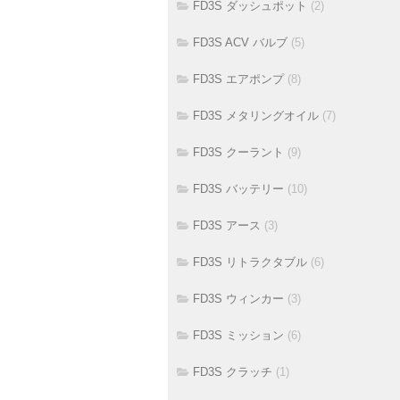
FD3S ダッシュポット
(2)
FD3S ACV バルブ
(5)
FD3S エアポンプ
(8)
FD3S メタリングオイル
(7)
FD3S クーラント
(9)
FD3S バッテリー
(10)
FD3S アース
(3)
FD3S リトラクタブル
(6)
FD3S ウィンカー
(3)
FD3S ミッション
(6)
FD3S クラッチ
(1)