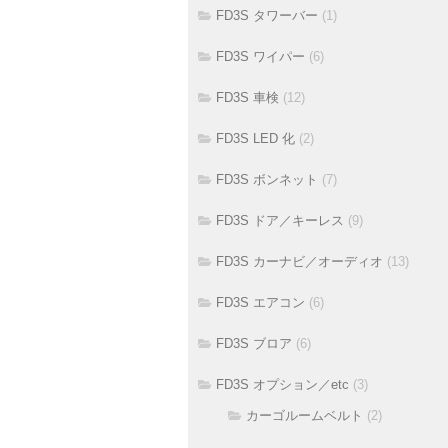
FD3S タワーバー
(1)
FD3S ワイパー
(6)
FD3S 車検
(12)
FD3S LED 化
(2)
FD3S ボンネット
(7)
FD3S ドア／キーレス
(9)
FD3S カーナビ／オーディオ
(13)
FD3S エアコン
(6)
FD3S ブロア
(6)
FD3S オプション／etc
(3)
カーゴルームベルト
(2)