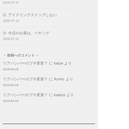
2026-07-17
アイドリングストップしない
2026-07-13
今日のお昼は、ペヤング
2026-07-11
－ 投稿へのコメント －
リアバンパーのプチ変形？
に
katze
より
2019-04-19
リアバンパーのプチ変形？
に
Asmic
より
2013-03-19
リアバンパーのプチ変形？
に
kaatze
より
2013-03-19