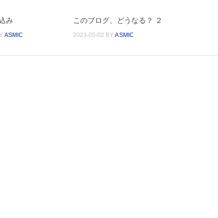
込み
このブログ、どうなる？ ２
Y
ASMIC
2023-05-02
BY
ASMIC