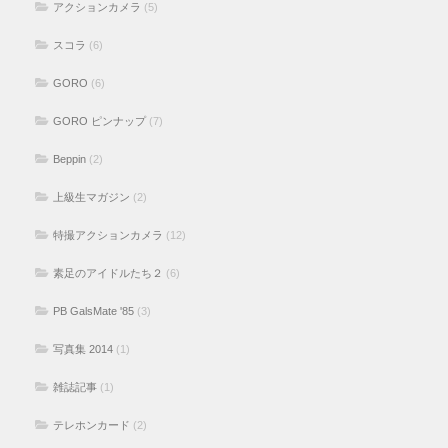
アクションカメラ
(5)
スコラ
(6)
GORO
(6)
GORO ピンナップ
(7)
Beppin
(2)
上級生マガジン
(2)
特撮アクションカメラ
(12)
素足のアイドルたち２
(6)
PB GalsMate '85
(3)
写真集 2014
(1)
雑誌記事
(1)
テレホンカード
(2)