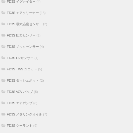
FD3S イグナイター
(4)
FD3S エアクリーナー
(13)
FD3S 吸気温度センサー
(2)
FD3S 圧力センサー
(1)
FD3S ノックセンサー
(4)
FD3S O2センサー
(1)
FD3S TWS ユニット
(5)
FD3S ダッシュポット
(2)
FD3S ACV バルブ
(5)
FD3S エアポンプ
(8)
FD3S メタリングオイル
(7)
FD3S クーラント
(9)