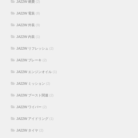
JA22W 燃費
(2)
JA22W 電装
(8)
JA22W 外装
(9)
JA22W 内装
(1)
JA22W リフレッシュ
(2)
JA22W ブレーキ
(2)
JA22W エンジンオイル
(1)
JA22W ミッション
(2)
JA22W ブースト関連
(2)
JA22W ワイパー
(2)
JA22W アイドリング
(1)
JA22W タイヤ
(2)