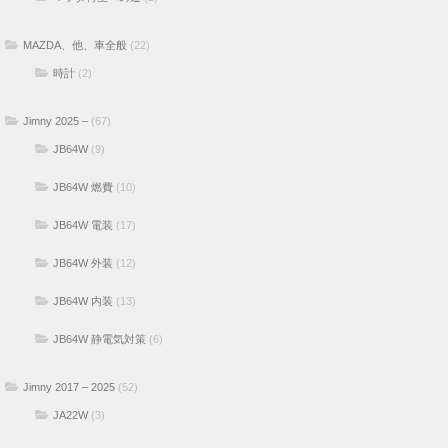
MAZDA、他、車全般
(22)
時計
(2)
Jimny 2025 –
(67)
JB64W
(9)
JB64W 燃費
(10)
JB64W 電装
(17)
JB64W 外装
(12)
JB64W 内装
(13)
JB64W 静電気対策
(6)
Jimny 2017 – 2025
(52)
JA22W
(3)