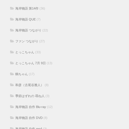
海岸物語 第14作
(36)
海岸物語 QUE
(7)
海岸物語 つながり
(22)
ファン つながり
(27)
とっこちゃん
(33)
とっこちゃん 7月 9日
(13)
鶴ちゃん
(17)
和彦（古尾谷雅人）
(8)
季節はずれの 尋ね人
(3)
海岸物語 自作 Blu-ray
(12)
海岸物語 自作 DVD
(8)
海岸物語 自作 mp4
(3)