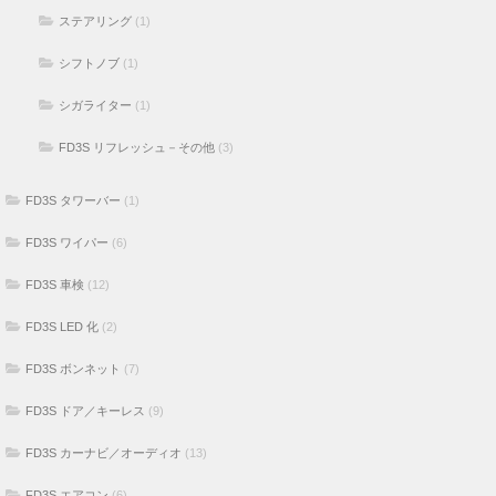
ステアリング
(1)
シフトノブ
(1)
シガライター
(1)
FD3S リフレッシュ－その他
(3)
FD3S タワーバー
(1)
FD3S ワイパー
(6)
FD3S 車検
(12)
FD3S LED 化
(2)
FD3S ボンネット
(7)
FD3S ドア／キーレス
(9)
FD3S カーナビ／オーディオ
(13)
FD3S エアコン
(6)