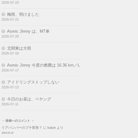
2026-07-23
梅雨、明けました
2026-07-21
Asmic Jimny は、MT車
2026-07-20
北関東は大雨
2026-07-18
Asmic Jimny 今度の燃費は 16.36 km／L
2026-07-17
アイドリングストップしない
2026-07-13
今日のお昼は、ペヤング
2026-07-11
－ 投稿へのコメント －
リアバンパーのプチ変形？
に
katze
より
2019-04-19