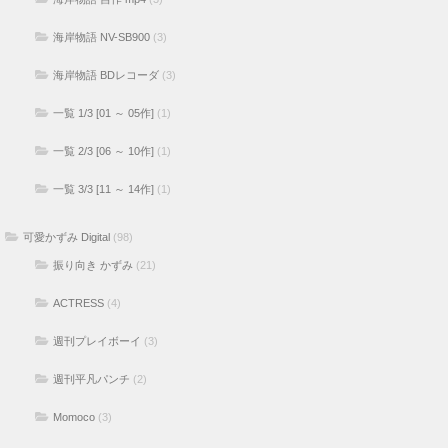
海岸物語 NV-SB900
(3)
海岸物語 BDレコーダ
(3)
一覧 1/3 [01 ～ 05作]
(1)
一覧 2/3 [06 ～ 10作]
(1)
一覧 3/3 [11 ～ 14作]
(1)
可愛かずみ Digital
(98)
振り向き かずみ
(21)
ACTRESS
(4)
週刊プレイボーイ
(3)
週刊平凡パンチ
(2)
Momoco
(3)