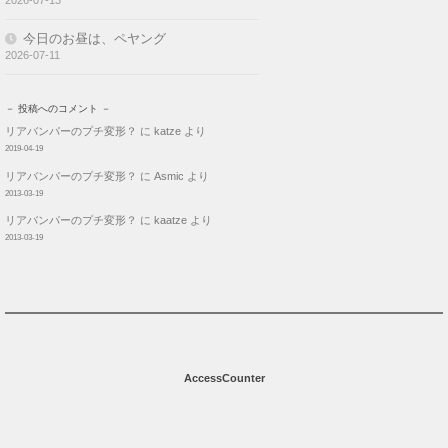
今日のお昼は、ペヤング
2026-07-11
－ 投稿へのコメント －
リアバンパーのプチ変形？
に
katze
より
2019-04-19
リアバンパーのプチ変形？
に
Asmic
より
2013-03-19
リアバンパーのプチ変形？
に
kaatze
より
2013-03-19
AccessCounter