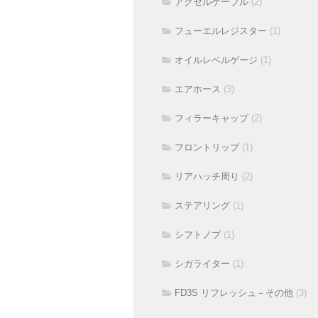
アクセルケーブル
(2)
フューエルレジスター
(1)
オイルレベルゲージ
(1)
エアホース
(3)
フィラーキャップ
(2)
フロントリップ
(1)
リアハッチ周り
(2)
ステアリング
(1)
シフトノブ
(1)
シガライター
(1)
FD3S リフレッシュ－その他
(3)