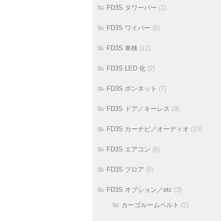
FD3S タワーバー
(1)
FD3S ワイパー
(6)
FD3S 車検
(12)
FD3S LED 化
(2)
FD3S ボンネット
(7)
FD3S ドア／キーレス
(9)
FD3S カーナビ／オーディオ
(13)
FD3S エアコン
(6)
FD3S ブロア
(6)
FD3S オプション／etc
(3)
カーゴルームベルト
(2)