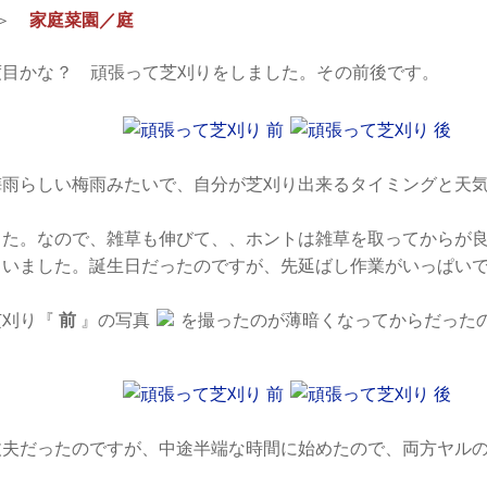
＞
家庭菜園／庭
度目かな？ 頑張って芝刈りをしました。その前後です。
梅雨らしい梅雨みたいで、自分が芝刈り出来るタイミングと天
した。なので、雑草も伸びて、、ホントは雑草を取ってからが
まいました。誕生日だったのですが、先延ばし作業がいっぱい
芝刈り『
前
』の写真
を撮ったのが薄暗くなってからだった
丈夫だったのですが、中途半端な時間に始めたので、両方ヤル
。