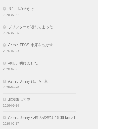
リンゴの袋かけ
2026-07-27
プリンターが壊れちまった
2026-07-25
Asmic FD3S 車庫を乾かす
2026-07-23
梅雨、明けました
2026-07-21
Asmic Jimny は、MT車
2026-07-20
北関東は大雨
2026-07-18
Asmic Jimny 今度の燃費は 16.36 km／L
2026-07-17