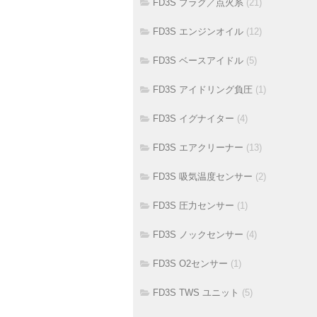
FD3S プラグ／点火系
(21)
FD3S エンジンオイル
(12)
FD3S ベースアイドル
(5)
FD3S アイドリング負圧
(1)
FD3S イグナイター
(4)
FD3S エアクリーナー
(13)
FD3S 吸気温度センサー
(2)
FD3S 圧力センサー
(1)
FD3S ノックセンサー
(4)
FD3S O2センサー
(1)
FD3S TWS ユニット
(5)