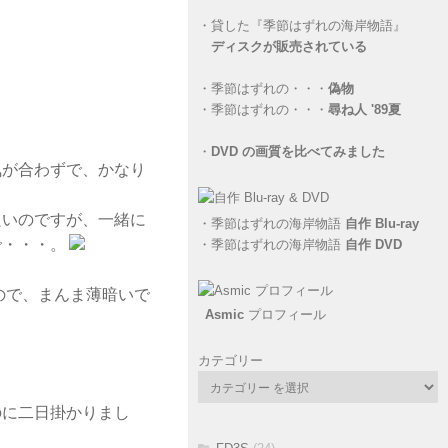
・
貸した『季節はずれの海岸物語』
ディスクが販売されている
・
季節はずれの・・・
偽物
・
季節はずれの・・・
尋ね人 '89夏
・
DVD の画質を比べてみました
気が合わずで、かなり
良いのですが、一緒に
・
季節はずれの海岸物語
自作 Blu-ray
で・・・。
・
季節はずれの海岸物語
自作 DVD
ので、まんま薄暗いで
Asmic
プロフィール
カテゴリー
のに二日掛かりまし