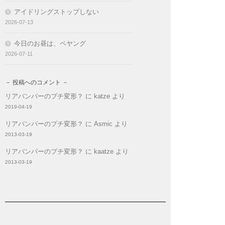
アイドリングストップしない
2026-07-13
今日のお昼は、ペヤング
2026-07-11
－ 投稿へのコメント －
リアバンパーのプチ変形？
に
katze
より
2019-04-19
リアバンパーのプチ変形？
に
Asmic
より
2013-03-19
リアバンパーのプチ変形？
に
kaatze
より
2013-03-19