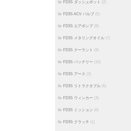
FD3S ダッシュポット
(2)
FD3S ACV バルブ
(5)
FD3S エアポンプ
(8)
FD3S メタリングオイル
(7)
FD3S クーラント
(9)
FD3S バッテリー
(10)
FD3S アース
(3)
FD3S リトラクタブル
(6)
FD3S ウィンカー
(3)
FD3S ミッション
(6)
FD3S クラッチ
(1)