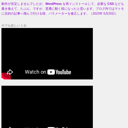
動作が安定しませんでしたが、
WordPress
を再インストールして、必要な
CSS
なども
書き換えて、たぶん、ですが、普通に動く様になったと思います。ブログ内ではマトモ
に目的の記事へ飛んで行ける様、パラメーターを修正します。（2023年 5月20日）
今でも欲しい１台