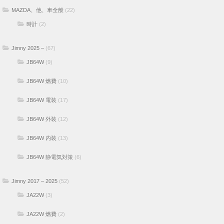
MAZDA、他、車全般
(22)
時計
(2)
Jimny 2025 –
(67)
JB64W
(9)
JB64W 燃費
(10)
JB64W 電装
(17)
JB64W 外装
(12)
JB64W 内装
(13)
JB64W 静電気対策
(6)
Jimny 2017 – 2025
(52)
JA22W
(3)
JA22W 燃費
(2)