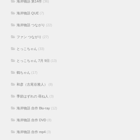
海岸物語 第14作
(36)
海岸物語 QUE
(7)
海岸物語 つながり
(22)
ファン つながり
(27)
とっこちゃん
(33)
とっこちゃん 7月 9日
(13)
鶴ちゃん
(17)
和彦（古尾谷雅人）
(8)
季節はずれの 尋ね人
(3)
海岸物語 自作 Blu-ray
(12)
海岸物語 自作 DVD
(8)
海岸物語 自作 mp4
(3)