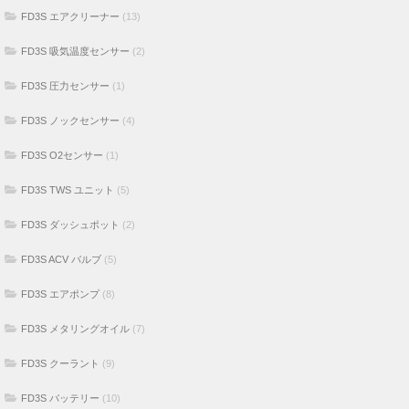
FD3S エアクリーナー
(13)
FD3S 吸気温度センサー
(2)
FD3S 圧力センサー
(1)
FD3S ノックセンサー
(4)
FD3S O2センサー
(1)
FD3S TWS ユニット
(5)
FD3S ダッシュポット
(2)
FD3S ACV バルブ
(5)
FD3S エアポンプ
(8)
FD3S メタリングオイル
(7)
FD3S クーラント
(9)
FD3S バッテリー
(10)