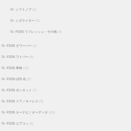
シフトノブ
(1)
シガライター
(1)
FD3S リフレッシュ－その他
(3)
FD3S タワーバー
(1)
FD3S ワイパー
(6)
FD3S 車検
(12)
FD3S LED 化
(2)
FD3S ボンネット
(7)
FD3S ドア／キーレス
(9)
FD3S カーナビ／オーディオ
(13)
FD3S エアコン
(6)