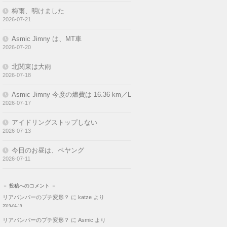
梅雨、明けました
2026-07-21
Asmic Jimny は、MT車
2026-07-20
北関東は大雨
2026-07-18
Asmic Jimny 今度の燃費は 16.36 km／L
2026-07-17
アイドリングストップしない
2026-07-13
今日のお昼は、ペヤング
2026-07-11
－ 投稿へのコメント －
リアバンパーのプチ変形？
に
katze
より
2019-04-19
リアバンパーのプチ変形？
に
Asmic
より