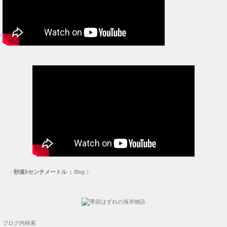
・
秒速5センチメートル
（ Blog ）
ブログ内検索