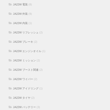
JA22W 電装
(8)
JA22W 外装
(9)
JA22W 内装
(1)
JA22W リフレッシュ
(2)
JA22W ブレーキ
(2)
JA22W エンジンオイル
(1)
JA22W ミッション
(2)
JA22W ブースト関連
(2)
JA22W ワイパー
(2)
JA22W アイドリング
(1)
JA22W タイヤ
(2)
JA22W バッテリー
(3)