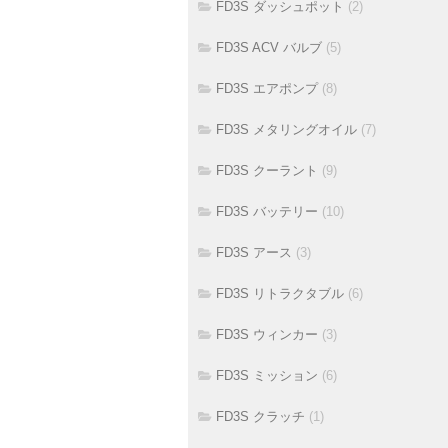
FD3S ダッシュポット
(2)
FD3S ACV バルブ
(5)
FD3S エアポンプ
(8)
FD3S メタリングオイル
(7)
FD3S クーラント
(9)
FD3S バッテリー
(10)
FD3S アース
(3)
FD3S リトラクタブル
(6)
FD3S ウィンカー
(3)
FD3S ミッション
(6)
FD3S クラッチ
(1)