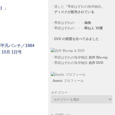
・
貸した『季節はずれの海岸物語』
ル）
』
ディスクが販売されている
・
季節はずれの・・・
偽物
・
季節はずれの・・・
尋ね人 '89夏
・
DVD の画質を比べてみました
・
季節はずれの海岸物語
自作 Blu-ray
・
季節はずれの海岸物語
自作 DVD
Asmic
プロフィール
カテゴリー