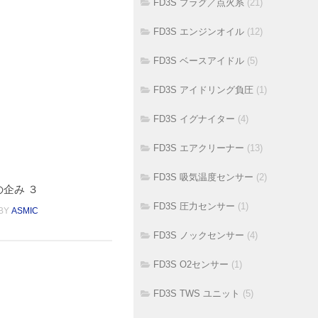
FD3S プラグ／点火系
(21)
FD3S エンジンオイル
(12)
FD3S ベースアイドル
(5)
FD3S アイドリング負圧
(1)
FD3S イグナイター
(4)
FD3S エアクリーナー
(13)
FD3S 吸気温度センサー
(2)
企み ３
FD3S 圧力センサー
(1)
BY
ASMIC
FD3S ノックセンサー
(4)
FD3S O2センサー
(1)
FD3S TWS ユニット
(5)