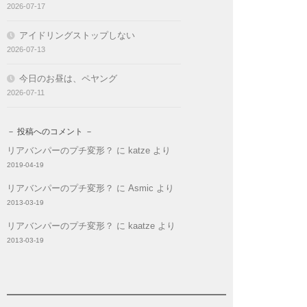
2026-07-17
アイドリングストップしない
2026-07-13
今日のお昼は、ペヤング
2026-07-11
－ 投稿へのコメント －
リアバンパーのプチ変形？
に
katze
より
2019-04-19
リアバンパーのプチ変形？
に
Asmic
より
2013-03-19
リアバンパーのプチ変形？
に
kaatze
より
2013-03-19