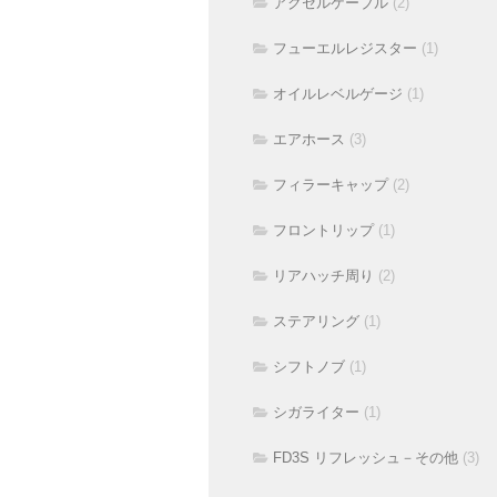
アクセルケーブル
(2)
フューエルレジスター
(1)
オイルレベルゲージ
(1)
エアホース
(3)
フィラーキャップ
(2)
フロントリップ
(1)
リアハッチ周り
(2)
ステアリング
(1)
シフトノブ
(1)
シガライター
(1)
FD3S リフレッシュ－その他
(3)