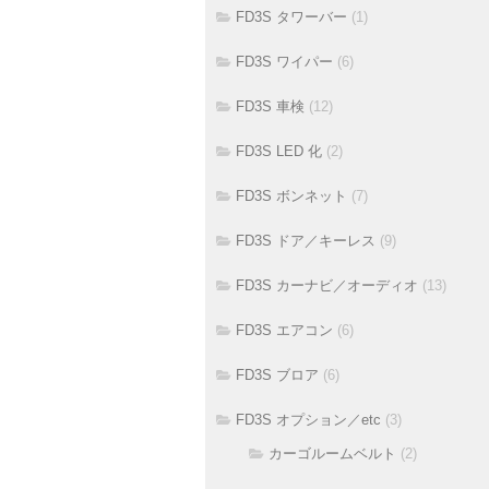
FD3S タワーバー
(1)
FD3S ワイパー
(6)
FD3S 車検
(12)
FD3S LED 化
(2)
FD3S ボンネット
(7)
FD3S ドア／キーレス
(9)
FD3S カーナビ／オーディオ
(13)
FD3S エアコン
(6)
FD3S ブロア
(6)
FD3S オプション／etc
(3)
カーゴルームベルト
(2)