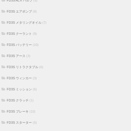
FD3S ACV バルブ
(5)
FD3S エアポンプ
(8)
FD3S メタリングオイル
(7)
FD3S クーラント
(9)
FD3S バッテリー
(10)
FD3S アース
(3)
FD3S リトラクタブル
(6)
FD3S ウィンカー
(3)
FD3S ミッション
(6)
FD3S クラッチ
(1)
FD3S ブレーキ
(10)
FD3S スターター
(5)