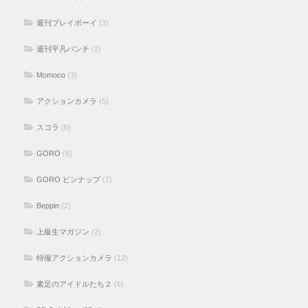
週刊プレイボーイ
(3)
週刊平凡パンチ
(2)
Momoco
(3)
アクションカメラ
(5)
スコラ
(6)
GORO
(6)
GORO ピンナップ
(7)
Beppin
(2)
上級生マガジン
(2)
特撮アクションカメラ
(12)
素足のアイドルたち２
(6)