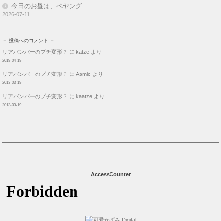
今日のお昼は、ペヤング
2026-07-11
－ 投稿へのコメント －
リアバンパーのプチ変形？
に
katze
より
2019-04-19
リアバンパーのプチ変形？
に
Asmic
より
2013-03-19
リアバンパーのプチ変形？
に
kaatze
より
2013-03-19
AccessCounter