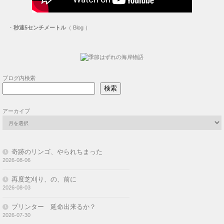
・
秒速5センチメートル
（ Blog ）
ブログ内検索
検索
アーカイブ
奇跡のリンゴ、やられちまった
2026-08-06
再度芝刈り、の、前に
2026-08-03
プリンター 延命出来るか？
2026-07-30