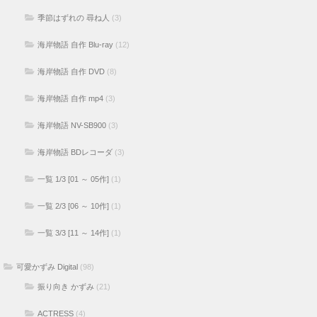
季節はずれの 尋ね人
(3)
海岸物語 自作 Blu-ray
(12)
海岸物語 自作 DVD
(8)
海岸物語 自作 mp4
(3)
海岸物語 NV-SB900
(3)
海岸物語 BDレコーダ
(3)
一覧 1/3 [01 ～ 05作]
(1)
一覧 2/3 [06 ～ 10作]
(1)
一覧 3/3 [11 ～ 14作]
(1)
可愛かずみ Digital
(98)
振り向き かずみ
(21)
ACTRESS
(4)