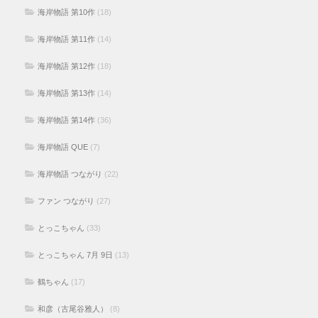
海岸物語 第10作
(18)
海岸物語 第11作
(14)
海岸物語 第12作
(18)
海岸物語 第13作
(14)
海岸物語 第14作
(36)
海岸物語 QUE
(7)
海岸物語 つながり
(22)
ファン つながり
(27)
とっこちゃん
(33)
とっこちゃん 7月 9日
(13)
鶴ちゃん
(17)
和彦（古尾谷雅人）
(8)