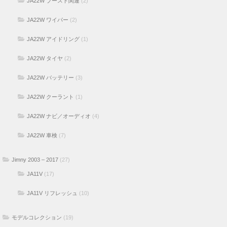
JA22W ブースト関連
(2)
JA22W ワイパー
(2)
JA22W アイドリング
(1)
JA22W タイヤ
(2)
JA22W バッテリー
(3)
JA22W クーラント
(1)
JA22W ナビ／オーディオ
(4)
JA22W 車検
(7)
Jimny 2003 – 2017
(27)
JA11V
(17)
JA11V リフレッシュ
(10)
モデルコレクション
(19)