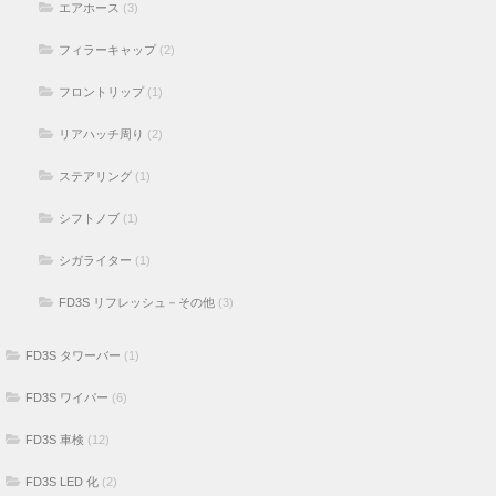
エアホース
(3)
フィラーキャップ
(2)
フロントリップ
(1)
リアハッチ周り
(2)
ステアリング
(1)
シフトノブ
(1)
シガライター
(1)
FD3S リフレッシュ－その他
(3)
FD3S タワーバー
(1)
FD3S ワイパー
(6)
FD3S 車検
(12)
FD3S LED 化
(2)