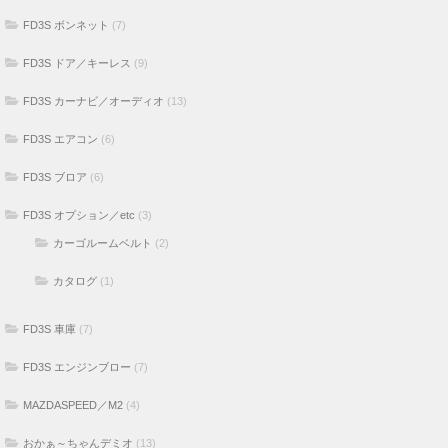
FD3S ボンネット
(7)
FD3S ドア／キーレス
(9)
FD3S カーナビ／オーディオ
(13)
FD3S エアコン
(6)
FD3S ブロア
(6)
FD3S オプション／etc
(3)
カーゴルームベルト
(2)
カタログ
(1)
FD3S 車庫
(7)
FD3S エンジンブロー
(7)
MAZDASPEED／M2
(4)
おかぁ～ちゃんデミオ
(13)