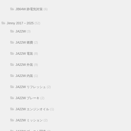
JB64W 静電気対策
(6)
Jimny 2017 – 2025
(52)
JA22W
(3)
JA22W 燃費
(2)
JA22W 電装
(8)
JA22W 外装
(9)
JA22W 内装
(1)
JA22W リフレッシュ
(2)
JA22W ブレーキ
(2)
JA22W エンジンオイル
(1)
JA22W ミッション
(2)