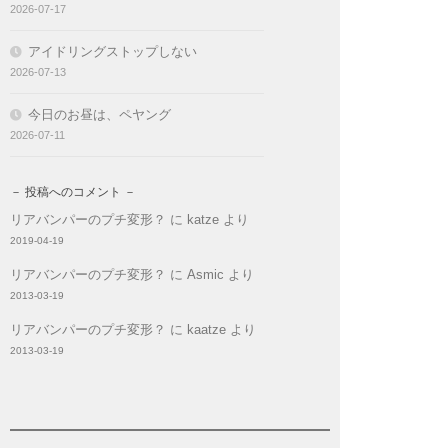
2026-07-17
アイドリングストップしない
2026-07-13
今日のお昼は、ペヤング
2026-07-11
－ 投稿へのコメント －
リアバンパーのプチ変形？
に
katze
より
2019-04-19
リアバンパーのプチ変形？
に
Asmic
より
2013-03-19
リアバンパーのプチ変形？
に
kaatze
より
2013-03-19