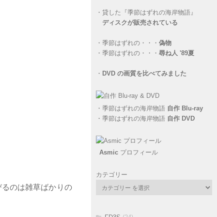
・
貸した『季節はずれの海岸物語』
ディスクが販売されている
・
季節はずれの・・・
偽物
・
季節はずれの・・・
尋ね人 '89夏
・
DVD の画質を比べてみました
・
季節はずれの海岸物語
自作 Blu-ray
・
季節はずれの海岸物語
自作 DVD
Asmic
プロフィール
カテゴリー
びるのは雑草ばかりの