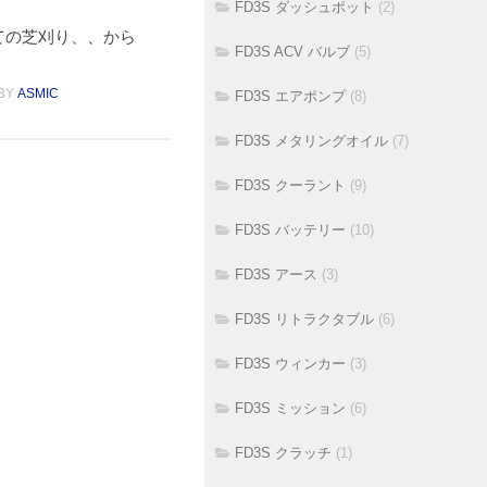
FD3S ダッシュポット
(2)
ての芝刈り、、から
FD3S ACV バルブ
(5)
BY
ASMIC
FD3S エアポンプ
(8)
FD3S メタリングオイル
(7)
FD3S クーラント
(9)
FD3S バッテリー
(10)
FD3S アース
(3)
FD3S リトラクタブル
(6)
FD3S ウィンカー
(3)
FD3S ミッション
(6)
FD3S クラッチ
(1)