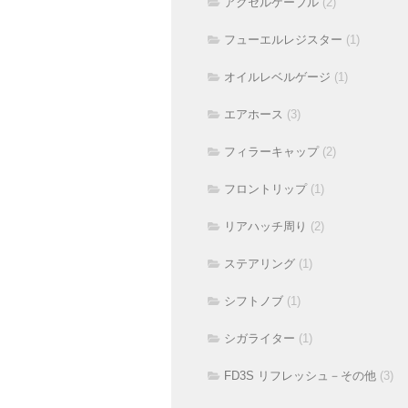
アクセルケーブル
(2)
フューエルレジスター
(1)
オイルレベルゲージ
(1)
エアホース
(3)
フィラーキャップ
(2)
フロントリップ
(1)
リアハッチ周り
(2)
ステアリング
(1)
シフトノブ
(1)
シガライター
(1)
FD3S リフレッシュ－その他
(3)