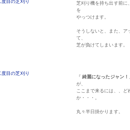
芝刈り機を持ち出す前に
を
やっつけます。
そうしないと、また、ア
て、
芝が負けてしまいます。
『
綺麗になったジャン！
が、
ここまで来るには、、ど
か・・・。
丸々半日掛かります。