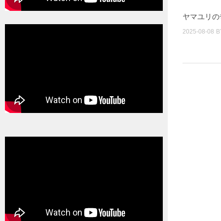
ヤマユリの
2025-08-08
B