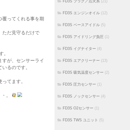
FD3S プラグ／点火系
(21)
FD3S エンジンオイル
(12)
つ覆ってくれる事を期
FD3S ベースアイドル
(5)
、ただ見守るだけで
FD3S アイドリング負圧
(1)
FD3S イグナイター
(4)
す。
ますが、センサーライ
FD3S エアクリーナー
(13)
ているのです。
FD3S 吸気温度センサー
(2)
使ってます。
FD3S 圧力センサー
(1)
・・。
FD3S ノックセンサー
(4)
FD3S O2センサー
(1)
FD3S TWS ユニット
(5)