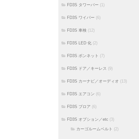
FD3S タワーバー
(1)
FD3S ワイパー
(6)
FD3S 車検
(12)
FD3S LED 化
(2)
FD3S ボンネット
(7)
FD3S ドア／キーレス
(9)
FD3S カーナビ／オーディオ
(13)
FD3S エアコン
(6)
FD3S ブロア
(6)
FD3S オプション／etc
(3)
カーゴルームベルト
(2)