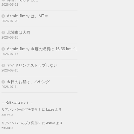
2026-07-21
Asmic Jimny は、MT車
2026-07-20
北関東は大雨
2026-07-18
Asmic Jimny 今度の燃費は 16.36 km／L
2026-07-17
アイドリングストップしない
2026-07-13
今日のお昼は、ペヤング
2026-07-11
－ 投稿へのコメント －
リアバンパーのプチ変形？
に
katze
より
2019-04-19
リアバンパーのプチ変形？
に
Asmic
より
2013-03-19