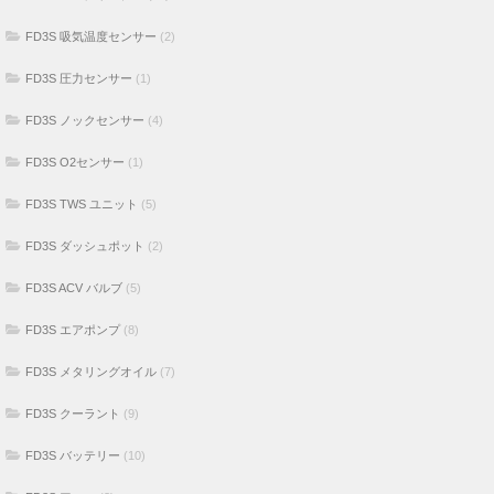
FD3S 吸気温度センサー
(2)
FD3S 圧力センサー
(1)
FD3S ノックセンサー
(4)
FD3S O2センサー
(1)
FD3S TWS ユニット
(5)
FD3S ダッシュポット
(2)
FD3S ACV バルブ
(5)
FD3S エアポンプ
(8)
FD3S メタリングオイル
(7)
FD3S クーラント
(9)
FD3S バッテリー
(10)