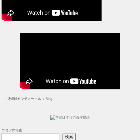
・
秒速5センチメートル
（ Blog ）
ブログ内検索
検索