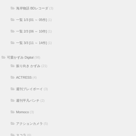
海岸物語 BDレコーダ
(3)
一覧 1/3 [01 ～ 05作]
(1)
一覧 2/3 [06 ～ 10作]
(1)
一覧 3/3 [11 ～ 14作]
(1)
可愛かずみ Digital
(98)
振り向き かずみ
(21)
ACTRESS
(4)
週刊プレイボーイ
(3)
週刊平凡パンチ
(2)
Momoco
(3)
アクションカメラ
(5)
スコラ
(6)