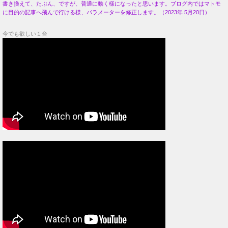
書き換えて、たぶん、ですが、普通に動く様になったと思います。ブログ内ではマトモ
に目的の記事へ飛んで行ける様、パラメーターを修正します。（2023年 5月20日）
今でも欲しい１台