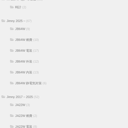
時計
(2)
Jimny 2025 –
(67)
JB64W
(9)
JB64W 燃費
(10)
JB64W 電装
(17)
JB64W 外装
(12)
JB64W 内装
(13)
JB64W 静電気対策
(6)
Jimny 2017 – 2025
(52)
JA22W
(3)
JA22W 燃費
(2)
JA22W 電装
(8)