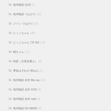
海岸物語 QUE
(7)
海岸物語 つながり
(22)
ファン つながり
(27)
とっこちゃん
(33)
とっこちゃん 7月 9日
(13)
鶴ちゃん
(17)
和彦（古尾谷雅人）
(8)
季節はずれの 尋ね人
(3)
海岸物語 自作 Blu-ray
(12)
海岸物語 自作 DVD
(8)
海岸物語 自作 mp4
(3)
海岸物語 NV-SB900
(3)