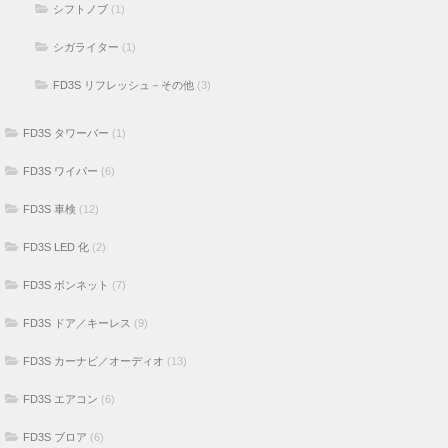
シフトノブ
(1)
シガライター
(1)
FD3S リフレッシュ－その他
(3)
FD3S タワーバー
(1)
FD3S ワイパー
(6)
FD3S 車検
(12)
FD3S LED 化
(2)
FD3S ボンネット
(7)
FD3S ドア／キーレス
(9)
FD3S カーナビ／オーディオ
(13)
FD3S エアコン
(6)
FD3S ブロア
(6)