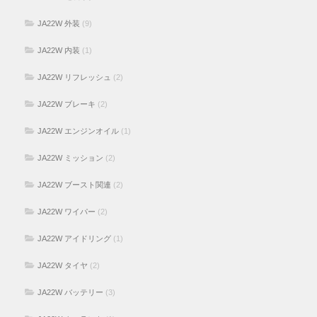
JA22W 外装
(9)
JA22W 内装
(1)
JA22W リフレッシュ
(2)
JA22W ブレーキ
(2)
JA22W エンジンオイル
(1)
JA22W ミッション
(2)
JA22W ブースト関連
(2)
JA22W ワイパー
(2)
JA22W アイドリング
(1)
JA22W タイヤ
(2)
JA22W バッテリー
(3)