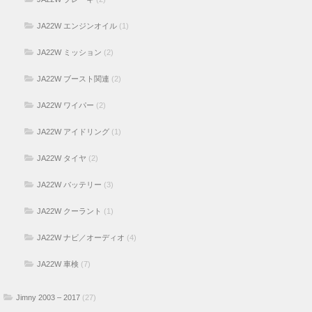
JA22W エンジンオイル
(1)
JA22W ミッション
(2)
JA22W ブースト関連
(2)
JA22W ワイパー
(2)
JA22W アイドリング
(1)
JA22W タイヤ
(2)
JA22W バッテリー
(3)
JA22W クーラント
(1)
JA22W ナビ／オーディオ
(4)
JA22W 車検
(7)
Jimny 2003 – 2017
(27)