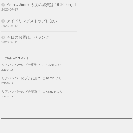
Asmic Jimny 今度の燃費は 16.36 km／L
2026-07-17
アイドリングストップしない
2026-07-13
今日のお昼は、ペヤング
2026-07-11
－ 投稿へのコメント －
リアバンパーのプチ変形？
に
katze
より
2019-04-19
リアバンパーのプチ変形？
に
Asmic
より
2013-03-19
リアバンパーのプチ変形？
に
kaatze
より
2013-03-19