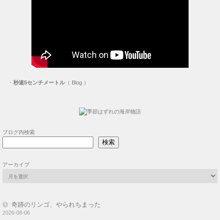
・
秒速5センチメートル
（ Blog ）
ブログ内検索
検索
アーカイブ
奇跡のリンゴ、やられちまった
2026-08-06