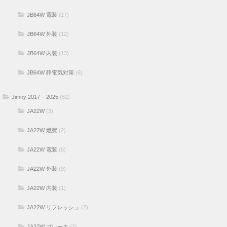
JB64W 電装
(17)
JB64W 外装
(12)
JB64W 内装
(13)
JB64W 静電気対策
(6)
Jimny 2017 – 2025
(52)
JA22W
(3)
JA22W 燃費
(2)
JA22W 電装
(8)
JA22W 外装
(9)
JA22W 内装
(1)
JA22W リフレッシュ
(2)
JA22W ブレーキ
(2)