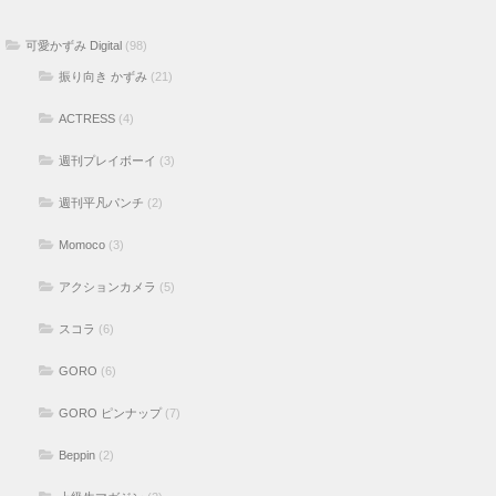
可愛かずみ Digital
(98)
振り向き かずみ
(21)
ACTRESS
(4)
週刊プレイボーイ
(3)
週刊平凡パンチ
(2)
Momoco
(3)
アクションカメラ
(5)
スコラ
(6)
GORO
(6)
GORO ピンナップ
(7)
Beppin
(2)