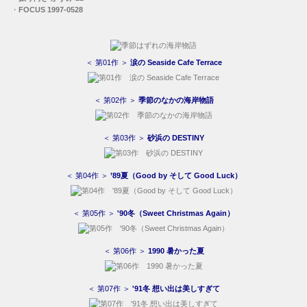
・
FOCUS 1997-0528
＜ 第01作 ＞
涙の Seaside Cafe Terrace
＜ 第02作 ＞
季節のなかの海岸物語
＜ 第03作 ＞
砂浜の DESTINY
＜ 第04作 ＞
’89夏（Good by そして Good Luck）
＜ 第05作 ＞
'90冬（Sweet Christmas Again）
＜ 第06作 ＞
1990 暑かった夏
＜ 第07作 ＞
'91冬 想い出は美しすぎて