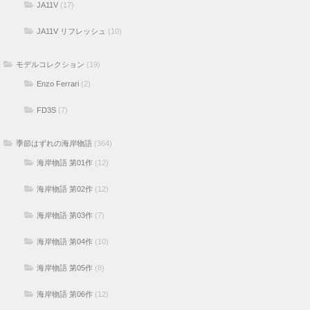
JA11V
(17)
JA11V リフレッシュ
(10)
モデルコレクション
(19)
Enzo Ferrari
(2)
FD3S
(7)
季節はずれの海岸物語
(364)
海岸物語 第01作
(12)
海岸物語 第02作
(12)
海岸物語 第03作
(7)
海岸物語 第04作
(10)
海岸物語 第05作
(8)
海岸物語 第06作
(12)