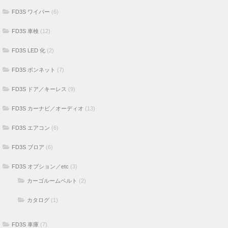
FD3S ワイパー
(6)
FD3S 車検
(12)
FD3S LED 化
(2)
FD3S ボンネット
(7)
FD3S ドア／キーレス
(9)
FD3S カーナビ／オーディオ
(13)
FD3S エアコン
(6)
FD3S ブロア
(6)
FD3S オプション／etc
(3)
カーゴルームベルト
(2)
カタログ
(1)
FD3S 車庫
(7)