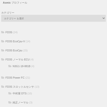
Asmic
プロフィール
カテゴリー
FD3S
(24)
FD3S EcoCpu-V
(14)
FD3S EcoCpu
(15)
FD3S ノーマル ECU
(4)
N3G1-18-881B
(4)
FD3S Power FC
(21)
FD3S スロットルセンサ
(13)
中村屋 DTS
(10)
純正ノーマル
(3)