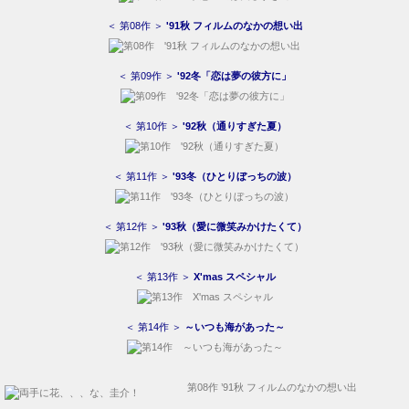
＜ 第08作 ＞
'91秋 フィルムのなかの想い出
＜ 第09作 ＞
'92冬「恋は夢の彼方に」
＜ 第10作 ＞
'92秋（通りすぎた夏）
＜ 第11作 ＞
'93冬（ひとりぼっちの波）
＜ 第12作 ＞
'93秋（愛に微笑みかけたくて）
＜ 第13作 ＞
X'mas スペシャル
＜ 第14作 ＞
～いつも海があった～
第08作 ’91秋 フィルムのなかの想い出