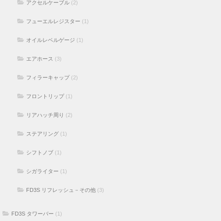
アクセルケーブル
(2)
フューエルレジスター
(1)
オイルレベルゲージ
(1)
エアホース
(3)
フィラーキャップ
(2)
フロントリップ
(1)
リアハッチ周り
(2)
ステアリング
(1)
シフトノブ
(1)
シガライター
(1)
FD3S リフレッシュ－その他
(3)
FD3S タワーバー
(1)