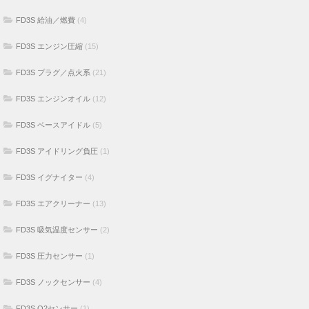
FD3S 給油／燃費
(4)
FD3S エンジン圧縮
(15)
FD3S プラグ／点火系
(21)
FD3S エンジンオイル
(12)
FD3S ベースアイドル
(5)
FD3S アイドリング負圧
(1)
FD3S イグナイター
(4)
FD3S エアクリーナー
(13)
FD3S 吸気温度センサー
(2)
FD3S 圧力センサー
(1)
FD3S ノックセンサー
(4)
FD3S O2センサー
(1)