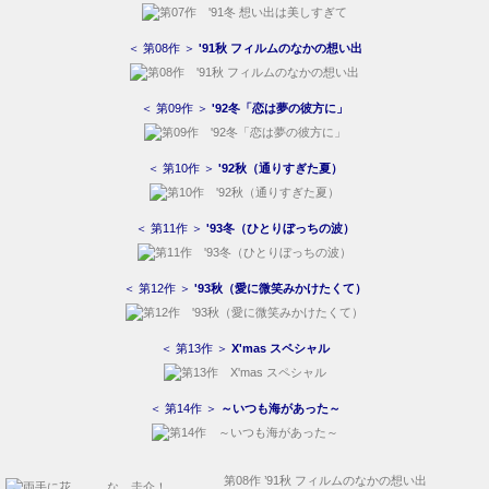
＜ 第08作 ＞
'91秋 フィルムのなかの想い出
＜ 第09作 ＞
'92冬「恋は夢の彼方に」
＜ 第10作 ＞
'92秋（通りすぎた夏）
＜ 第11作 ＞
'93冬（ひとりぼっちの波）
＜ 第12作 ＞
'93秋（愛に微笑みかけたくて）
＜ 第13作 ＞
X'mas スペシャル
＜ 第14作 ＞
～いつも海があった～
第08作 ’91秋 フィルムのなかの想い出