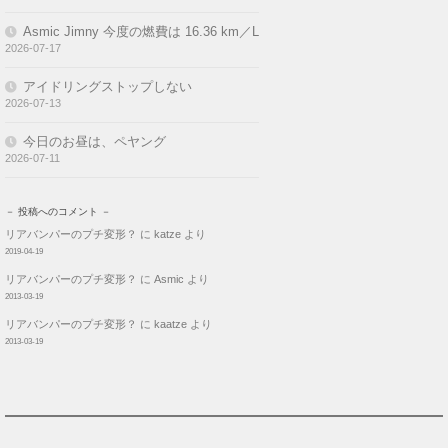
Asmic Jimny 今度の燃費は 16.36 km／L
2026-07-17
アイドリングストップしない
2026-07-13
今日のお昼は、ペヤング
2026-07-11
－ 投稿へのコメント －
リアバンパーのプチ変形？
に
katze
より
2019-04-19
リアバンパーのプチ変形？
に
Asmic
より
2013-03-19
リアバンパーのプチ変形？
に
kaatze
より
2013-03-19