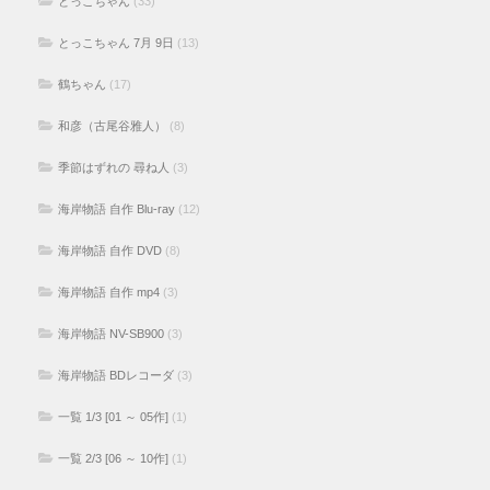
とっこちゃん
(33)
とっこちゃん 7月 9日
(13)
鶴ちゃん
(17)
和彦（古尾谷雅人）
(8)
季節はずれの 尋ね人
(3)
海岸物語 自作 Blu-ray
(12)
海岸物語 自作 DVD
(8)
海岸物語 自作 mp4
(3)
海岸物語 NV-SB900
(3)
海岸物語 BDレコーダ
(3)
一覧 1/3 [01 ～ 05作]
(1)
一覧 2/3 [06 ～ 10作]
(1)