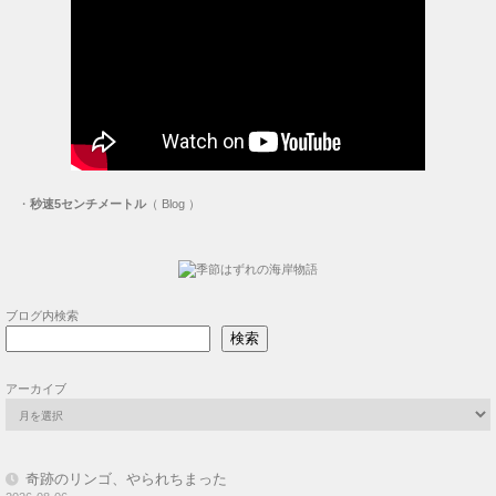
・
秒速5センチメートル
（ Blog ）
ブログ内検索
検索
アーカイブ
奇跡のリンゴ、やられちまった