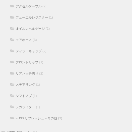
アクセルケーブル
(2)
フューエルレジスター
(1)
オイルレベルゲージ
(1)
エアホース
(3)
フィラーキャップ
(2)
フロントリップ
(1)
リアハッチ周り
(2)
ステアリング
(1)
シフトノブ
(1)
シガライター
(1)
FD3S リフレッシュ－その他
(3)