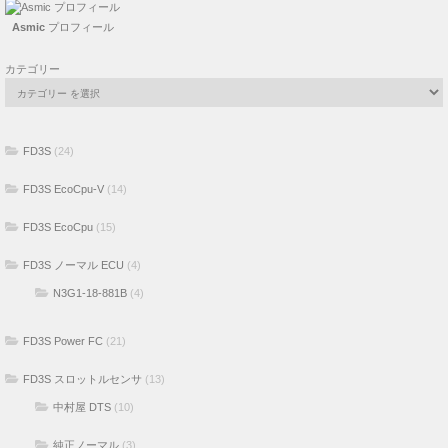
Asmic
プロフィール
カテゴリー
FD3S
(24)
FD3S EcoCpu-V
(14)
FD3S EcoCpu
(15)
FD3S ノーマル ECU
(4)
N3G1-18-881B
(4)
FD3S Power FC
(21)
FD3S スロットルセンサ
(13)
中村屋 DTS
(10)
純正ノーマル
(3)