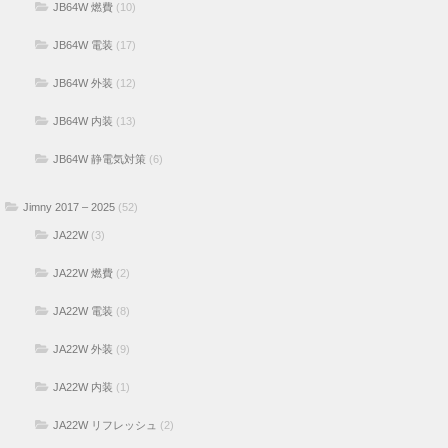
JB64W 燃費
(10)
JB64W 電装
(17)
JB64W 外装
(12)
JB64W 内装
(13)
JB64W 静電気対策
(6)
Jimny 2017 – 2025
(52)
JA22W
(3)
JA22W 燃費
(2)
JA22W 電装
(8)
JA22W 外装
(9)
JA22W 内装
(1)
JA22W リフレッシュ
(2)