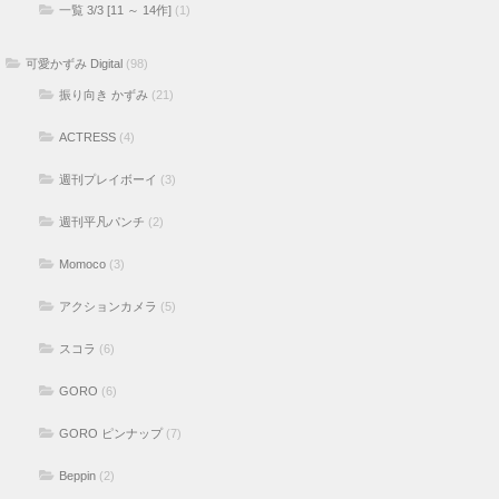
一覧 3/3 [11 ～ 14作]
(1)
可愛かずみ Digital
(98)
振り向き かずみ
(21)
ACTRESS
(4)
週刊プレイボーイ
(3)
週刊平凡パンチ
(2)
Momoco
(3)
アクションカメラ
(5)
スコラ
(6)
GORO
(6)
GORO ピンナップ
(7)
Beppin
(2)