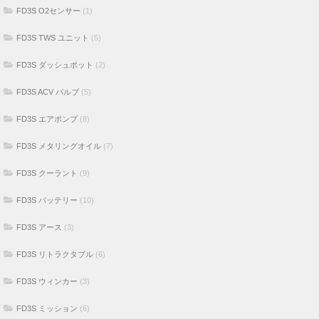
FD3S O2センサー
(1)
FD3S TWS ユニット
(5)
FD3S ダッシュポット
(2)
FD3S ACV バルブ
(5)
FD3S エアポンプ
(8)
FD3S メタリングオイル
(7)
FD3S クーラント
(9)
FD3S バッテリー
(10)
FD3S アース
(3)
FD3S リトラクタブル
(6)
FD3S ウィンカー
(3)
FD3S ミッション
(6)