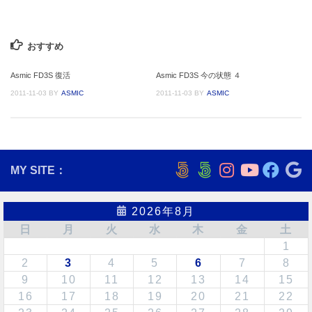
おすすめ
Asmic FD3S 復活
Asmic FD3S 今の状態 ４
2011-11-03
BY
ASMIC
2011-11-03
BY
ASMIC
MY SITE：
2026年8月
日
月
火
水
木
金
土
1
2
3
4
5
6
7
8
9
10
11
12
13
14
15
16
17
18
19
20
21
22