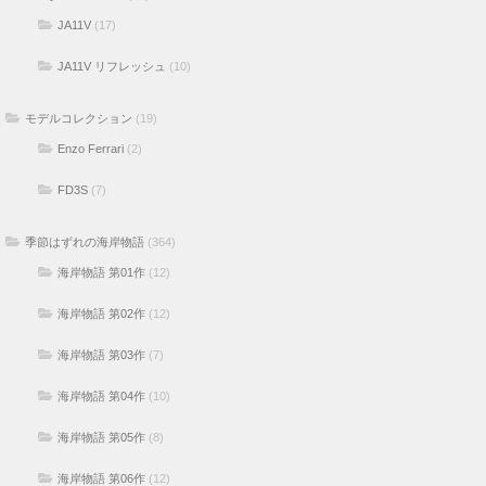
JA11V
(17)
JA11V リフレッシュ
(10)
モデルコレクション
(19)
Enzo Ferrari
(2)
FD3S
(7)
季節はずれの海岸物語
(364)
海岸物語 第01作
(12)
海岸物語 第02作
(12)
海岸物語 第03作
(7)
海岸物語 第04作
(10)
海岸物語 第05作
(8)
海岸物語 第06作
(12)