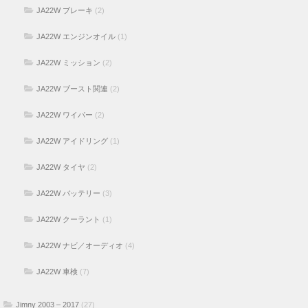
JA22W ブレーキ
(2)
JA22W エンジンオイル
(1)
JA22W ミッション
(2)
JA22W ブースト関連
(2)
JA22W ワイパー
(2)
JA22W アイドリング
(1)
JA22W タイヤ
(2)
JA22W バッテリー
(3)
JA22W クーラント
(1)
JA22W ナビ／オーディオ
(4)
JA22W 車検
(7)
Jimny 2003 – 2017
(27)