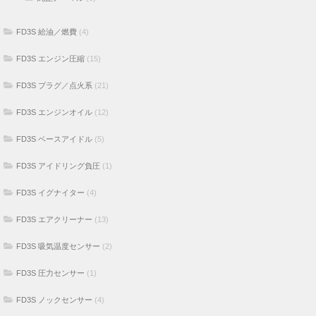
FD3S 給油／燃費
(4)
FD3S エンジン圧縮
(15)
FD3S プラグ／点火系
(21)
FD3S エンジンオイル
(12)
FD3S ベースアイドル
(5)
FD3S アイドリング負圧
(1)
FD3S イグナイター
(4)
FD3S エアクリーナー
(13)
FD3S 吸気温度センサー
(2)
FD3S 圧力センサー
(1)
FD3S ノックセンサー
(4)