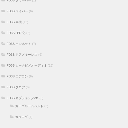
FD3S タワーバー
(1)
FD3S ワイパー
(6)
FD3S 車検
(12)
FD3S LED 化
(2)
FD3S ボンネット
(7)
FD3S ドア／キーレス
(9)
FD3S カーナビ／オーディオ
(13)
FD3S エアコン
(6)
FD3S ブロア
(6)
FD3S オプション／etc
(3)
カーゴルームベルト
(2)
カタログ
(1)