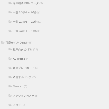
海岸物語 BDレコーダ
(3)
一覧 1/3 [01 ～ 05作]
(1)
一覧 2/3 [06 ～ 10作]
(1)
一覧 3/3 [11 ～ 14作]
(1)
可愛かずみ Digital
(98)
振り向き かずみ
(21)
ACTRESS
(4)
週刊プレイボーイ
(3)
週刊平凡パンチ
(2)
Momoco
(3)
アクションカメラ
(5)
スコラ
(6)