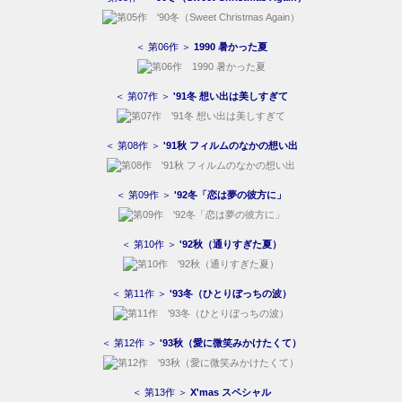
＜ 第06作 ＞
1990 暑かった夏
＜ 第07作 ＞
'91冬 想い出は美しすぎて
＜ 第08作 ＞
'91秋 フィルムのなかの想い出
＜ 第09作 ＞
'92冬「恋は夢の彼方に」
＜ 第10作 ＞
'92秋（通りすぎた夏）
＜ 第11作 ＞
'93冬（ひとりぼっちの波）
＜ 第12作 ＞
'93秋（愛に微笑みかけたくて）
＜ 第13作 ＞
X'mas スペシャル