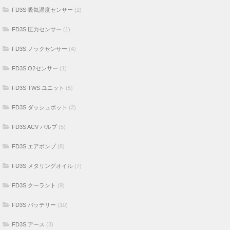
FD3S 吸気温度センサー
(2)
FD3S 圧力センサー
(1)
FD3S ノックセンサー
(4)
FD3S O2センサー
(1)
FD3S TWS ユニット
(5)
FD3S ダッシュポット
(2)
FD3S ACV バルブ
(5)
FD3S エアポンプ
(8)
FD3S メタリングオイル
(7)
FD3S クーラント
(9)
FD3S バッテリー
(10)
FD3S アース
(3)