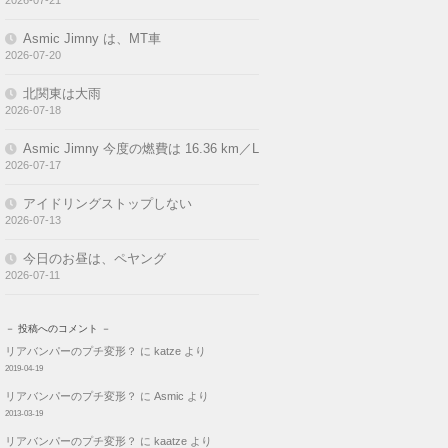
2026-07-21
Asmic Jimny は、MT車
2026-07-20
北関東は大雨
2026-07-18
Asmic Jimny 今度の燃費は 16.36 km／L
2026-07-17
アイドリングストップしない
2026-07-13
今日のお昼は、ペヤング
2026-07-11
－ 投稿へのコメント －
リアバンパーのプチ変形？
に
katze
より
2019-04-19
リアバンパーのプチ変形？
に
Asmic
より
2013-03-19
リアバンパーのプチ変形？
に
kaatze
より