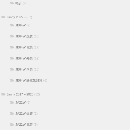
時計
(2)
Jimny 2025 –
(67)
JB64W
(9)
JB64W 燃費
(10)
JB64W 電装
(17)
JB64W 外装
(12)
JB64W 内装
(13)
JB64W 静電気対策
(6)
Jimny 2017 – 2025
(52)
JA22W
(3)
JA22W 燃費
(2)
JA22W 電装
(8)