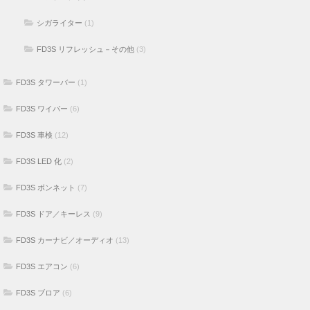
シガライター
(1)
FD3S リフレッシュ－その他
(3)
FD3S タワーバー
(1)
FD3S ワイパー
(6)
FD3S 車検
(12)
FD3S LED 化
(2)
FD3S ボンネット
(7)
FD3S ドア／キーレス
(9)
FD3S カーナビ／オーディオ
(13)
FD3S エアコン
(6)
FD3S ブロア
(6)