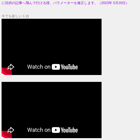
に目的の記事へ飛んで行ける様、パラメーターを修正します。（2023年 5月20日）
今でも欲しい１台