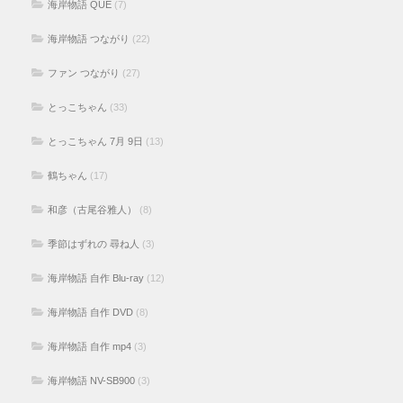
海岸物語 QUE
(7)
海岸物語 つながり
(22)
ファン つながり
(27)
とっこちゃん
(33)
とっこちゃん 7月 9日
(13)
鶴ちゃん
(17)
和彦（古尾谷雅人）
(8)
季節はずれの 尋ね人
(3)
海岸物語 自作 Blu-ray
(12)
海岸物語 自作 DVD
(8)
海岸物語 自作 mp4
(3)
海岸物語 NV-SB900
(3)