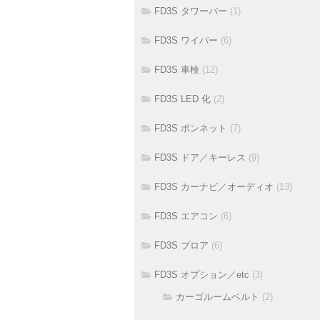
FD3S タワーバー
(1)
FD3S ワイパー
(6)
FD3S 車検
(12)
FD3S LED 化
(2)
FD3S ボンネット
(7)
FD3S ドア／キーレス
(9)
FD3S カーナビ／オーディオ
(13)
FD3S エアコン
(6)
FD3S ブロア
(6)
FD3S オプション／etc
(3)
カーゴルームベルト
(2)