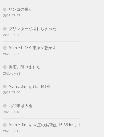
リンゴの袋かけ
2026-07-27
プリンターが壊れちまった
2026-07-25
Asmic FD3S 車庫を乾かす
2026-07-23
梅雨、明けました
2026-07-21
Asmic Jimny は、MT車
2026-07-20
北関東は大雨
2026-07-18
Asmic Jimny 今度の燃費は 16.36 km／L
2026-07-17