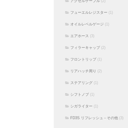
アクセルケーブル
(2)
フューエルレジスター
(1)
オイルレベルゲージ
(1)
エアホース
(3)
フィラーキャップ
(2)
フロントリップ
(1)
リアハッチ周り
(2)
ステアリング
(1)
シフトノブ
(1)
シガライター
(1)
FD3S リフレッシュ－その他
(3)