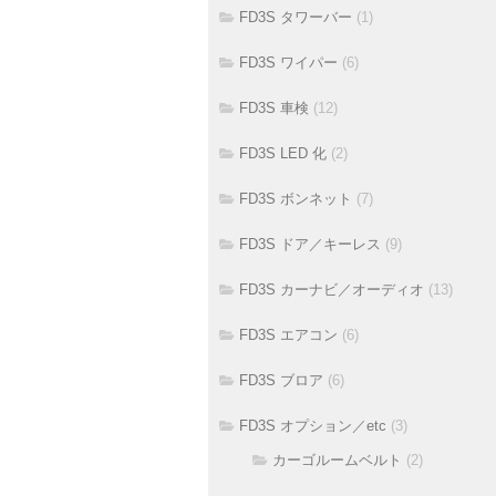
FD3S タワーバー
(1)
FD3S ワイパー
(6)
FD3S 車検
(12)
FD3S LED 化
(2)
FD3S ボンネット
(7)
FD3S ドア／キーレス
(9)
FD3S カーナビ／オーディオ
(13)
FD3S エアコン
(6)
FD3S ブロア
(6)
FD3S オプション／etc
(3)
カーゴルームベルト
(2)