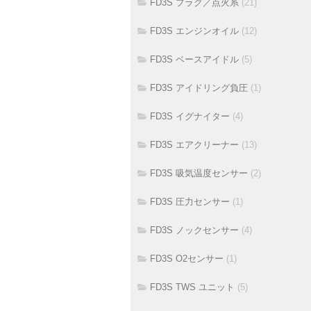
FD3S プラグ／点火系
(21)
FD3S エンジンオイル
(12)
FD3S ベースアイドル
(5)
FD3S アイドリング負圧
(1)
FD3S イグナイター
(4)
FD3S エアクリーナー
(13)
FD3S 吸気温度センサー
(2)
FD3S 圧力センサー
(1)
FD3S ノックセンサー
(4)
FD3S O2センサー
(1)
FD3S TWS ユニット
(5)