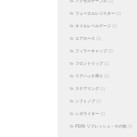
アクセルケーブル
(2)
フューエルレジスター
(1)
オイルレベルゲージ
(1)
エアホース
(3)
フィラーキャップ
(2)
フロントリップ
(1)
リアハッチ周り
(2)
ステアリング
(1)
シフトノブ
(1)
シガライター
(1)
FD3S リフレッシュ－その他
(3)