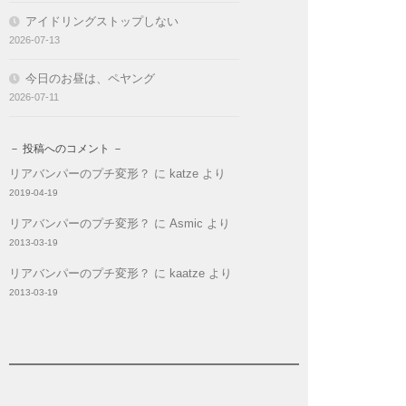
アイドリングストップしない
2026-07-13
今日のお昼は、ペヤング
2026-07-11
－ 投稿へのコメント －
リアバンパーのプチ変形？
に
katze
より
2019-04-19
リアバンパーのプチ変形？
に
Asmic
より
2013-03-19
リアバンパーのプチ変形？
に
kaatze
より
2013-03-19