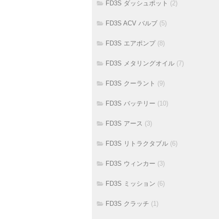
FD3S ダッシュポット
(2)
FD3S ACV バルブ
(5)
FD3S エアポンプ
(8)
FD3S メタリングオイル
(7)
FD3S クーラント
(9)
FD3S バッテリー
(10)
FD3S アース
(3)
FD3S リトラクタブル
(6)
FD3S ウィンカー
(3)
FD3S ミッション
(6)
FD3S クラッチ
(1)