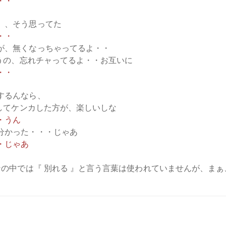
・・
、、そう思ってた
・・
が、無くなっちゃってるよ・・
の、忘れチャってるよ・・お互いに
・・
するんなら、
てケンカした方が、楽しいしな
・うん
分かった・・・じゃあ
・じゃあ
の中では『 別れる 』と言う言葉は使われていませんが、ま