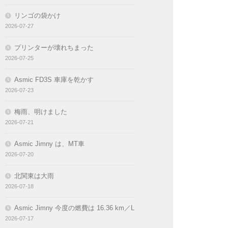
リンゴの袋かけ
2026-07-27
プリンターが壊れちまった
2026-07-25
Asmic FD3S 車庫を乾かす
2026-07-23
梅雨、明けました
2026-07-21
Asmic Jimny は、MT車
2026-07-20
北関東は大雨
2026-07-18
Asmic Jimny 今度の燃費は 16.36 km／L
2026-07-17