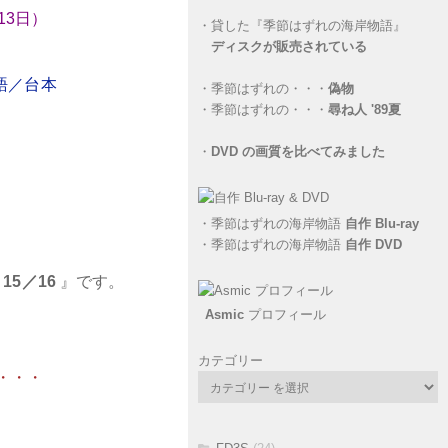
13日）
・
貸した『季節はずれの海岸物語』
。
ディスクが販売されている
・
季節はずれの・・・
偽物
・
季節はずれの・・・
尋ね人 '89夏
・
DVD の画質を比べてみました
・
季節はずれの海岸物語
自作 Blu-ray
・
季節はずれの海岸物語
自作 DVD
15／16
』です。
Asmic
プロフィール
カテゴリー
・・・