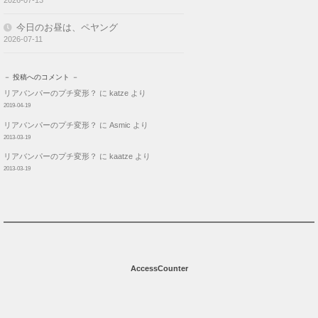
今日のお昼は、ペヤング
2026-07-11
－ 投稿へのコメント －
リアバンパーのプチ変形？
に
katze
より
2019-04-19
リアバンパーのプチ変形？
に
Asmic
より
2013-03-19
リアバンパーのプチ変形？
に
kaatze
より
2013-03-19
AccessCounter