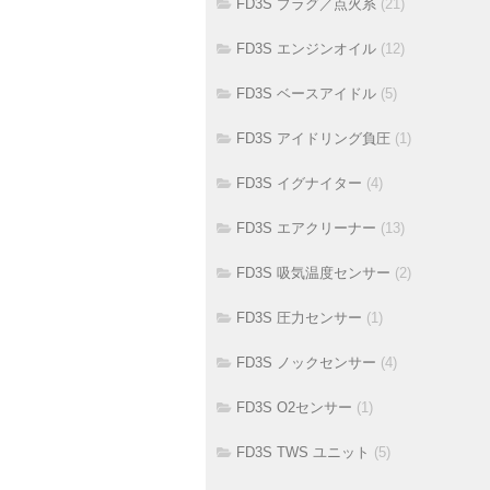
FD3S プラグ／点火系
(21)
FD3S エンジンオイル
(12)
FD3S ベースアイドル
(5)
FD3S アイドリング負圧
(1)
FD3S イグナイター
(4)
FD3S エアクリーナー
(13)
FD3S 吸気温度センサー
(2)
FD3S 圧力センサー
(1)
FD3S ノックセンサー
(4)
FD3S O2センサー
(1)
FD3S TWS ユニット
(5)