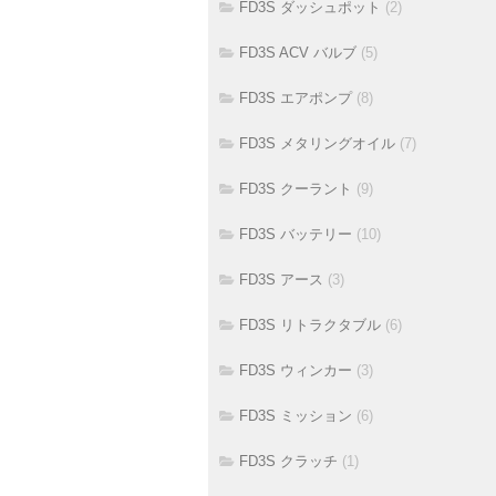
FD3S ダッシュポット
(2)
FD3S ACV バルブ
(5)
FD3S エアポンプ
(8)
FD3S メタリングオイル
(7)
FD3S クーラント
(9)
FD3S バッテリー
(10)
FD3S アース
(3)
FD3S リトラクタブル
(6)
FD3S ウィンカー
(3)
FD3S ミッション
(6)
FD3S クラッチ
(1)