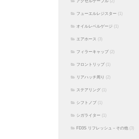
アクセルケーブル
(2)
フューエルレジスター
(1)
オイルレベルゲージ
(1)
エアホース
(3)
フィラーキャップ
(2)
フロントリップ
(1)
リアハッチ周り
(2)
ステアリング
(1)
シフトノブ
(1)
シガライター
(1)
FD3S リフレッシュ－その他
(3)