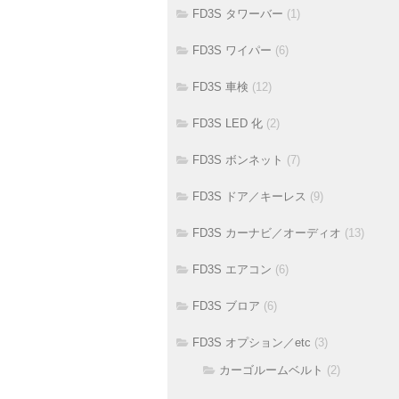
FD3S タワーバー
(1)
FD3S ワイパー
(6)
FD3S 車検
(12)
FD3S LED 化
(2)
FD3S ボンネット
(7)
FD3S ドア／キーレス
(9)
FD3S カーナビ／オーディオ
(13)
FD3S エアコン
(6)
FD3S ブロア
(6)
FD3S オプション／etc
(3)
カーゴルームベルト
(2)