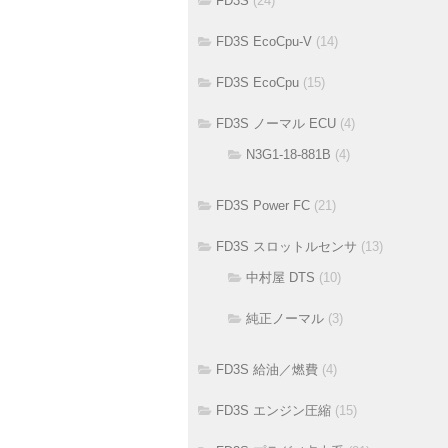
FD3S
(24)
FD3S EcoCpu-V
(14)
FD3S EcoCpu
(15)
FD3S ノーマル ECU
(4)
N3G1-18-881B
(4)
FD3S Power FC
(21)
FD3S スロットルセンサ
(13)
中村屋 DTS
(10)
純正ノーマル
(3)
FD3S 給油／燃費
(4)
FD3S エンジン圧縮
(15)