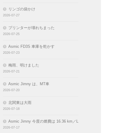
リンゴの袋かけ
2026-07-27
プリンターが壊れちまった
2026-07-25
Asmic FD3S 車庫を乾かす
2026-07-23
梅雨、明けました
2026-07-21
Asmic Jimny は、MT車
2026-07-20
北関東は大雨
2026-07-18
Asmic Jimny 今度の燃費は 16.36 km／L
2026-07-17