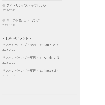
アイドリングストップしない
2026-07-13
今日のお昼は、ペヤング
2026-07-11
－ 投稿へのコメント －
リアバンパーのプチ変形？
に
katze
より
2019-04-19
リアバンパーのプチ変形？
に
Asmic
より
2013-03-19
リアバンパーのプチ変形？
に
kaatze
より
2013-03-19