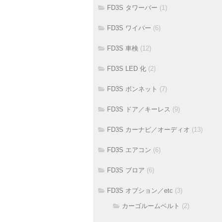
FD3S タワーバー
(1)
FD3S ワイパー
(6)
FD3S 車検
(12)
FD3S LED 化
(2)
FD3S ボンネット
(7)
FD3S ドア／キーレス
(9)
FD3S カーナビ／オーディオ
(13)
FD3S エアコン
(6)
FD3S ブロア
(6)
FD3S オプション／etc
(3)
カーゴルームベルト
(2)