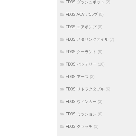
FD3S ダッシュポット
(2)
FD3S ACV バルブ
(5)
FD3S エアポンプ
(8)
FD3S メタリングオイル
(7)
FD3S クーラント
(9)
FD3S バッテリー
(10)
FD3S アース
(3)
FD3S リトラクタブル
(6)
FD3S ウィンカー
(3)
FD3S ミッション
(6)
FD3S クラッチ
(1)