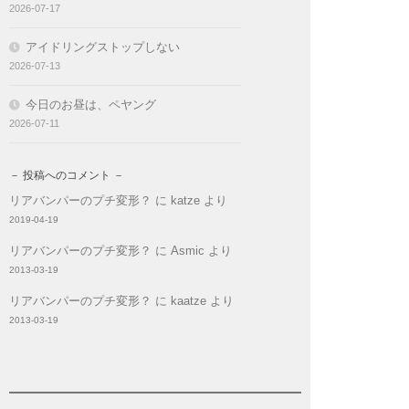
2026-07-17
アイドリングストップしない
2026-07-13
今日のお昼は、ペヤング
2026-07-11
－ 投稿へのコメント －
リアバンパーのプチ変形？
に
katze
より
2019-04-19
リアバンパーのプチ変形？
に
Asmic
より
2013-03-19
リアバンパーのプチ変形？
に
kaatze
より
2013-03-19