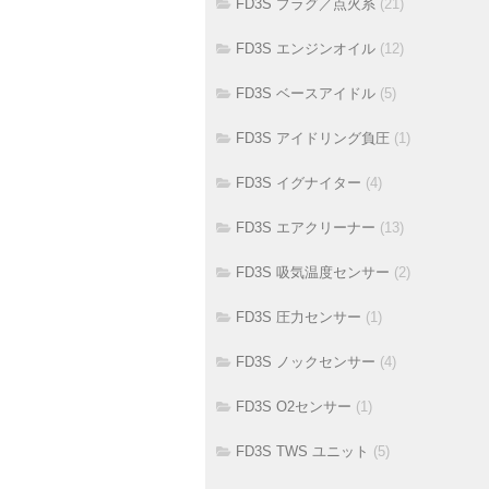
FD3S プラグ／点火系
(21)
FD3S エンジンオイル
(12)
FD3S ベースアイドル
(5)
FD3S アイドリング負圧
(1)
FD3S イグナイター
(4)
FD3S エアクリーナー
(13)
FD3S 吸気温度センサー
(2)
FD3S 圧力センサー
(1)
FD3S ノックセンサー
(4)
FD3S O2センサー
(1)
FD3S TWS ユニット
(5)