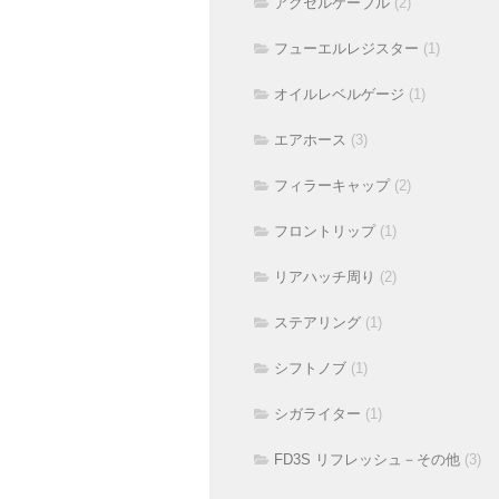
アクセルケーブル
(2)
フューエルレジスター
(1)
オイルレベルゲージ
(1)
エアホース
(3)
フィラーキャップ
(2)
フロントリップ
(1)
リアハッチ周り
(2)
ステアリング
(1)
シフトノブ
(1)
シガライター
(1)
FD3S リフレッシュ－その他
(3)