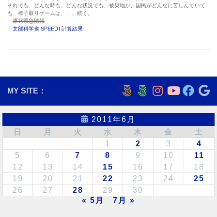
それでも、どんな時も、どんな状況でも、被災地が、国民がどんなに苦しんでいて
も、椅子取りゲームは、、、続く。
・
原発緊急情報
・
文部科学省 SPEEDI 計算結果
MY SITE：
2011年6月
日
月
火
水
木
金
土
1
2
3
4
5
6
7
8
9
10
11
12
13
14
15
16
17
18
19
20
21
22
23
24
25
26
27
28
29
30
« 5月
7月 »