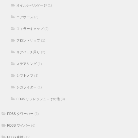
オイルレベルゲージ
(1)
エアホース
(3)
フィラーキャップ
(2)
フロントリップ
(1)
リアハッチ周り
(2)
ステアリング
(1)
シフトノブ
(1)
シガライター
(1)
FD3S リフレッシュ－その他
(3)
FD3S タワーバー
(1)
FD3S ワイパー
(6)
FD3S 車検
(12)