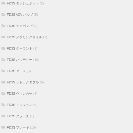
FD3S ダッシュポット
(2)
FD3S ACV バルブ
(5)
FD3S エアポンプ
(8)
FD3S メタリングオイル
(7)
FD3S クーラント
(9)
FD3S バッテリー
(10)
FD3S アース
(3)
FD3S リトラクタブル
(6)
FD3S ウィンカー
(3)
FD3S ミッション
(6)
FD3S クラッチ
(1)
FD3S ブレーキ
(10)