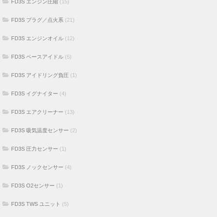
FD3S エンジン圧縮
(15)
FD3S プラグ／点火系
(21)
FD3S エンジンオイル
(12)
FD3S ベースアイドル
(5)
FD3S アイドリング負圧
(1)
FD3S イグナイター
(4)
FD3S エアクリーナー
(13)
FD3S 吸気温度センサー
(2)
FD3S 圧力センサー
(1)
FD3S ノックセンサー
(4)
FD3S O2センサー
(1)
FD3S TWS ユニット
(5)