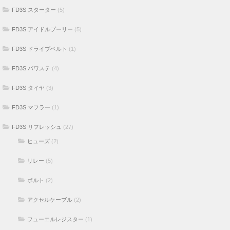
FD3S スターター
(5)
FD3S アイドルプーリー
(5)
FD3S ドライブベルト
(1)
FD3S パワステ
(4)
FD3S タイヤ
(3)
FD3S マフラー
(1)
FD3S リフレッシュ
(27)
ヒューズ
(2)
リレー
(5)
ボルト
(2)
アクセルケーブル
(2)
フューエルレジスター
(1)