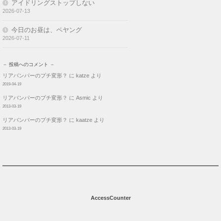
アイドリングストップしない
2026-07-13
今日のお昼は、ペヤング
2026-07-11
－ 投稿へのコメント －
リアバンパーのプチ変形？
に
katze
より
2019-04-19
リアバンパーのプチ変形？
に
Asmic
より
2013-03-19
リアバンパーのプチ変形？
に
kaatze
より
2013-03-19
AccessCounter