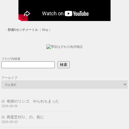
・
秒速5センチメートル
（ Blog ）
ブログ内検索
検索
アーカイブ
奇跡のリンゴ、やられちまった
2026-08-06
再度芝刈り、の、前に
2026-08-03