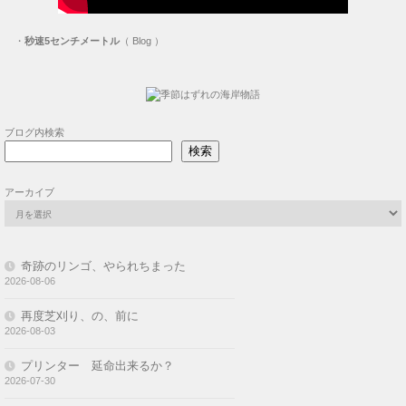
・
秒速5センチメートル
（ Blog ）
ブログ内検索
検索
アーカイブ
奇跡のリンゴ、やられちまった
2026-08-06
再度芝刈り、の、前に
2026-08-03
プリンター 延命出来るか？
2026-07-30