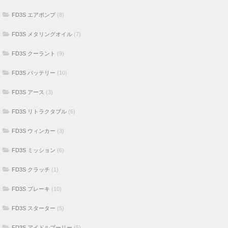
FD3S エアポンプ
(8)
FD3S メタリングオイル
(7)
FD3S クーラント
(9)
FD3S バッテリー
(10)
FD3S アース
(3)
FD3S リトラクタブル
(6)
FD3S ウィンカー
(3)
FD3S ミッション
(6)
FD3S クラッチ
(1)
FD3S ブレーキ
(10)
FD3S スターター
(5)
FD3S アイドルプーリー
(5)