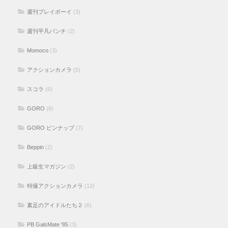
週刊プレイボーイ
(3)
週刊平凡パンチ
(2)
Momoco
(3)
アクションカメラ
(5)
スコラ
(6)
GORO
(6)
GORO ピンナップ
(7)
Beppin
(2)
上級生マガジン
(2)
特撮アクションカメラ
(12)
素足のアイドルたち２
(6)
PB GalsMate '85
(3)