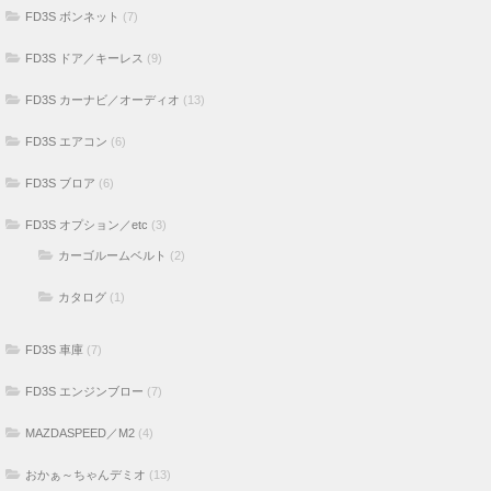
FD3S ボンネット
(7)
FD3S ドア／キーレス
(9)
FD3S カーナビ／オーディオ
(13)
FD3S エアコン
(6)
FD3S ブロア
(6)
FD3S オプション／etc
(3)
カーゴルームベルト
(2)
カタログ
(1)
FD3S 車庫
(7)
FD3S エンジンブロー
(7)
MAZDASPEED／M2
(4)
おかぁ～ちゃんデミオ
(13)