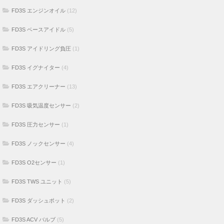
FD3S エンジンオイル
(12)
FD3S ベースアイドル
(5)
FD3S アイドリング負圧
(1)
FD3S イグナイター
(4)
FD3S エアクリーナー
(13)
FD3S 吸気温度センサー
(2)
FD3S 圧力センサー
(1)
FD3S ノックセンサー
(4)
FD3S O2センサー
(1)
FD3S TWS ユニット
(5)
FD3S ダッシュポット
(2)
FD3S ACV バルブ
(5)