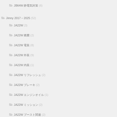
JB64W 静電気対策
(6)
Jimny 2017 – 2025
(52)
JA22W
(3)
JA22W 燃費
(2)
JA22W 電装
(8)
JA22W 外装
(9)
JA22W 内装
(1)
JA22W リフレッシュ
(2)
JA22W ブレーキ
(2)
JA22W エンジンオイル
(1)
JA22W ミッション
(2)
JA22W ブースト関連
(2)