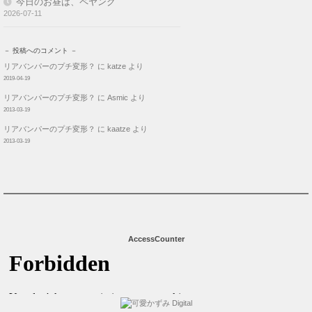
今日のお昼は、ペヤング
2026-07-11
－ 投稿へのコメント －
リアバンパーのプチ変形？
に
katze
より
2019-04-19
リアバンパーのプチ変形？
に
Asmic
より
2013-03-19
リアバンパーのプチ変形？
に
kaatze
より
2013-03-19
AccessCounter