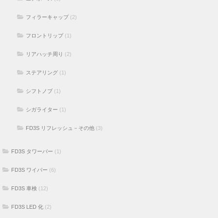
フィラーキャップ
(2)
フロントリップ
(1)
リアハッチ周り
(2)
ステアリング
(1)
シフトノブ
(1)
シガライター
(1)
FD3S リフレッシュ－その他
(3)
FD3S タワーバー
(1)
FD3S ワイパー
(6)
FD3S 車検
(12)
FD3S LED 化
(2)