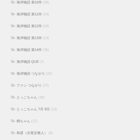
海岸物語 第10作
(18)
海岸物語 第11作
(14)
海岸物語 第12作
(18)
海岸物語 第13作
(14)
海岸物語 第14作
(36)
海岸物語 QUE
(7)
海岸物語 つながり
(22)
ファン つながり
(27)
とっこちゃん
(33)
とっこちゃん 7月 9日
(13)
鶴ちゃん
(17)
和彦（古尾谷雅人）
(8)