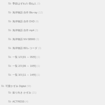
季節はずれの 尋ね人
(3)
海岸物語 自作 Blu-ray
(12)
海岸物語 自作 DVD
(8)
海岸物語 自作 mp4
(3)
海岸物語 NV-SB900
(3)
海岸物語 BDレコーダ
(3)
一覧 1/3 [01 ～ 05作]
(1)
一覧 2/3 [06 ～ 10作]
(1)
一覧 3/3 [11 ～ 14作]
(1)
可愛かずみ Digital
(98)
振り向き かずみ
(21)
ACTRESS
(4)