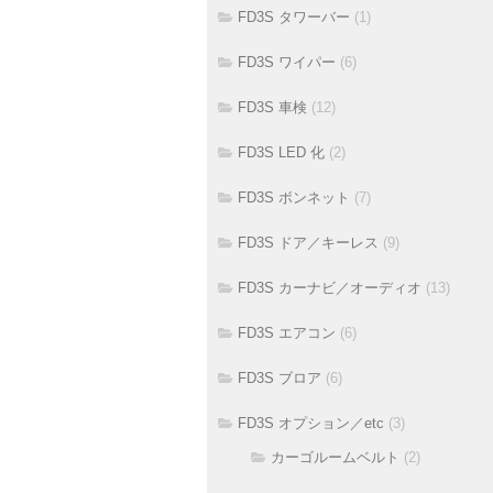
FD3S タワーバー
(1)
FD3S ワイパー
(6)
FD3S 車検
(12)
FD3S LED 化
(2)
FD3S ボンネット
(7)
FD3S ドア／キーレス
(9)
FD3S カーナビ／オーディオ
(13)
FD3S エアコン
(6)
FD3S ブロア
(6)
FD3S オプション／etc
(3)
カーゴルームベルト
(2)