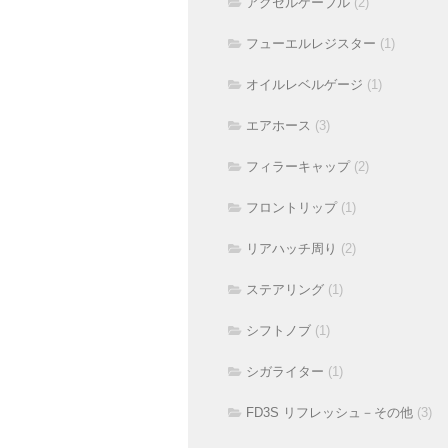
アクセルケーブル
(2)
フューエルレジスター
(1)
オイルレベルゲージ
(1)
エアホース
(3)
フィラーキャップ
(2)
フロントリップ
(1)
リアハッチ周り
(2)
ステアリング
(1)
シフトノブ
(1)
シガライター
(1)
FD3S リフレッシュ－その他
(3)