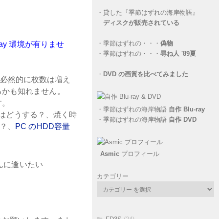
・
貸した『季節はずれの海岸物語』
ディスクが販売されている
・
季節はずれの・・・
偽物
ay 環境が有りませ
・
季節はずれの・・・
尋ね人 '89夏
・
DVD の画質を比べてみました
ると必然的に枚数は増え
るかも知れません。
す。
・
季節はずれの海岸物語
自作 Blu-ray
ースはどうする？、焼く時
・
季節はずれの海岸物語
自作 DVD
は？、
PC のHDD容量
Asmic
プロフィール
カテゴリー
。