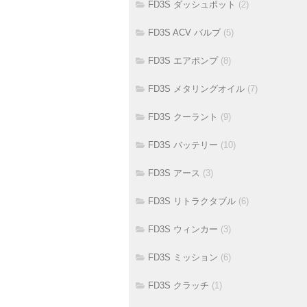
FD3S ダッシュポット
(2)
FD3S ACV バルブ
(5)
FD3S エアポンプ
(8)
FD3S メタリングオイル
(7)
FD3S クーラント
(9)
FD3S バッテリー
(10)
FD3S アース
(3)
FD3S リトラクタブル
(6)
FD3S ウィンカー
(3)
FD3S ミッション
(6)
FD3S クラッチ
(1)