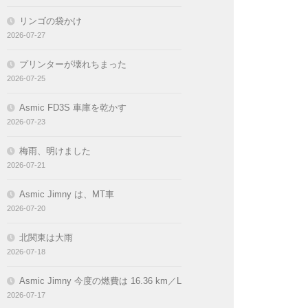
リンゴの袋かけ
2026-07-27
プリンターが壊れちまった
2026-07-25
Asmic FD3S 車庫を乾かす
2026-07-23
梅雨、明けました
2026-07-21
Asmic Jimny は、MT車
2026-07-20
北関東は大雨
2026-07-18
Asmic Jimny 今度の燃費は 16.36 km／L
2026-07-17