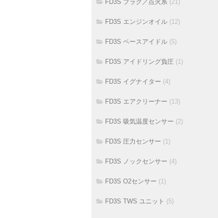
FD3S プラグ／点火系
(21)
FD3S エンジンオイル
(12)
FD3S ベースアイドル
(5)
FD3S アイドリング負圧
(1)
FD3S イグナイター
(4)
FD3S エアクリーナー
(13)
FD3S 吸気温度センサー
(2)
FD3S 圧力センサー
(1)
FD3S ノックセンサー
(4)
FD3S O2センサー
(1)
FD3S TWS ユニット
(5)