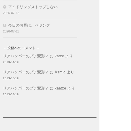
アイドリングストップしない
2026-07-13
今日のお昼は、ペヤング
2026-07-11
－ 投稿へのコメント －
リアバンパーのプチ変形？
に
katze
より
2019-04-19
リアバンパーのプチ変形？
に
Asmic
より
2013-03-19
リアバンパーのプチ変形？
に
kaatze
より
2013-03-19